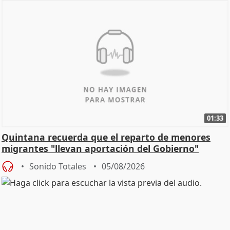
01:33
Quintana recuerda que el reparto de menores
migrantes "llevan aportación del Gobierno"
central
Sonido Totales
05/08/2026