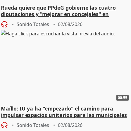
Rueda quiere que PPdeG gobierne las cuatro
diputaciones y "mejorar en concejales" en
ciudades
Sonido Totales
02/08/2026
00:55
Maíllo: IU ya ha "empezado" el camino para
impulsar espacios unitarios para las municipales
Sonido Totales
02/08/2026