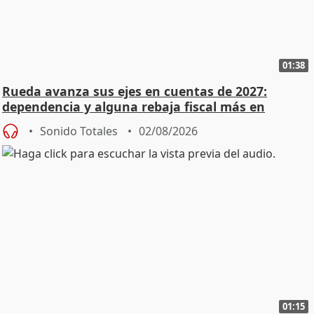
01:38
Rueda avanza sus ejes en cuentas de 2027:
dependencia y alguna rebaja fiscal más en
vivienda
Sonido Totales
02/08/2026
01:15