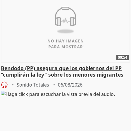
00:54
Bendodo (PP) asegura que los gobiernos del PP
"cumplirán la ley" sobre los menores migrantes
Sonido Totales
06/08/2026