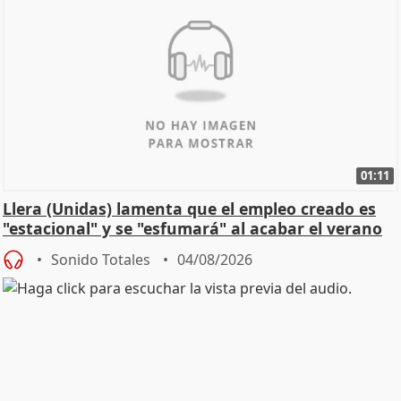
01:11
Llera (Unidas) lamenta que el empleo creado es
"estacional" y se "esfumará" al acabar el verano
Sonido Totales
04/08/2026