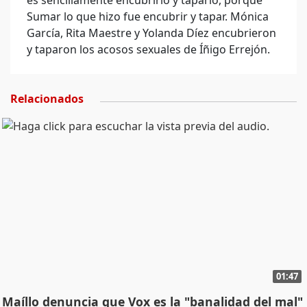
es sencillamente encubrirlo y taparlo, porque
Sumar lo que hizo fue encubrir y tapar. Mónica
García, Rita Maestre y Yolanda Díez encubrieron
y taparon los acosos sexuales de Íñigo Errejón.
Relacionados
01:47
Maíllo denuncia que Vox es la "banalidad del mal"