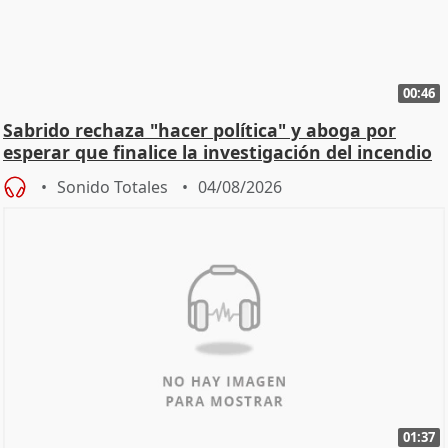
00:46
Sabrido rechaza "hacer política" y aboga por
esperar que finalice la investigación del incendio
Sonido Totales
04/08/2026
01:37