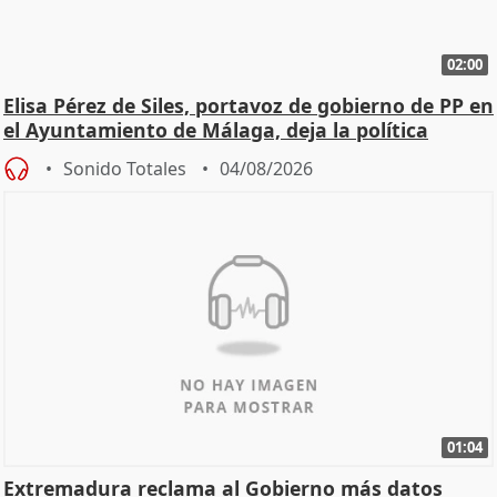
02:00
Elisa Pérez de Siles, portavoz de gobierno de PP en
el Ayuntamiento de Málaga, deja la política
Sonido Totales
04/08/2026
01:04
Extremadura reclama al Gobierno más datos