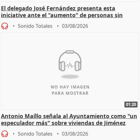
El delegado José Fernández presenta esta
iniciative ante el "aumento" de personas sin
hogar en Madri
Sonido Totales
03/08/2026
01:20
Antonio Maíllo señala al Ayuntamiento como "un
especulador más" sobre viviendas de Jiménez
Becerril
Sonido Totales
03/08/2026