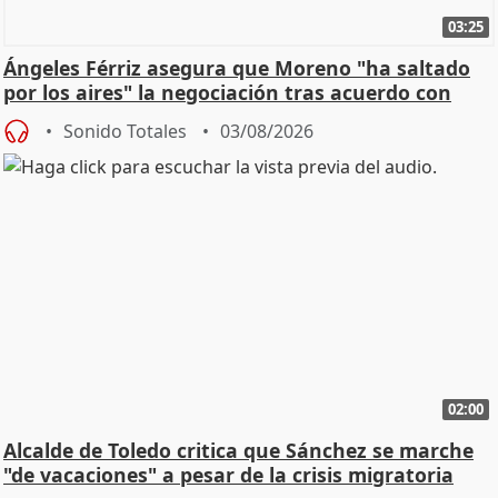
03:25
Ángeles Férriz asegura que Moreno "ha saltado
por los aires" la negociación tras acuerdo con
SMA
Sonido Totales
03/08/2026
02:00
Alcalde de Toledo critica que Sánchez se marche
"de vacaciones" a pesar de la crisis migratoria