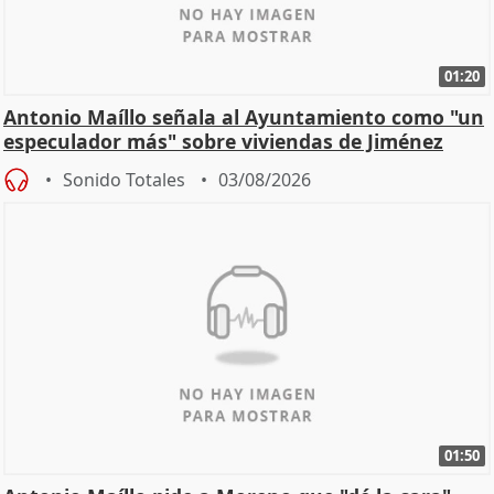
01:20
Antonio Maíllo señala al Ayuntamiento como "un
especulador más" sobre viviendas de Jiménez
Becerril
Sonido Totales
03/08/2026
01:50