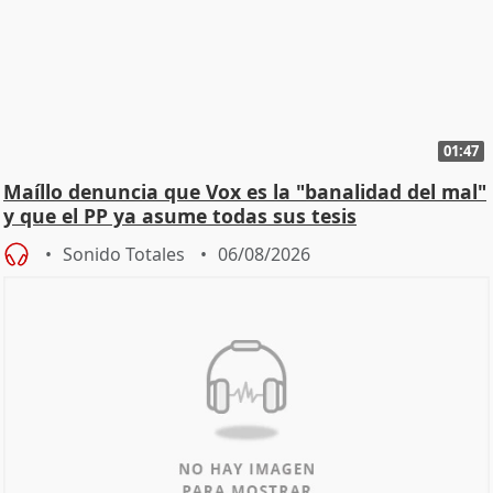
01:47
Maíllo denuncia que Vox es la "banalidad del mal"
y que el PP ya asume todas sus tesis
Sonido Totales
06/08/2026