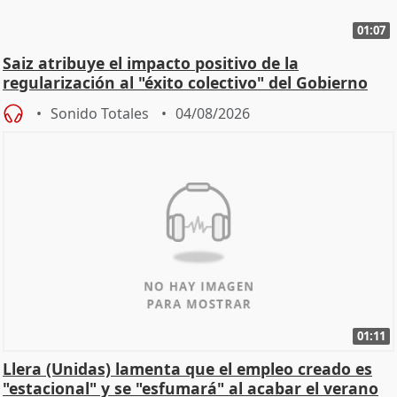
01:07
Saiz atribuye el impacto positivo de la
regularización al "éxito colectivo" del Gobierno
Sonido Totales
04/08/2026
01:11
Llera (Unidas) lamenta que el empleo creado es
"estacional" y se "esfumará" al acabar el verano