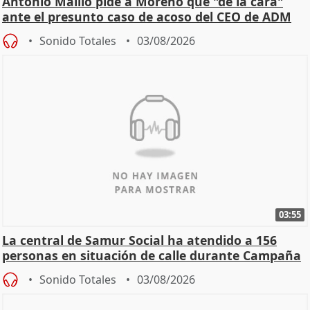
Antonio Maíllo pide a Moreno que "dé la cara"
ante el presunto caso de acoso del CEO de ADM
Sonido Totales
03/08/2026
03:55
La central de Samur Social ha atendido a 156
personas en situación de calle durante Campaña
de Calor
Sonido Totales
03/08/2026