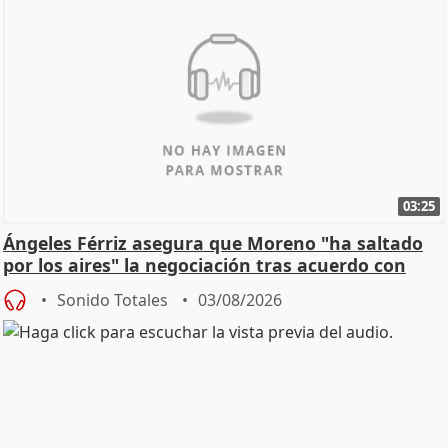
03:25
Ángeles Férriz asegura que Moreno "ha saltado
por los aires" la negociación tras acuerdo con
SMA
Sonido Totales
03/08/2026