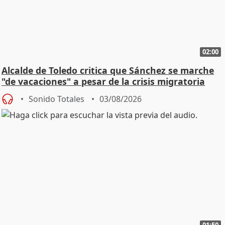
02:00
Alcalde de Toledo critica que Sánchez se marche
"de vacaciones" a pesar de la crisis migratoria
Sonido Totales
03/08/2026
01:50