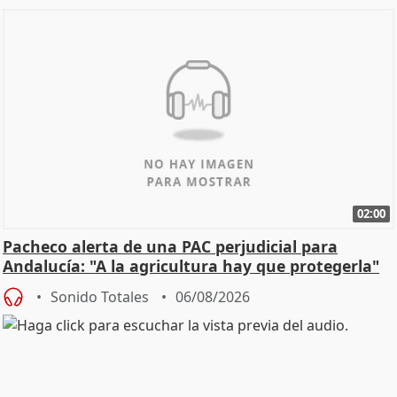
02:00
Pacheco alerta de una PAC perjudicial para
Andalucía: "A la agricultura hay que protegerla"
Sonido Totales
06/08/2026