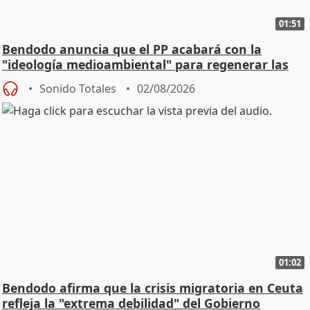
01:51
Bendodo anuncia que el PP acabará con la
"ideología medioambiental" para regenerar las
playas
Sonido Totales
02/08/2026
01:02
Bendodo afirma que la crisis migratoria en Ceuta
refleja la "extrema debilidad" del Gobierno