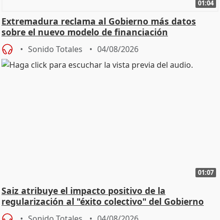
01:04
Extremadura reclama al Gobierno más datos
sobre el nuevo modelo de financiación
Sonido Totales
04/08/2026
01:07
Saiz atribuye el impacto positivo de la
regularización al "éxito colectivo" del Gobierno
Sonido Totales
04/08/2026