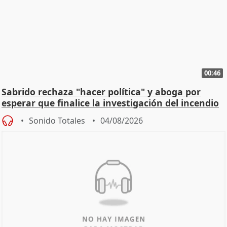
00:46
Sabrido rechaza "hacer política" y aboga por
esperar que finalice la investigación del incendio
Sonido Totales
04/08/2026