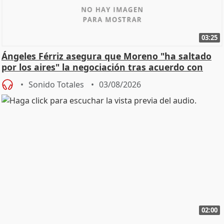
03:25
Ángeles Férriz asegura que Moreno "ha saltado
por los aires" la negociación tras acuerdo con
SMA
Sonido Totales
03/08/2026
02:00