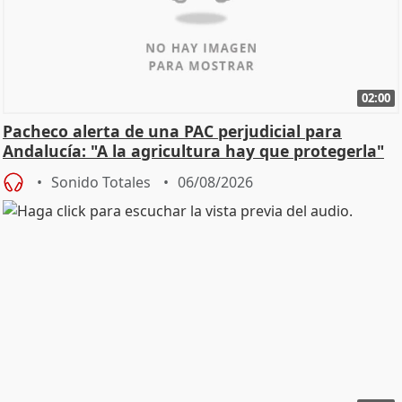
02:00
Pacheco alerta de una PAC perjudicial para
Andalucía: "A la agricultura hay que protegerla"
Sonido Totales
06/08/2026