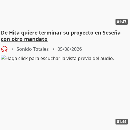
01:47
De Hita quiere terminar su proyecto en Seseña
con otro mandato
Sonido Totales
05/08/2026
01:44