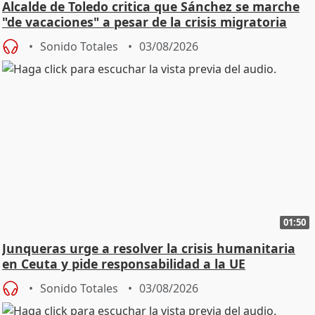
Alcalde de Toledo critica que Sánchez se marche
"de vacaciones" a pesar de la crisis migratoria
Sonido Totales
03/08/2026
01:50
Junqueras urge a resolver la crisis humanitaria
en Ceuta y pide responsabilidad a la UE
Sonido Totales
03/08/2026