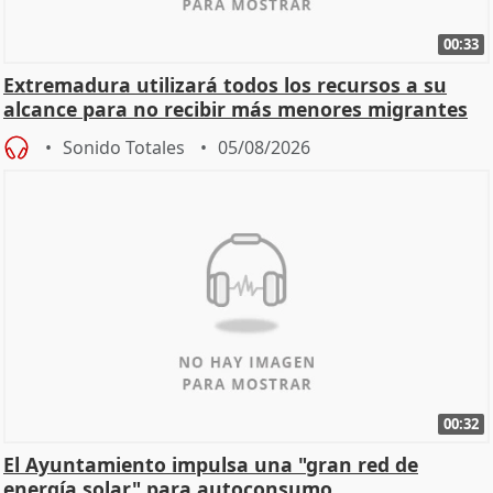
00:33
Extremadura utilizará todos los recursos a su
alcance para no recibir más menores migrantes
Sonido Totales
05/08/2026
00:32
El Ayuntamiento impulsa una "gran red de
energía solar" para autoconsumo