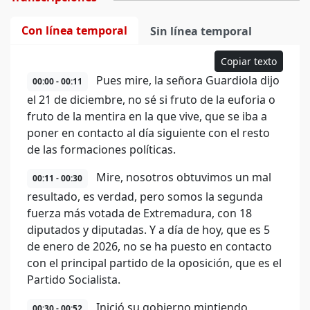
Con línea temporal
Sin línea temporal
Copiar texto
Pues mire, la señora Guardiola dijo
00:00 - 00:11
el 21 de diciembre, no sé si fruto de la euforia o
fruto de la mentira en la que vive, que se iba a
poner en contacto al día siguiente con el resto
de las formaciones políticas.
Mire, nosotros obtuvimos un mal
00:11 - 00:30
resultado, es verdad, pero somos la segunda
fuerza más votada de Extremadura, con 18
diputados y diputadas. Y a día de hoy, que es 5
de enero de 2026, no se ha puesto en contacto
con el principal partido de la oposición, que es el
Partido Socialista.
Inició su gobierno mintiendo,
00:30 - 00:52