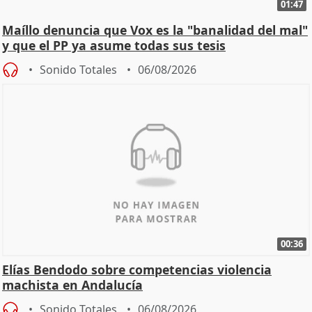
01:47
Maíllo denuncia que Vox es la "banalidad del mal"
y que el PP ya asume todas sus tesis
Sonido Totales
06/08/2026
00:36
Elías Bendodo sobre competencias violencia
machista en Andalucía
Sonido Totales
06/08/2026