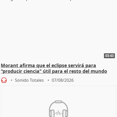
03:43
Morant afirma que el eclipse servirá para
"producir ciencia" útil para el resto del mundo
Sonido Totales
07/08/2026