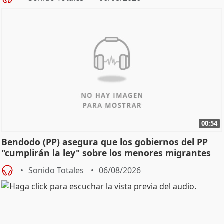
00:54
Bendodo (PP) asegura que los gobiernos del PP
"cumplirán la ley" sobre los menores migrantes
Sonido Totales
06/08/2026