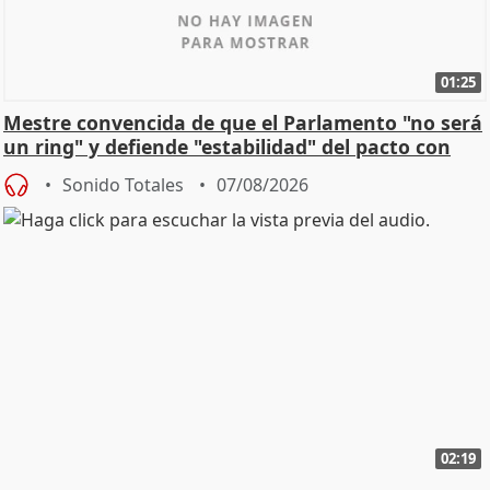
01:25
Mestre convencida de que el Parlamento "no será
un ring" y defiende "estabilidad" del pacto con
Vox
Sonido Totales
07/08/2026
02:19