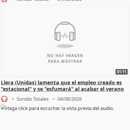
01:11
Llera (Unidas) lamenta que el empleo creado es
"estacional" y se "esfumará" al acabar el verano
Sonido Totales
04/08/2026