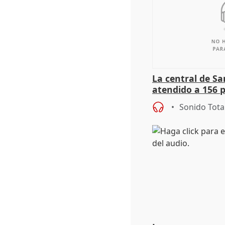
La central de Sa
atendido a 156 
situación de ca
Sonido Tota
de Calor