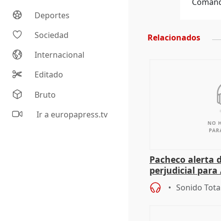
Comando
Deportes
Sociedad
Relacionados
Internacional
Editado
Bruto
Ir a europapress.tv
Pacheco alerta 
perjudicial para 
agricultura hay
Sonido Tota