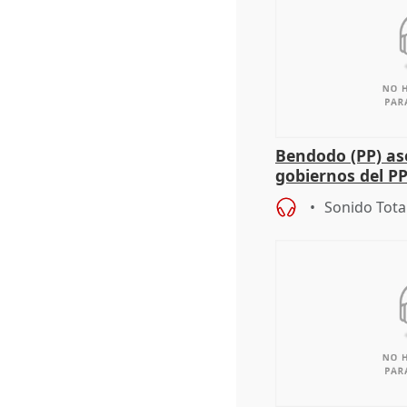
Bendodo (PP) as
gobiernos del PP
sobre los menor
Sonido Tota