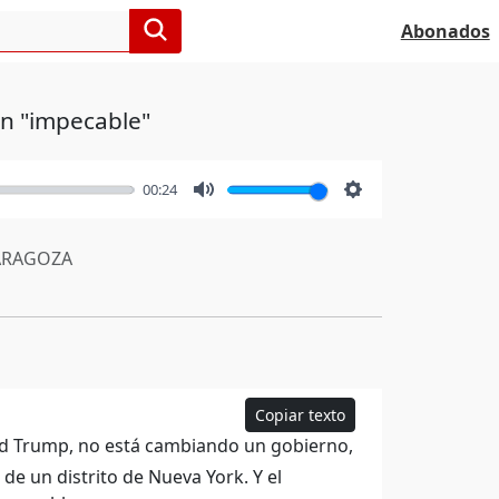
Abonados
ón "impecable"
00:24
Mute
Settings
RAGOZA
Copiar texto
ld Trump, no está cambiando un gobierno,
de un distrito de Nueva York. Y el