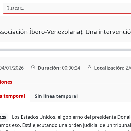
Asociación Íbero-Venezolana): Una intervenci
04/01/2026
Duración:
00:00:24
Localización:
ZA
ciones
ea temporal
Sin línea temporal
Los Estados Unidos, el gobierno del presidente Dona
0:25
mos eso. Está ejecutando una orden judicial de un tribunal 