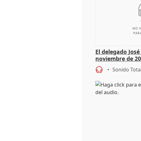
El delegado Jos
noviembre de 20
9.810 ayudas po
Sonido Tota