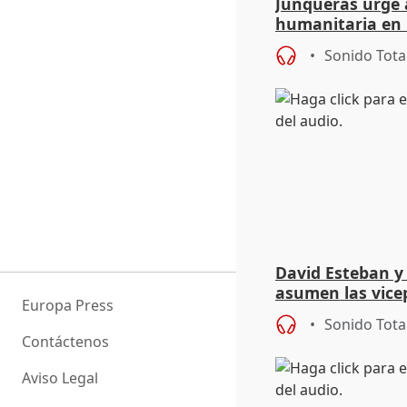
Junqueras urge a
humanitaria en 
responsabilidad 
Sonido Tota
David Esteban y
asumen las vicep
Europa Press
Diputación de Va
Sonido Tota
Contáctenos
Aviso Legal