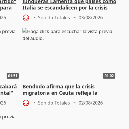
artido"
Junqueras Lamenta que países como
 para
Italia se escandalicen por la crisis
migratoria
026
Sonido Totales
03/08/2026
01:51
01:02
acabará
Bendodo afirma que la crisis
ntal"
migratoria en Ceuta refleja la
"extrema debilidad" del Gobierno
026
Sonido Totales
02/08/2026