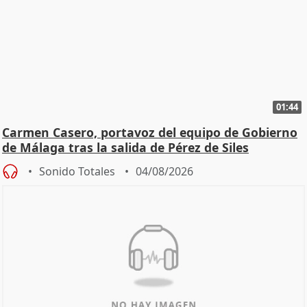
01:44
Carmen Casero, portavoz del equipo de Gobierno
de Málaga tras la salida de Pérez de Siles
Sonido Totales
04/08/2026