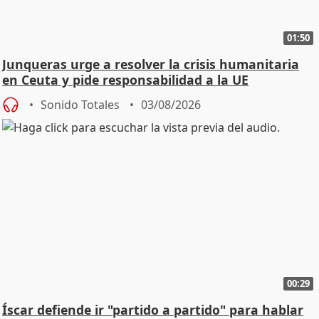
01:50
Junqueras urge a resolver la crisis humanitaria
en Ceuta y pide responsabilidad a la UE
Sonido Totales
03/08/2026
00:29
Íscar defiende ir "partido a partido" para hablar