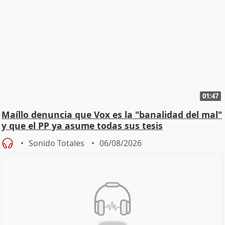
01:47
Maíllo denuncia que Vox es la "banalidad del mal"
y que el PP ya asume todas sus tesis
Sonido Totales
06/08/2026