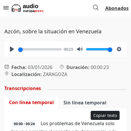
Abonados
Azcón, sobre la situación en Venezuela
00:23
Play
Mute
Setti
Fecha:
03/01/2026
Duración:
00:00:23
Localización:
ZARAGOZA
Transcripciones
Con línea temporal
Sin línea temporal
Copiar texto
Los problemas de Venezuela solo
00:00 - 00:24