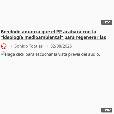
01:51
Bendodo anuncia que el PP acabará con la
"ideología medioambiental" para regenerar las
playas
Sonido Totales
02/08/2026
01:02