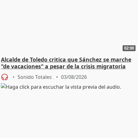
02:00
Alcalde de Toledo critica que Sánchez se marche
"de vacaciones" a pesar de la crisis migratoria
Sonido Totales
03/08/2026