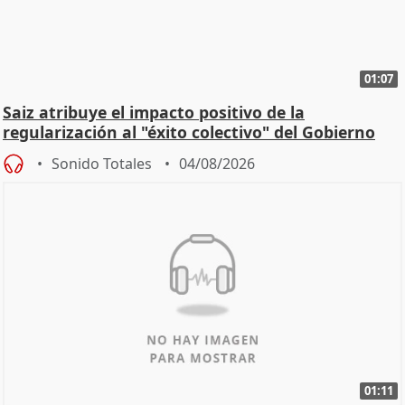
01:07
Saiz atribuye el impacto positivo de la
regularización al "éxito colectivo" del Gobierno
Sonido Totales
04/08/2026
01:11