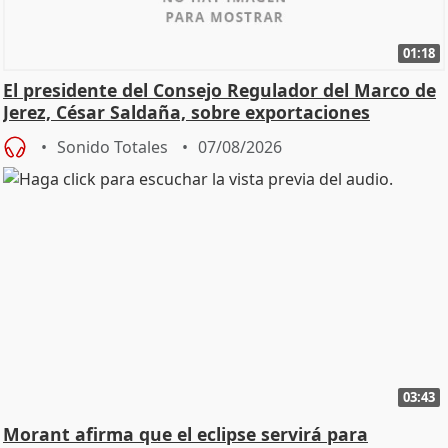
01:18
El presidente del Consejo Regulador del Marco de
Jerez, César Saldaña, sobre exportaciones
Sonido Totales
07/08/2026
03:43
Morant afirma que el eclipse servirá para