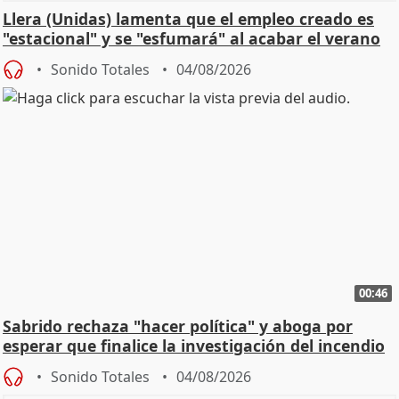
Llera (Unidas) lamenta que el empleo creado es
"estacional" y se "esfumará" al acabar el verano
Sonido Totales
04/08/2026
00:46
Sabrido rechaza "hacer política" y aboga por
esperar que finalice la investigación del incendio
Sonido Totales
04/08/2026