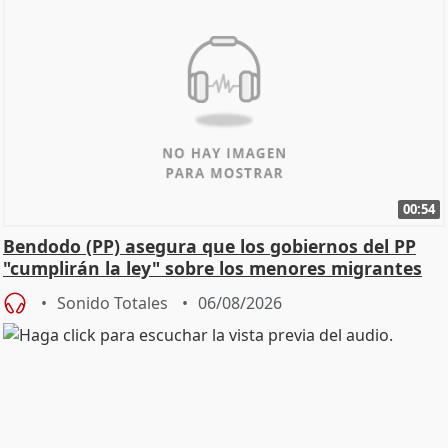
00:54
Bendodo (PP) asegura que los gobiernos del PP
"cumplirán la ley" sobre los menores migrantes
Sonido Totales
06/08/2026