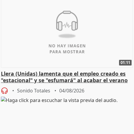
01:11
Llera (Unidas) lamenta que el empleo creado es
"estacional" y se "esfumará" al acabar el verano
Sonido Totales
04/08/2026