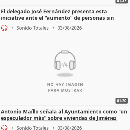
01:37
El delegado José Fernández presenta esta
iniciative ante el "aumento" de personas sin
hogar en Madri
Sonido Totales
03/08/2026
01:20
Antonio Maíllo señala al Ayuntamiento como "un
especulador más" sobre viviendas de Jiménez
Becerril
Sonido Totales
03/08/2026