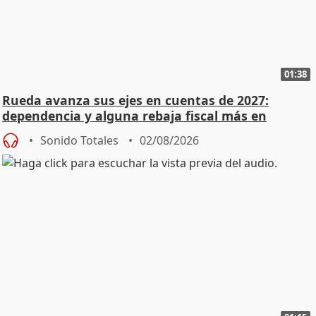
01:38
Rueda avanza sus ejes en cuentas de 2027:
dependencia y alguna rebaja fiscal más en
vivienda
Sonido Totales
02/08/2026