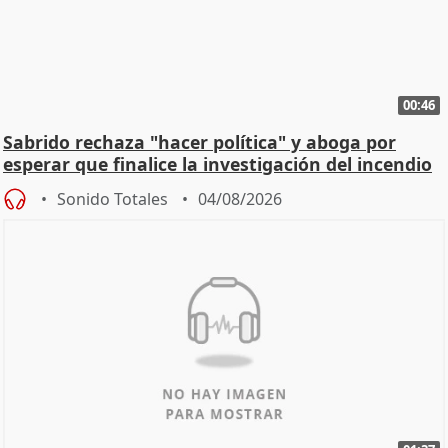
00:46
Sabrido rechaza "hacer política" y aboga por
esperar que finalice la investigación del incendio
Sonido Totales
04/08/2026