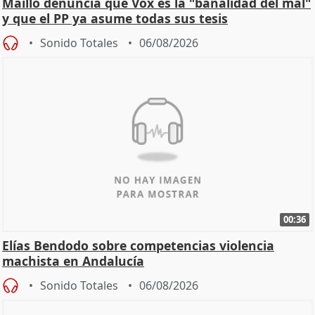
Maíllo denuncia que Vox es la "banalidad del mal"
y que el PP ya asume todas sus tesis
Sonido Totales
06/08/2026
00:36
Elías Bendodo sobre competencias violencia
machista en Andalucía
Sonido Totales
06/08/2026