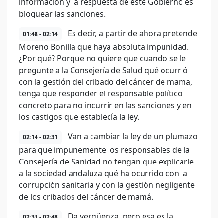
información y la respuesta de este Gobierno es
bloquear las sanciones.
Es decir, a partir de ahora pretende
01:48 - 02:14
Moreno Bonilla que haya absoluta impunidad.
¿Por qué? Porque no quiere que cuando se le
pregunte a la Consejería de Salud qué ocurrió
con la gestión del cribado del cáncer de mama,
tenga que responder el responsable político
concreto para no incurrir en las sanciones y en
los castigos que establecía la ley.
Van a cambiar la ley de un plumazo
02:14 - 02:31
para que impunemente los responsables de la
Consejería de Sanidad no tengan que explicarle
a la sociedad andaluza qué ha ocurrido con la
corrupción sanitaria y con la gestión negligente
de los cribados del cáncer de mamá.
Da vergüenza, pero esa es la
02:31 - 02:48