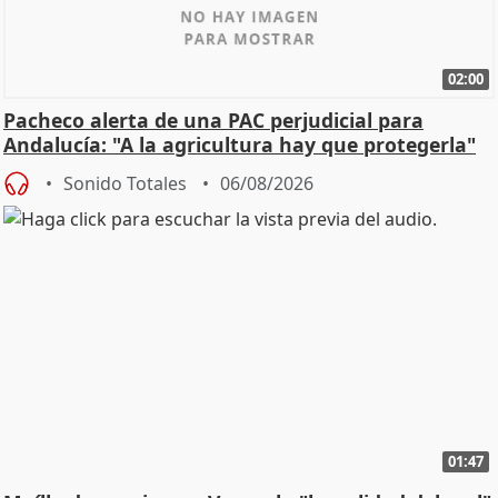
02:00
Pacheco alerta de una PAC perjudicial para
Andalucía: "A la agricultura hay que protegerla"
Sonido Totales
06/08/2026
01:47