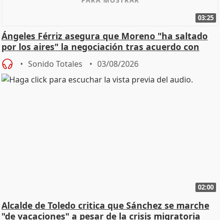
03:25
Ángeles Férriz asegura que Moreno "ha saltado
por los aires" la negociación tras acuerdo con
SMA
Sonido Totales
03/08/2026
02:00
Alcalde de Toledo critica que Sánchez se marche
"de vacaciones" a pesar de la crisis migratoria