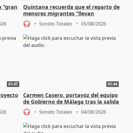
a "gran
Quintana recuerda que el reparto de
menores migrantes "llevan
aportación del Gobierno" central
026
Sonido Totales
05/08/2026
01:47
01:44
royecto
Carmen Casero, portavoz del equipo
de Gobierno de Málaga tras la salida
de Pérez de Siles
026
Sonido Totales
04/08/2026