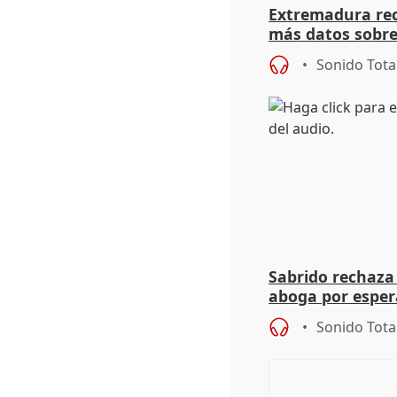
Extremadura rec
más datos sobre
financiación
Sonido Tota
Sabrido rechaza 
aboga por espera
investigación de
Sonido Tota