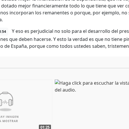
 dotado mejor financieramente todo lo que tiene que ver con
nos incorporan los remanentes o porque, por ejemplo, no s
a.
Y eso es perjudicial no solo para el desarrollo del pr
1:54
ones que deben hacerse. Y esto la verdad es que no tiene pin
o de España, porque como todos ustedes saben, tristement
01:25