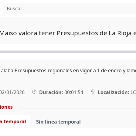
 Maiso valora tener Presupuestos de La Rioja 
a alaba Presupuestos regionales en vigor a 1 de enero y lam
02/01/2026
Duración:
00:01:54
Localización:
L
ciones
ea temporal
Sin línea temporal