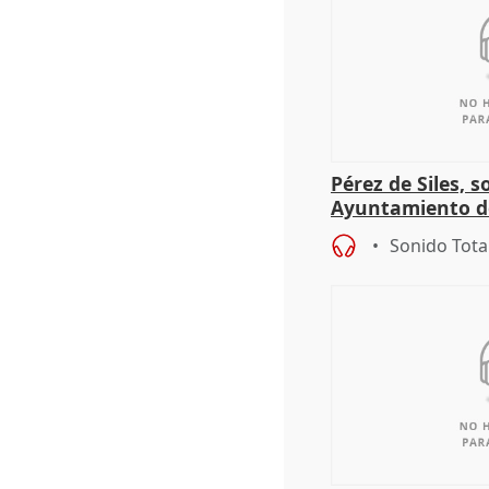
Pérez de Siles, 
Ayuntamiento d
Sonido Tota