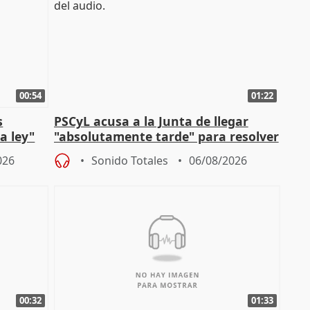
00:54
01:22
s
PSCyL acusa a la Junta de llegar
a ley"
"absolutamente tarde" para resolver
problemas como Newcastle
026
Sonido Totales
06/08/2026
00:32
01:33