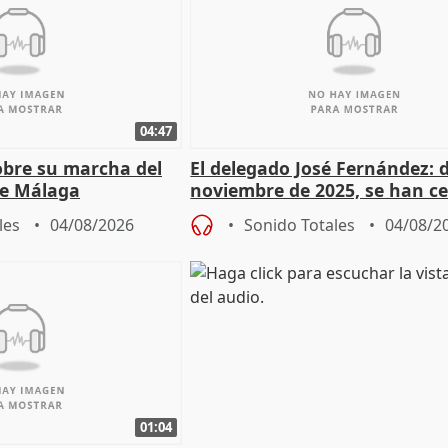
04:47
sobre su marcha del
El delegado José Fernández: 
e Málaga
noviembre de 2025, se han c
9.810 ayudas por nacimiento
les
04/08/2026
Sonido Totales
04/08/2
01:04