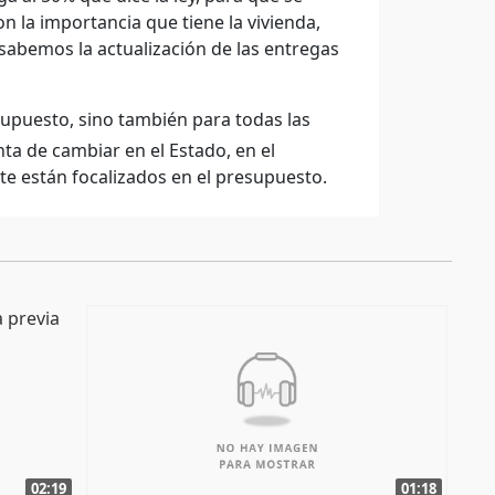
 la importancia que tiene la vivienda,
abemos la actualización de las entregas
esupuesto, sino también para todas las
ta de cambiar en el Estado, en el
e están focalizados en el presupuesto.
02:19
01:18