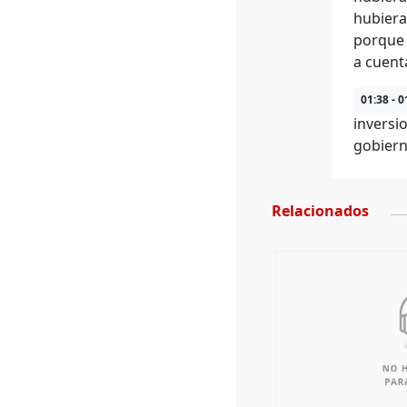
hubiera
porque 
a cuent
01:38 - 0
inversi
gobiern
Relacionados