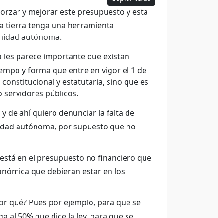
orzar y mejorar este presupuesto y esta
a tierra tenga una herramienta
unidad autónoma.
o les parece importante que existan
mpo y forma que entre en vigor el 1 de
constitucional y estatutaria, sino que es
 servidores públicos.
de ahí quiero denunciar la falta de
nidad autónoma, por supuesto que no
 está en el presupuesto no financiero que
tonómica que debieran estar en los
or qué? Pues por ejemplo, para que se
a al 50% que dice la ley, para que se