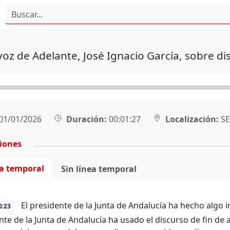
voz de Adelante, José Ignacio García, sobre d
01/01/2026
Duración:
00:01:27
Localización:
SE
ciones
ea temporal
Sin línea temporal
El presidente de la Junta de Andalucía ha hecho algo i
0:23
nte de la Junta de Andalucía ha usado el discurso de fin de