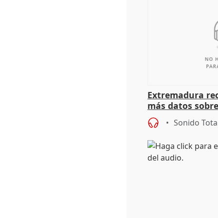
Extremadura rec
más datos sobre
financiación
Sonido Tota