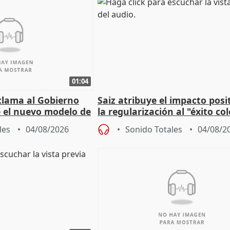
01:04
lama al Gobierno
Saiz atribuye el impacto posi
 el nuevo modelo de
la regularización al "éxito co
del Gobierno
les
04/08/2026
Sonido Totales
04/08/2