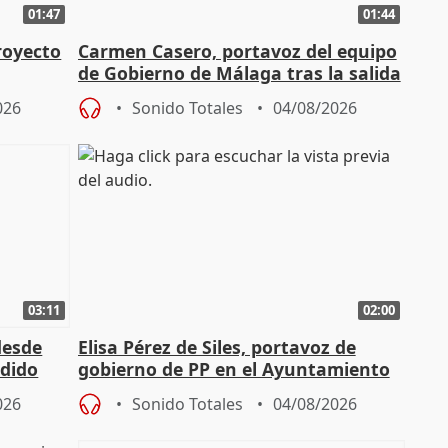
01:47
01:44
royecto
Carmen Casero, portavoz del equipo
de Gobierno de Málaga tras la salida
de Pérez de Siles
026
Sonido Totales
04/08/2026
03:11
02:00
desde
Elisa Pérez de Siles, portavoz de
edido
gobierno de PP en el Ayuntamiento
de Málaga, deja la política
026
Sonido Totales
04/08/2026