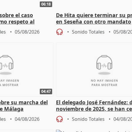
06:18
sobre el caso
De Hita quiere terminar su p
mo respeto al
en Seseña con otro mandato
les
05/08/2026
Sonido Totales
05/08/2
04:47
sobre su marcha del
El delegado José Fernández: 
e Málaga
noviembre de 2025, se han c
9.810 ayudas por nacimiento
les
04/08/2026
Sonido Totales
04/08/2