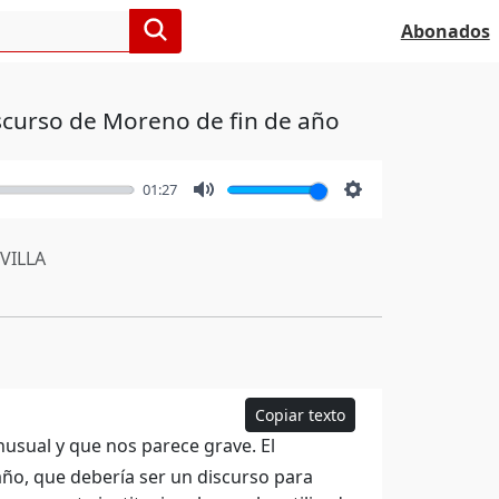
Abonados
iscurso de Moreno de fin de año
01:27
Mute
Settings
VILLA
Copiar texto
nusual y que nos parece grave. El
 año, que debería ser un discurso para