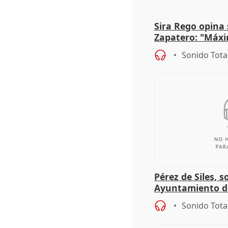
Sira Rego opina 
Zapatero: "Máxi
proceso judicial"
Sonido Tota
Pérez de Siles, 
Ayuntamiento d
Sonido Tota