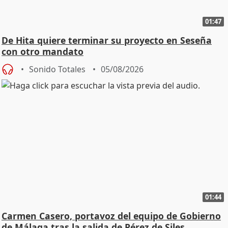
01:47
De Hita quiere terminar su proyecto en Seseña
con otro mandato
Sonido Totales
05/08/2026
01:44
Carmen Casero, portavoz del equipo de Gobierno
de Málaga tras la salida de Pérez de Siles