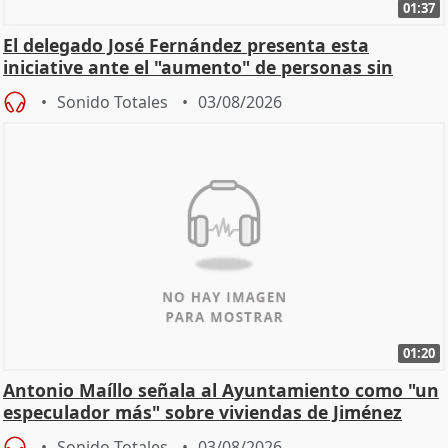
01:37
El delegado José Fernández presenta esta
iniciative ante el "aumento" de personas sin
hogar en Madri
Sonido Totales
03/08/2026
01:20
Antonio Maíllo señala al Ayuntamiento como "un
especulador más" sobre viviendas de Jiménez
Becerril
Sonido Totales
03/08/2026