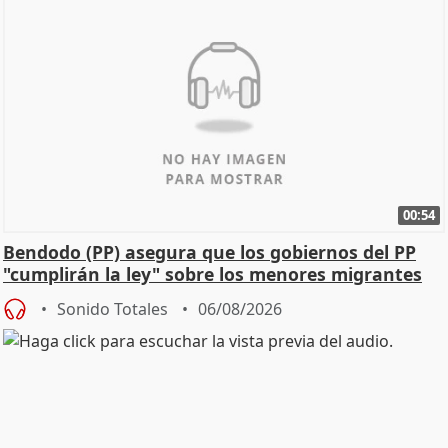
00:54
Bendodo (PP) asegura que los gobiernos del PP
"cumplirán la ley" sobre los menores migrantes
Sonido Totales
06/08/2026