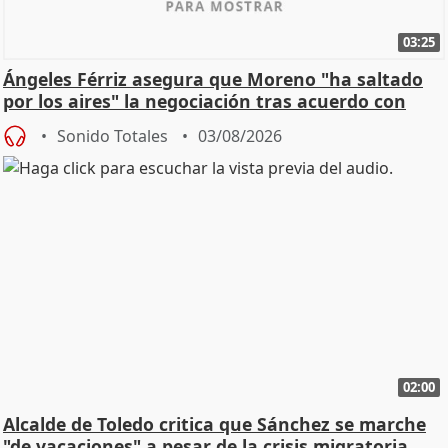
03:25
Ángeles Férriz asegura que Moreno "ha saltado
por los aires" la negociación tras acuerdo con
SMA
Sonido Totales
03/08/2026
02:00
Alcalde de Toledo critica que Sánchez se marche
"de vacaciones" a pesar de la crisis migratoria