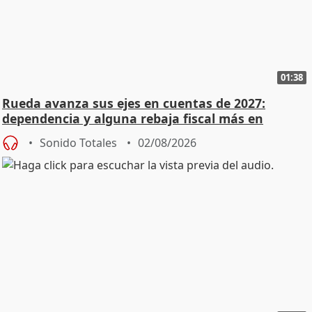
01:38
Rueda avanza sus ejes en cuentas de 2027:
dependencia y alguna rebaja fiscal más en
vivienda
Sonido Totales
02/08/2026