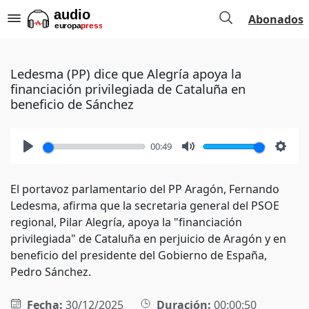
Abonados
Ledesma (PP) dice que Alegría apoya la
financiación privilegiada de Cataluña en
beneficio de Sánchez
00:49
Play
Mute
Setti
El portavoz parlamentario del PP Aragón, Fernando
Ledesma, afirma que la secretaria general del PSOE
regional, Pilar Alegría, apoya la "financiación
privilegiada" de Cataluña en perjuicio de Aragón y en
beneficio del presidente del Gobierno de España,
Pedro Sánchez.
Fecha:
30/12/2025
Duración:
00:00:50