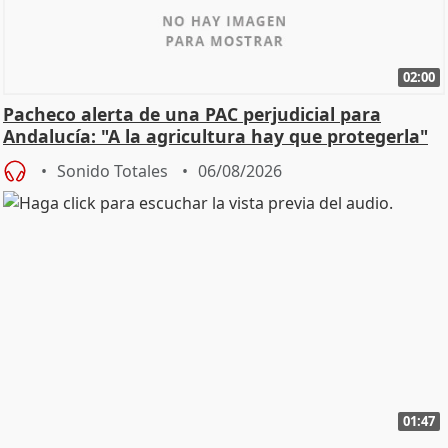
02:00
Pacheco alerta de una PAC perjudicial para
Andalucía: "A la agricultura hay que protegerla"
Sonido Totales
06/08/2026
01:47