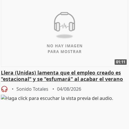
01:11
Llera (Unidas) lamenta que el empleo creado es
"estacional" y se "esfumará" al acabar el verano
Sonido Totales
04/08/2026