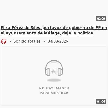
02:00
Elisa Pérez de Siles, portavoz de gobierno de PP en
el Ayuntamiento de Málaga, deja la política
Sonido Totales
04/08/2026
01:04