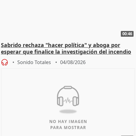
00:46
Sabrido rechaza "hacer política" y aboga por
esperar que finalice la investigación del incendio
Sonido Totales
04/08/2026