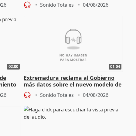
026
Sonido Totales
04/08/2026
02:00
01:04
 de
Extremadura reclama al Gobierno
miento
más datos sobre el nuevo modelo de
financiación
026
Sonido Totales
04/08/2026