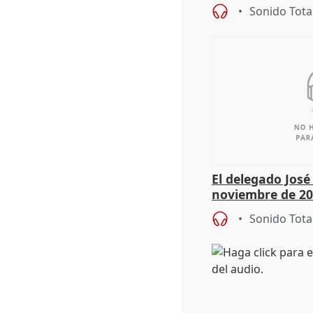
Sonido Tota
El delegado Jos
noviembre de 20
9.810 ayudas po
Sonido Tota