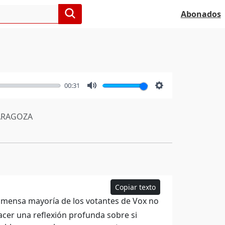
Abonados
00:31
Mute
Settings
RAGOZA
Copiar texto
nmensa mayoría de los votantes de Vox no
hacer una reflexión profunda sobre si