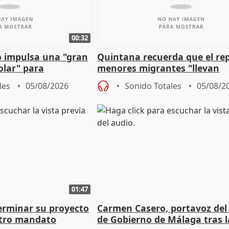
00:32
 impulsa una "gran
Quintana recuerda que el re
olar" para
menores migrantes "llevan
aportación del Gobierno" cen
les
05/08/2026
Sonido Totales
05/08/2
01:47
terminar su proyecto
Carmen Casero, portavoz del
otro mandato
de Gobierno de Málaga tras l