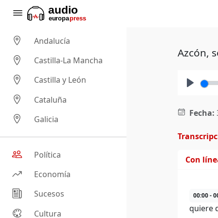
Andalucía
Azcón, s
Castilla-La Mancha
Castilla y León
Play
Cataluña
Fecha:
Galicia
Transcrip
Política
Con lín
Economía
Sucesos
00:00 - 0
quiere 
Cultura