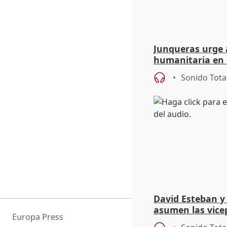
Junqueras urge a
humanitaria en 
responsabilidad 
Sonido Tota
David Esteban y
asumen las vicep
Europa Press
Diputación de Va