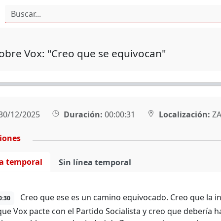
obre Vox: "Creo que se equivocan"
30/12/2025
Duración:
00:00:31
Localización:
ZA
ciones
ea temporal
Sin línea temporal
Creo que ese es un camino equivocado. Creo que la i
0:30
que Vox pacte con el Partido Socialista y creo que debería 