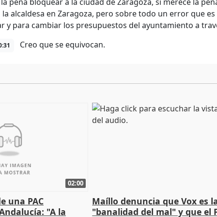
la pena bloquear a la ciudad de Zaragoza, si merece la p
 la alcaldesa en Zaragoza, pero sobre todo un error que es 
r y para cambiar los presupuestos del ayuntamiento a tra
Creo que se equivocan.
0:31
02:00
de una PAC
Maíllo denuncia que Vox es l
Andalucía: "A la
"banalidad del mal" y que el 