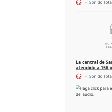
Sonido Tota
La central de Sa
atendido a 156 
situación de ca
Sonido Tota
de Calor