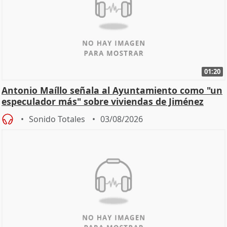
01:20
Antonio Maíllo señala al Ayuntamiento como "un
especulador más" sobre viviendas de Jiménez
Becerril
Sonido Totales
03/08/2026