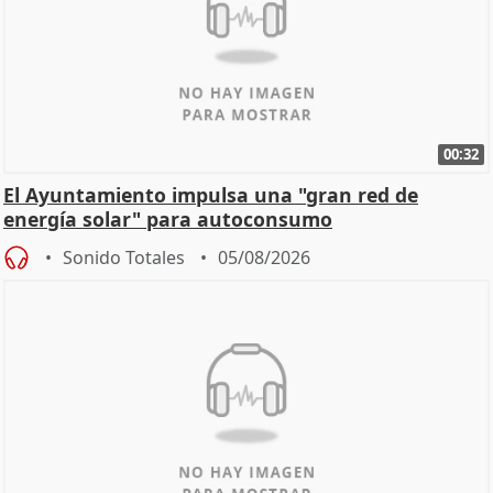
00:32
El Ayuntamiento impulsa una "gran red de
energía solar" para autoconsumo
Sonido Totales
05/08/2026