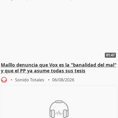
01:47
Maíllo denuncia que Vox es la "banalidad del mal"
y que el PP ya asume todas sus tesis
Sonido Totales
06/08/2026