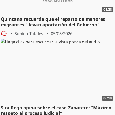
01:33
Quintana recuerda que el reparto de menores
migrantes "llevan aportación del Gobierno"
central
Sonido Totales
05/08/2026
06:18
Sira Rego opina sobre el caso Zapatero: "Máximo
respeto al proceso judicial"