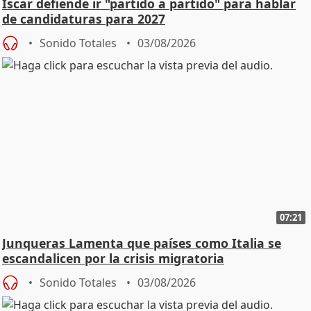
Íscar defiende ir "partido a partido" para hablar
de candidaturas para 2027
Sonido Totales
03/08/2026
07:21
Junqueras Lamenta que países como Italia se
escandalicen por la crisis migratoria
Sonido Totales
03/08/2026