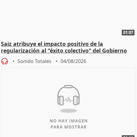
01:07
Saiz atribuye el impacto positivo de la
regularización al "éxito colectivo" del Gobierno
Sonido Totales
04/08/2026