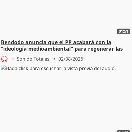
01:51
Bendodo anuncia que el PP acabará con la
"ideología medioambiental" para regenerar las
playas
Sonido Totales
02/08/2026