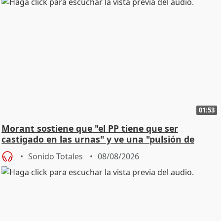
01:53
Morant sostiene que "el PP tiene que ser
castigado en las urnas" y ve una "pulsión de
cambio"
Sonido Totales
08/08/2026