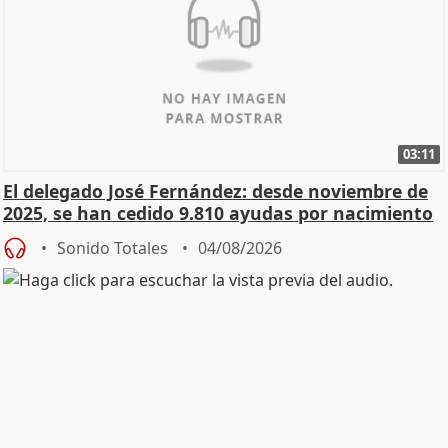
03:11
El delegado José Fernández: desde noviembre de
2025, se han cedido 9.810 ayudas por nacimiento
Sonido Totales
04/08/2026