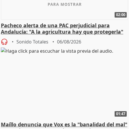
02:00
Pacheco alerta de una PAC perjudicial para
Andalucía: "A la agricultura hay que protegerla"
Sonido Totales
06/08/2026
01:47
Maíllo denuncia que Vox es la "banalidad del mal"