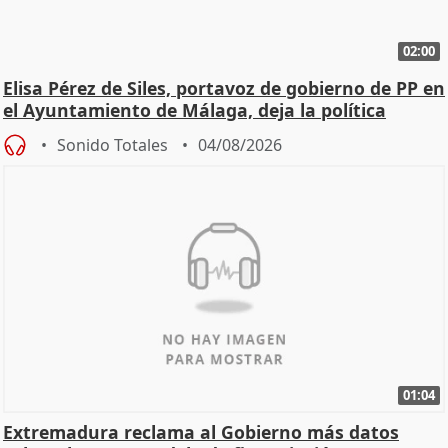
02:00
Elisa Pérez de Siles, portavoz de gobierno de PP en
el Ayuntamiento de Málaga, deja la política
Sonido Totales
04/08/2026
01:04
Extremadura reclama al Gobierno más datos