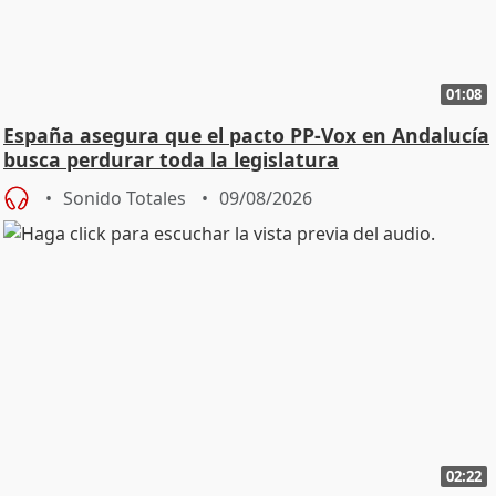
01:08
España asegura que el pacto PP-Vox en Andalucía
busca perdurar toda la legislatura
Sonido Totales
09/08/2026
02:22