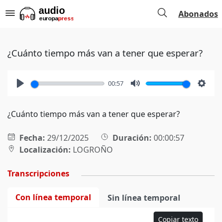
Abonados
¿Cuánto tiempo más van a tener que esperar?
00:57
Play
Mute
Setti
¿Cuánto tiempo más van a tener que esperar?
Fecha:
29/12/2025
Duración:
00:00:57
Localización:
LOGROÑO
Transcripciones
Con línea temporal
Sin línea temporal
Copiar texto