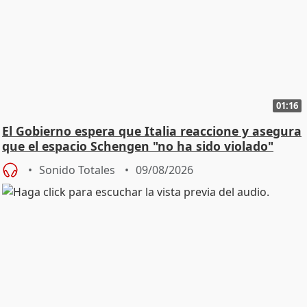
01:16
El Gobierno espera que Italia reaccione y asegura
que el espacio Schengen "no ha sido violado"
Sonido Totales
09/08/2026