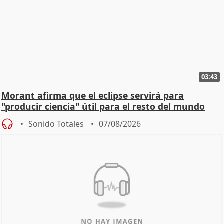
03:43
Morant afirma que el eclipse servirá para
"producir ciencia" útil para el resto del mundo
Sonido Totales
07/08/2026