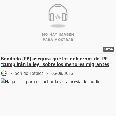
00:54
Bendodo (PP) asegura que los gobiernos del PP
"cumplirán la ley" sobre los menores migrantes
Sonido Totales
06/08/2026