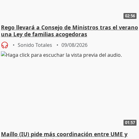
02:56
Rego llevará a Consejo de Ministros tras el verano
una Ley de familias acogedoras
Sonido Totales
09/08/2026
01:57
Maíllo (IU) pide más coordinación entre UME y