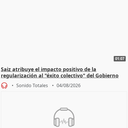
01:07
Saiz atribuye el impacto positivo de la
regularización al "éxito colectivo" del Gobierno
Sonido Totales
04/08/2026