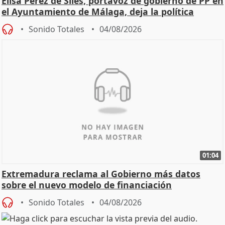
Elisa Pérez de Siles, portavoz de gobierno de PP en
el Ayuntamiento de Málaga, deja la política
Sonido Totales
04/08/2026
01:04
Extremadura reclama al Gobierno más datos
sobre el nuevo modelo de financiación
Sonido Totales
04/08/2026