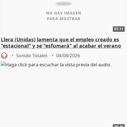
01:11
Llera (Unidas) lamenta que el empleo creado es
"estacional" y se "esfumará" al acabar el verano
Sonido Totales
04/08/2026
00:46