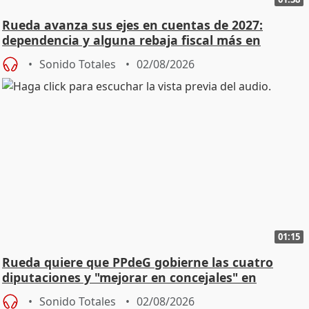
Rueda avanza sus ejes en cuentas de 2027:
dependencia y alguna rebaja fiscal más en
vivienda
Sonido Totales
02/08/2026
01:15
Rueda quiere que PPdeG gobierne las cuatro
diputaciones y "mejorar en concejales" en
ciudades
Sonido Totales
02/08/2026