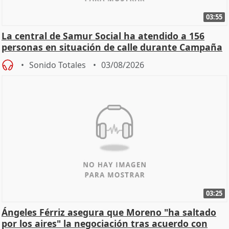
03:55
La central de Samur Social ha atendido a 156
personas en situación de calle durante Campaña
de Calor
Sonido Totales
03/08/2026
03:25
Ángeles Férriz asegura que Moreno "ha saltado
por los aires" la negociación tras acuerdo con