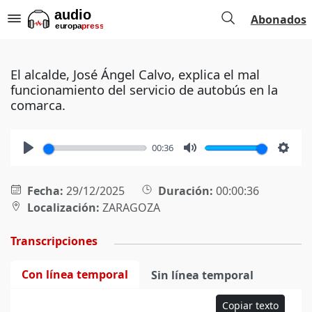
Abonados
El alcalde, José Ángel Calvo, explica el mal
funcionamiento del servicio de autobús en la
comarca.
00:36
Play
Mute
Setti
Fecha:
29/12/2025
Duración:
00:00:36
Localización:
ZARAGOZA
Transcripciones
Con línea temporal
Sin línea temporal
Copiar texto