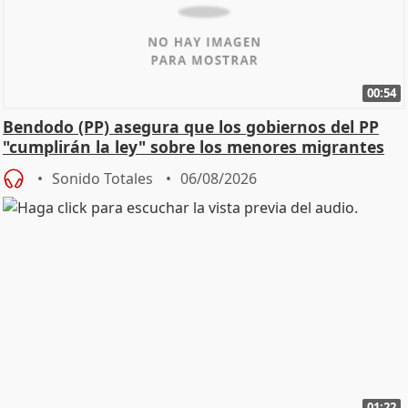
00:54
Bendodo (PP) asegura que los gobiernos del PP
"cumplirán la ley" sobre los menores migrantes
Sonido Totales
06/08/2026
01:22