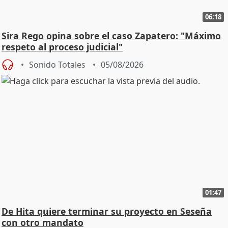
06:18
Sira Rego opina sobre el caso Zapatero: "Máximo
respeto al proceso judicial"
Sonido Totales
05/08/2026
01:47
De Hita quiere terminar su proyecto en Seseña
con otro mandato