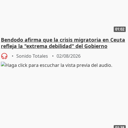
01:02
Bendodo afirma que la crisis migratoria en Ceuta
refleja la "extrema debilidad" del Gobierno
Sonido Totales
02/08/2026
01:38