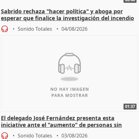
Sabrido rechaza "hacer política" y aboga por
esperar que finalice la investigación del incendio
Sonido Totales
04/08/2026
01:37
El delegado José Fernández presenta esta
iniciative ante el "aumento" de personas sin
hogar en Madri
Sonido Totales
03/08/2026