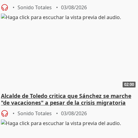
SMA
Sonido Totales
03/08/2026
02:00
Alcalde de Toledo critica que Sánchez se marche
"de vacaciones" a pesar de la crisis migratoria
Sonido Totales
03/08/2026