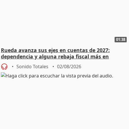
01:38
Rueda avanza sus ejes en cuentas de 2027:
dependencia y alguna rebaja fiscal más en
vivienda
Sonido Totales
02/08/2026