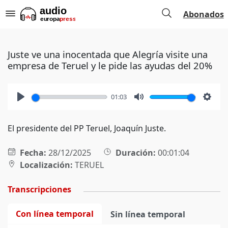
Abonados
Juste ve una inocentada que Alegría visite una
empresa de Teruel y le pide las ayudas del 20%
01:03
Play
Mute
Setti
El presidente del PP Teruel, Joaquín Juste.
Fecha:
28/12/2025
Duración:
00:01:04
Localización:
TERUEL
Transcripciones
Con línea temporal
Sin línea temporal