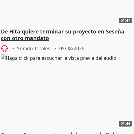
01:47
De Hita quiere terminar su proyecto en Seseña
con otro mandato
Sonido Totales
05/08/2026
01:44