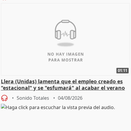
01:11
Llera (Unidas) lamenta que el empleo creado es
"estacional" y se "esfumará" al acabar el verano
Sonido Totales
04/08/2026