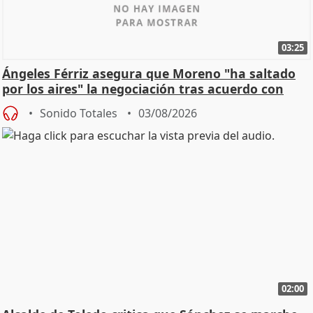
03:25
Ángeles Férriz asegura que Moreno "ha saltado
por los aires" la negociación tras acuerdo con
SMA
Sonido Totales
03/08/2026
02:00