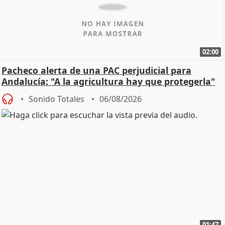
02:00
Pacheco alerta de una PAC perjudicial para
Andalucía: "A la agricultura hay que protegerla"
Sonido Totales
06/08/2026
01:47