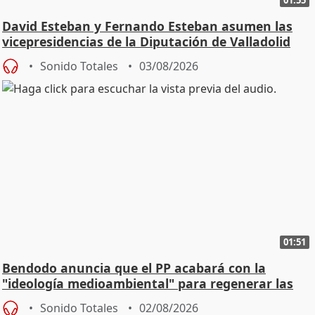
David Esteban y Fernando Esteban asumen las
vicepresidencias de la Diputación de Valladolid
Sonido Totales
03/08/2026
01:51
Bendodo anuncia que el PP acabará con la
"ideología medioambiental" para regenerar las
playas
Sonido Totales
02/08/2026