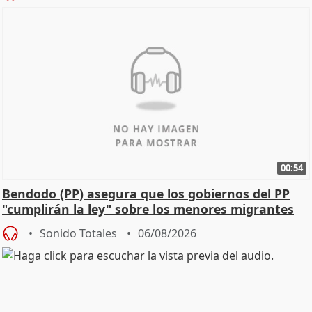
00:54
Bendodo (PP) asegura que los gobiernos del PP
"cumplirán la ley" sobre los menores migrantes
Sonido Totales
06/08/2026