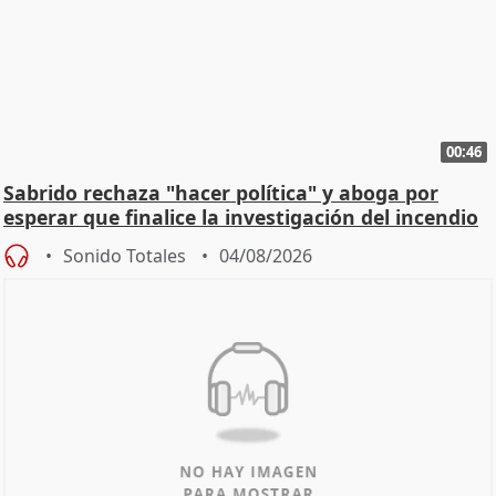
00:46
Sabrido rechaza "hacer política" y aboga por
esperar que finalice la investigación del incendio
Sonido Totales
04/08/2026