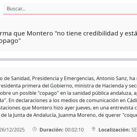
irma que Montero "no tiene credibilidad y es
copago"
ro de Sanidad, Presidencia y Emergencias, Antonio Sanz, ha
presidenta primera del Gobierno, ministra de Hacienda y sec
obre un posible "copago" en la sanidad pública andaluza, a
". En declaraciones a los medios de comunicación en Cádiz
staciones que Montero hizo ayer jueves, en una entrevista c
 de la Junta de Andalucía, Juanma Moreno, de querer "coque
26/12/2025
Duración:
00:02:10
Localización:
SE