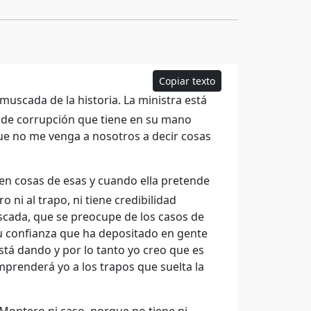
Copiar texto
amuscada de la historia. La ministra está
 de corrupción que tiene en su mano
e no me venga a nosotros a decir cosas
cen cosas de esas y cuando ella pretende
o ni al trapo, ni tiene credibilidad
scada, que se preocupe de los casos de
u confianza que ha depositado en gente
tá dando y por lo tanto yo creo que es
prenderá yo a los trapos que suelta la