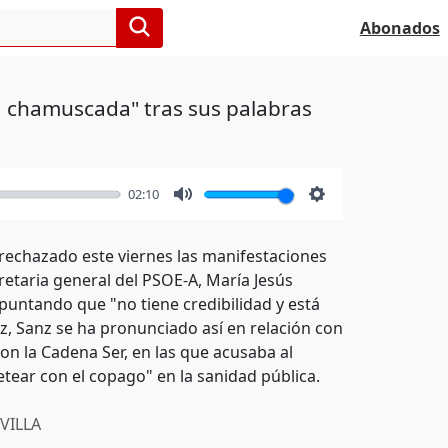
Abonados
tá chamuscada" tras sus palabras
02:10
Mute
Settings
 rechazado este viernes las manifestaciones
retaria general del PSOE-A, María Jesús
puntando que "no tiene credibilidad y está
, Sanz se ha pronunciado así en relación con
on la Cadena Ser, en las que acusaba al
tear con el copago" en la sanidad pública.
VILLA