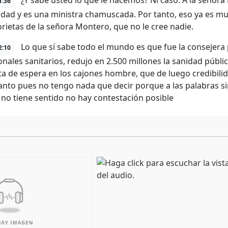
¿Y sabe usted lo que le hacemos? Ni caso. A la señora
1:36
lidad y es una ministra chamuscada. Por tanto, eso ya es m
torietas de la señora Montero, que no le cree nadie.
Lo que sí sabe todo el mundo es que fue la consejera 
2:10
onales sanitarios, redujo en 2.500 millones la sanidad públ
ista de espera en los cajones hombre, que de luego credibil
tanto pues no tengo nada que decir porque a las palabras si
no tiene sentido no hay contestación posible