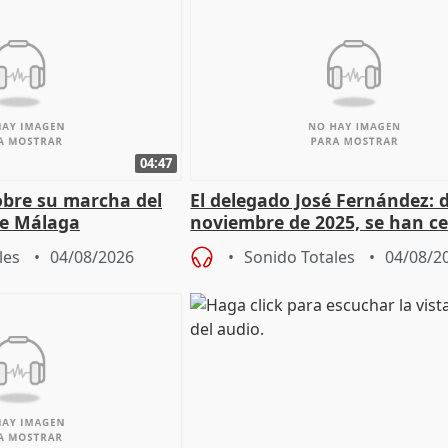
04:47
sobre su marcha del
El delegado José Fernández: 
e Málaga
noviembre de 2025, se han c
9.810 ayudas por nacimiento
les
04/08/2026
Sonido Totales
04/08/2