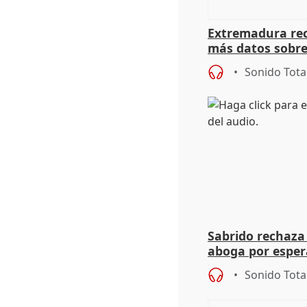
Extremadura rec
más datos sobre
financiación
Sonido Tota
Sabrido rechaza 
aboga por espera
investigación de
Sonido Tota