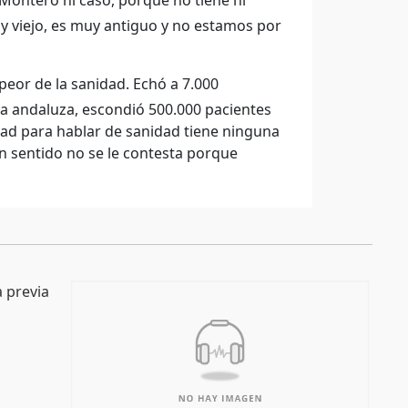
 Montero ni caso, porque no tiene ni
uy viejo, es muy antiguo y no estamos por
peor de la sanidad. Echó a 7.000
ica andaluza, escondió 500.000 pacientes
idad para hablar de sanidad tiene ninguna
n sentido no se le contesta porque