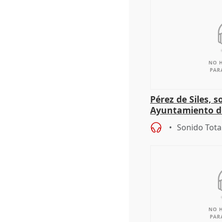
Pérez de Siles, 
Ayuntamiento d
Sonido Tota