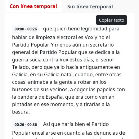
Con línea temporal
Sin línea temporal
Copiar texto
que quien tiene legitimidad para
00:00 - 00:26
hablar de limpieza electoral es Vox y no el
Partido Popular. Y menos aún un secretario
general del Partido Popular que se dedica a la
guerra sucia contra Vox estos días, el señor
Tellado, pero que ya lo hacía antiguamente en
Galicia, en su Galicia natal, cuando, entre otras
cosas, animaba a la gente a robar en los
buzones de sus vecinos, a coger las papeles con
la bandera de España, que era como venían
pintadas en ese momento, y a tirarlas a la
basura.
Así que haría bien el Partido
00:26 - 00:36
Popular encallarse en cuanto a las denuncias de