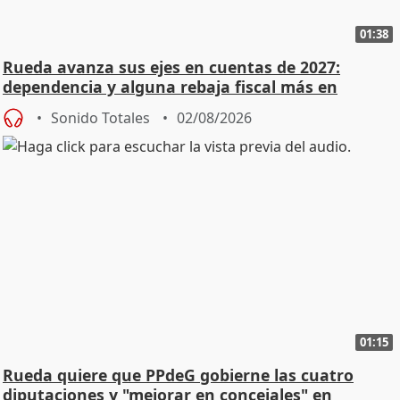
01:38
Rueda avanza sus ejes en cuentas de 2027:
dependencia y alguna rebaja fiscal más en
vivienda
Sonido Totales
02/08/2026
01:15
Rueda quiere que PPdeG gobierne las cuatro
diputaciones y "mejorar en concejales" en