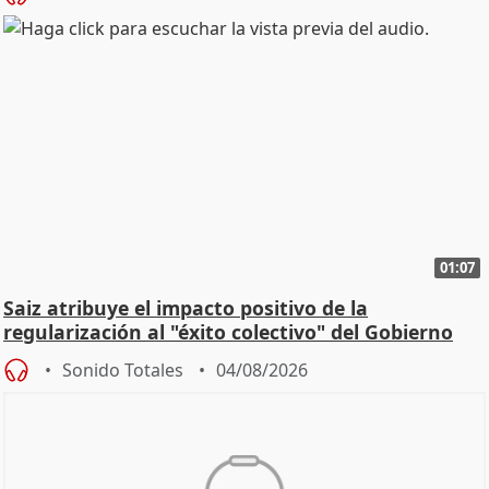
01:07
Saiz atribuye el impacto positivo de la
regularización al "éxito colectivo" del Gobierno
Sonido Totales
04/08/2026