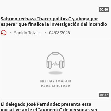
00:46
Sabrido rechaza "hacer política" y aboga por
esperar que finalice la investigación del incendio
Sonido Totales
04/08/2026
01:37
El delegado José Fernández presenta esta
iniciative ante el "aumento" de personas sin