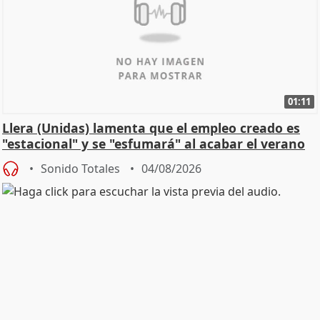
01:11
Llera (Unidas) lamenta que el empleo creado es
"estacional" y se "esfumará" al acabar el verano
Sonido Totales
04/08/2026