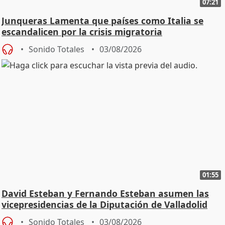
07:21
Junqueras Lamenta que países como Italia se
escandalicen por la crisis migratoria
Sonido Totales
03/08/2026
01:55
David Esteban y Fernando Esteban asumen las
vicepresidencias de la Diputación de Valladolid
Sonido Totales
03/08/2026