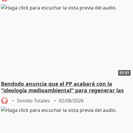
01:51
Bendodo anuncia que el PP acabará con la
"ideología medioambiental" para regenerar las
playas
Sonido Totales
02/08/2026