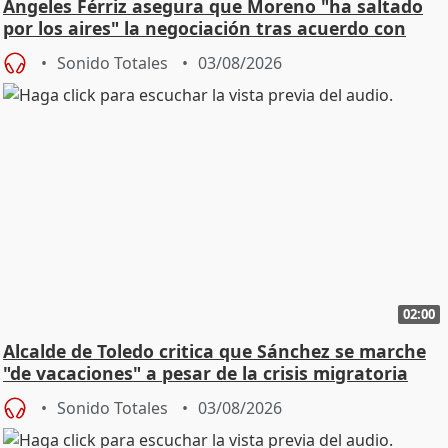
Ángeles Férriz asegura que Moreno "ha saltado
por los aires" la negociación tras acuerdo con
SMA
Sonido Totales
03/08/2026
02:00
Alcalde de Toledo critica que Sánchez se marche
"de vacaciones" a pesar de la crisis migratoria
Sonido Totales
03/08/2026