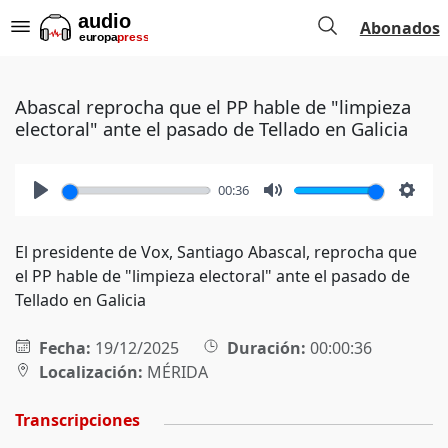
Abonados
Abascal reprocha que el PP hable de "limpieza
electoral" ante el pasado de Tellado en Galicia
00:36
Play
Mute
Setti
El presidente de Vox, Santiago Abascal, reprocha que
el PP hable de "limpieza electoral" ante el pasado de
Tellado en Galicia
Fecha:
19/12/2025
Duración:
00:00:36
Localización:
MÉRIDA
Transcripciones