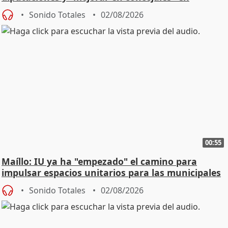
ciudades
Sonido Totales
02/08/2026
00:55
Maíllo: IU ya ha "empezado" el camino para
impulsar espacios unitarios para las municipales
Sonido Totales
02/08/2026