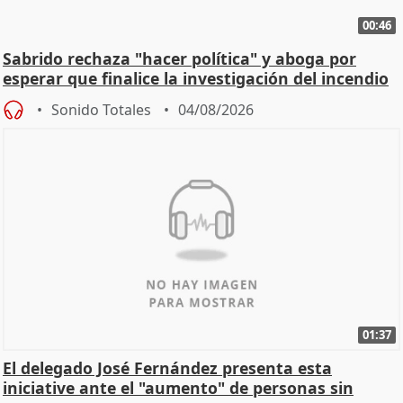
00:46
Sabrido rechaza "hacer política" y aboga por
esperar que finalice la investigación del incendio
Sonido Totales
04/08/2026
01:37
El delegado José Fernández presenta esta
iniciative ante el "aumento" de personas sin