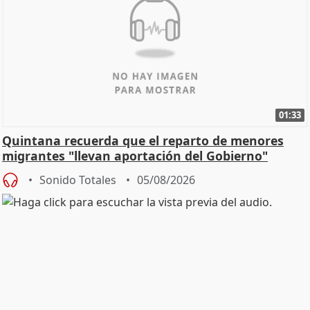
01:33
Quintana recuerda que el reparto de menores
migrantes "llevan aportación del Gobierno"
central
Sonido Totales
05/08/2026