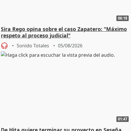
06:18
Sira Rego opina sobre el caso Zapatero: "Máximo
respeto al proceso judicial"
Sonido Totales
05/08/2026
01:47
De Hita quiere terminar su proyecto en Seseña