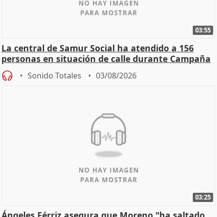
03:55
La central de Samur Social ha atendido a 156
personas en situación de calle durante Campaña
de Calor
Sonido Totales
03/08/2026
03:25
Ángeles Férriz asegura que Moreno "ha saltado