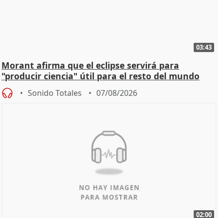
03:43
Morant afirma que el eclipse servirá para
"producir ciencia" útil para el resto del mundo
Sonido Totales
07/08/2026
02:00