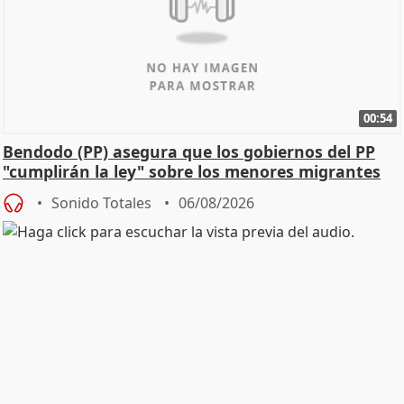
00:54
Bendodo (PP) asegura que los gobiernos del PP
"cumplirán la ley" sobre los menores migrantes
Sonido Totales
06/08/2026