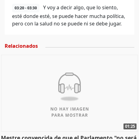
Y voy a decir algo, que lo siento,
03:20 - 03:30
esté donde esté, se puede hacer mucha política,
pero con la salud no se puede ni se debe jugar.
Relacionados
01:25
Mestre convencida de que el Parlamento "no será