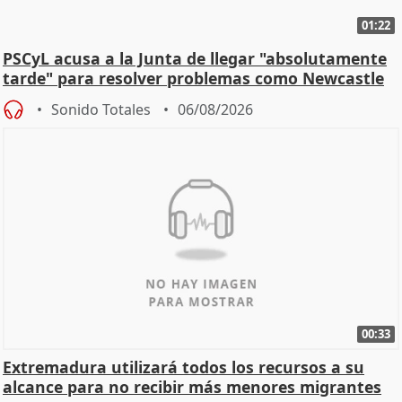
01:22
PSCyL acusa a la Junta de llegar "absolutamente
tarde" para resolver problemas como Newcastle
Sonido Totales
06/08/2026
00:33
Extremadura utilizará todos los recursos a su
alcance para no recibir más menores migrantes