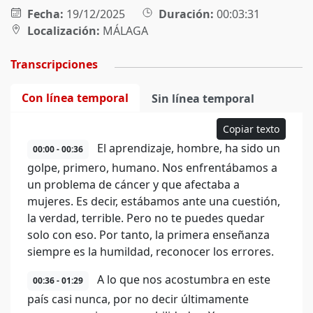
Fecha:
19/12/2025
Duración:
00:03:31
Localización:
MÁLAGA
Transcripciones
Con línea temporal
Sin línea temporal
Copiar texto
El aprendizaje, hombre, ha sido un
00:00 - 00:36
golpe, primero, humano. Nos enfrentábamos a
un problema de cáncer y que afectaba a
mujeres. Es decir, estábamos ante una cuestión,
la verdad, terrible. Pero no te puedes quedar
solo con eso. Por tanto, la primera enseñanza
siempre es la humildad, reconocer los errores.
A lo que nos acostumbra en este
00:36 - 01:29
país casi nunca, por no decir últimamente