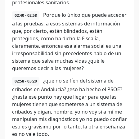
profesionales sanitarios.
Porque lo único que puede acceder
02:40 - 02:58
a las pruebas, a esos sistemas de información
que, por cierto, están blindados, están
protegidos, como ha dicho la Fiscalía,
claramente. entonces esa alarma social es una
irresponsabilidad sin precedentes hablo de un
sistema que salva muchas vidas ¿qué le
queremos decir a las mujeres?
¿que no se fíen del sistema de
02:58 - 03:20
cribados en Andalucía? ¿eso ha hecho el PSOE?
¿hasta ese punto hay que llegar para que las
mujeres tienen que someterse a un sistema de
cribados y digan, hombre, yo no voy si a mí me
manipulan mis diagnósticos yo no puedo confiar
eso es gravísimo por lo tanto, la otra enseñanza
es no vale todo.