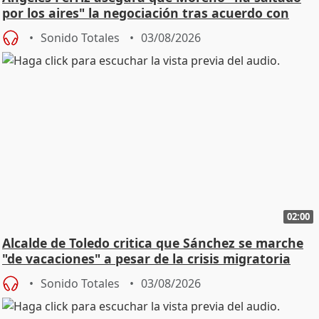
por los aires" la negociación tras acuerdo con
SMA
Sonido Totales
03/08/2026
02:00
Alcalde de Toledo critica que Sánchez se marche
"de vacaciones" a pesar de la crisis migratoria
Sonido Totales
03/08/2026