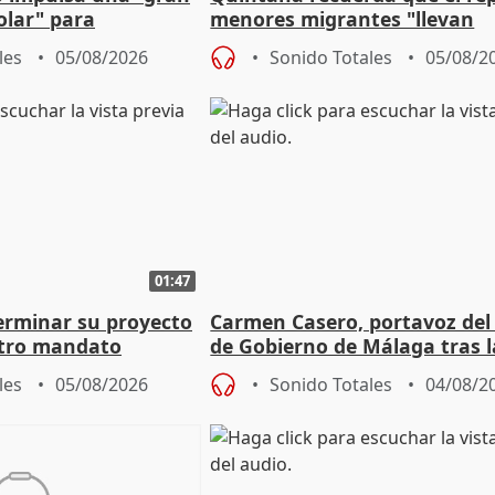
olar" para
menores migrantes "llevan
aportación del Gobierno" cen
les
05/08/2026
Sonido Totales
05/08/2
01:47
terminar su proyecto
Carmen Casero, portavoz del
otro mandato
de Gobierno de Málaga tras l
de Pérez de Siles
les
05/08/2026
Sonido Totales
04/08/2