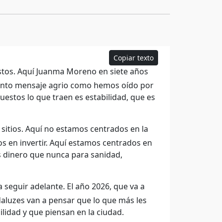
Copiar texto
stos. Aquí Juanma Moreno en siete años
 tanto mensaje agrio como hemos oído por
uestos lo que traen es estabilidad, que es
sitios. Aquí no estamos centrados en la
s en invertir. Aquí estamos centrados en
s dinero que nunca para sanidad,
seguir adelante. El año 2026, que va a
daluzes van a pensar que lo que más les
ilidad y que piensan en la ciudad.