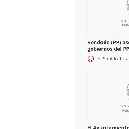
Bendodo (PP) as
gobiernos del PP
sobre los menor
Sonido Tota
El Ayuntamiento