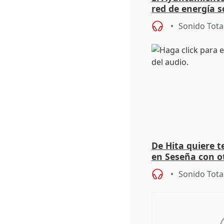
red de energía s
autoconsumo
Sonido Tota
De Hita quiere 
en Seseña con 
Sonido Tota