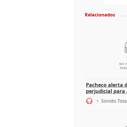
Relacionados
Pacheco alerta 
perjudicial para 
agricultura hay
Sonido Tota