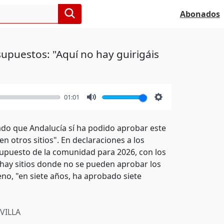
Abonados
upuestos: "Aquí no hay guirigáis
01:01
Mute
Settings
cado que Andalucía sí ha podido aprobar este
 otros sitios". En declaraciones a los
upuesto de la comunidad para 2026, con los
 hay sitios donde no se pueden aprobar los
no, "en siete años, ha aprobado siete
VILLA