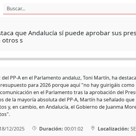
taca que Andalucía sí puede aprobar sus pres
 otros s
z del PP-A en el Parlamento andaluz, Toni Martín, ha desta
presupuesto para 2026 porque aquí "no hay guirigáis como en
comunicación en el Parlamento tras la aprobación del Pres
os de la mayoría absoluta del PP-A, Martín ha señalado que
os y, en cambio, en Andalucía, el Gobierno de Juanma More
os".
18/12/2025
Duración:
00:01:02
Localización:
SE