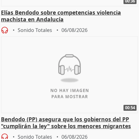
00:36
Elías Bendodo sobre competencias violencia
machista en Andalucía
Sonido Totales
06/08/2026
00:54
Bendodo (PP) asegura que los gobiernos del PP
"cumplirán la ley" sobre los menores migrantes
Sonido Totales
06/08/2026