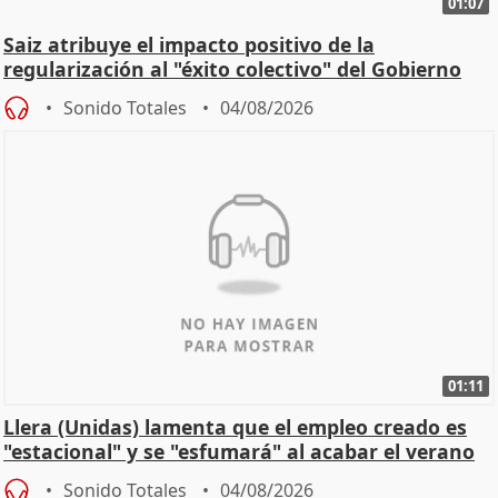
01:07
Saiz atribuye el impacto positivo de la
regularización al "éxito colectivo" del Gobierno
Sonido Totales
04/08/2026
01:11
Llera (Unidas) lamenta que el empleo creado es
"estacional" y se "esfumará" al acabar el verano
Sonido Totales
04/08/2026