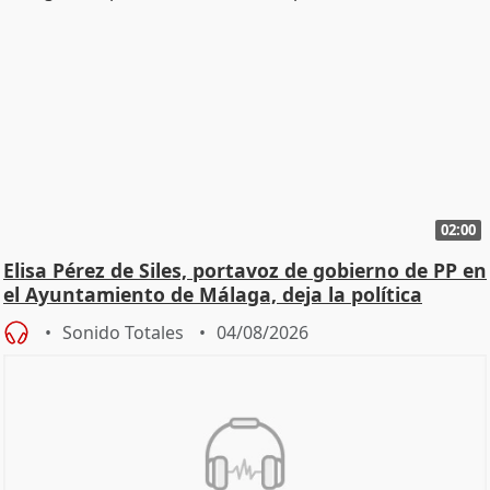
02:00
Elisa Pérez de Siles, portavoz de gobierno de PP en
el Ayuntamiento de Málaga, deja la política
Sonido Totales
04/08/2026