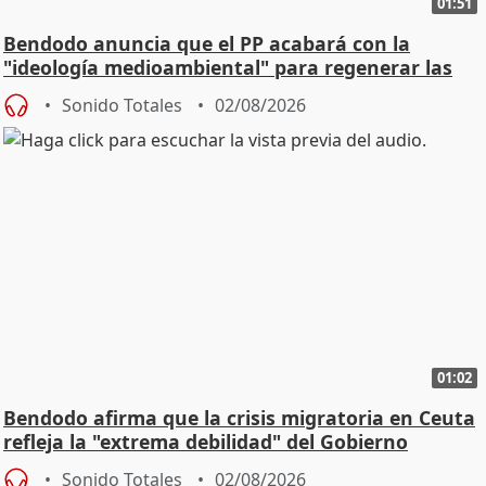
01:51
Bendodo anuncia que el PP acabará con la
"ideología medioambiental" para regenerar las
playas
Sonido Totales
02/08/2026
01:02
Bendodo afirma que la crisis migratoria en Ceuta
refleja la "extrema debilidad" del Gobierno
Sonido Totales
02/08/2026