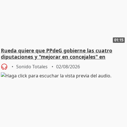
01:15
Rueda quiere que PPdeG gobierne las cuatro
diputaciones y "mejorar en concejales" en
ciudades
Sonido Totales
02/08/2026