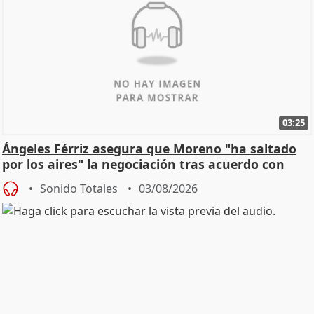
03:25
Ángeles Férriz asegura que Moreno "ha saltado
por los aires" la negociación tras acuerdo con
SMA
Sonido Totales
03/08/2026