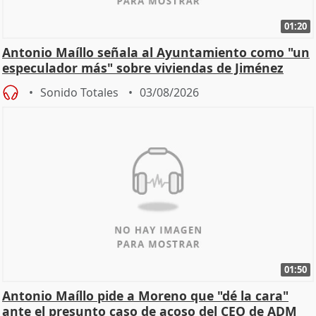
01:20
Antonio Maíllo señala al Ayuntamiento como "un
especulador más" sobre viviendas de Jiménez
Becerril
Sonido Totales
03/08/2026
01:50
Antonio Maíllo pide a Moreno que "dé la cara"
ante el presunto caso de acoso del CEO de ADM