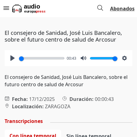
Abonados
El consejero de Sanidad, José Luis Bancalero,
sobre el futuro centro de salud de Arcosur
00:43
Play
Mute
Setti
El consejero de Sanidad, José Luis Bancalero, sobre el
futuro centro de salud de Arcosur
Fecha:
17/12/2025
Duración:
00:00:43
Localización:
ZARAGOZA
Transcripciones
Con línea temporal
Sin línea temporal