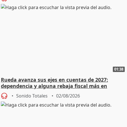
01:38
Rueda avanza sus ejes en cuentas de 2027:
dependencia y alguna rebaja fiscal más en
vivienda
Sonido Totales
02/08/2026