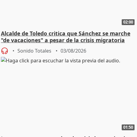
02:00
Alcalde de Toledo critica que Sánchez se marche
"de vacaciones" a pesar de la crisis migratoria
Sonido Totales
03/08/2026
01:50