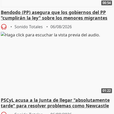
00:54
Bendodo (PP) asegura que los gobiernos del PP
"cumplirán la ley" sobre los menores migrantes
Sonido Totales
06/08/2026
01:22
PSCyL acusa a la Junta de llegar "absolutamente
tarde" para resolver problemas como Newcastle