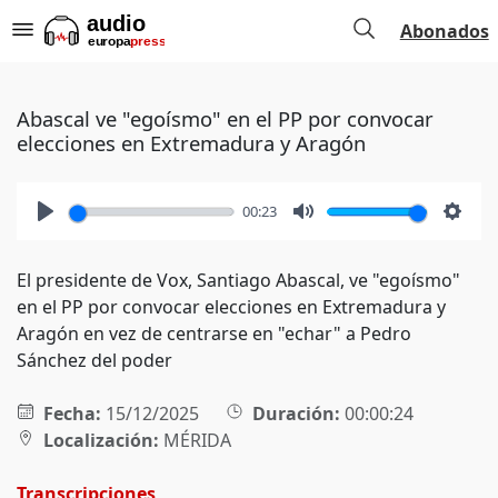
Abonados
Abascal ve "egoísmo" en el PP por convocar
elecciones en Extremadura y Aragón
00:23
Play
Mute
Setti
El presidente de Vox, Santiago Abascal, ve "egoísmo"
en el PP por convocar elecciones en Extremadura y
Aragón en vez de centrarse en "echar" a Pedro
Sánchez del poder
Fecha:
15/12/2025
Duración:
00:00:24
Localización:
MÉRIDA
Transcripciones