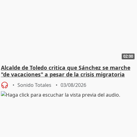
02:00
Alcalde de Toledo critica que Sánchez se marche
"de vacaciones" a pesar de la crisis migratoria
Sonido Totales
03/08/2026