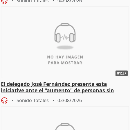
Sonido Totales
04/08/2026
01:37
El delegado José Fernández presenta esta
iniciative ante el "aumento" de personas sin
hogar en Madri
Sonido Totales
03/08/2026