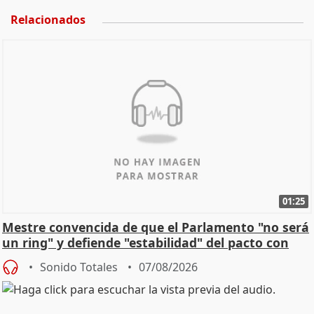
Relacionados
01:25
Mestre convencida de que el Parlamento "no será
un ring" y defiende "estabilidad" del pacto con
Vox
Sonido Totales
07/08/2026