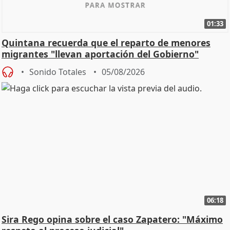
01:33
Quintana recuerda que el reparto de menores
migrantes "llevan aportación del Gobierno"
central
Sonido Totales
05/08/2026
06:18
Sira Rego opina sobre el caso Zapatero: "Máximo