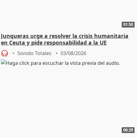
01:50
Junqueras urge a resolver la crisis humanitaria
en Ceuta y pide responsabilidad a la UE
Sonido Totales
03/08/2026
00:29