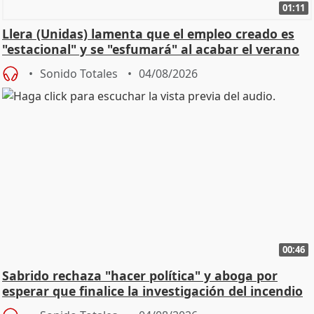
01:11
Llera (Unidas) lamenta que el empleo creado es
"estacional" y se "esfumará" al acabar el verano
Sonido Totales
04/08/2026
00:46
Sabrido rechaza "hacer política" y aboga por
esperar que finalice la investigación del incendio