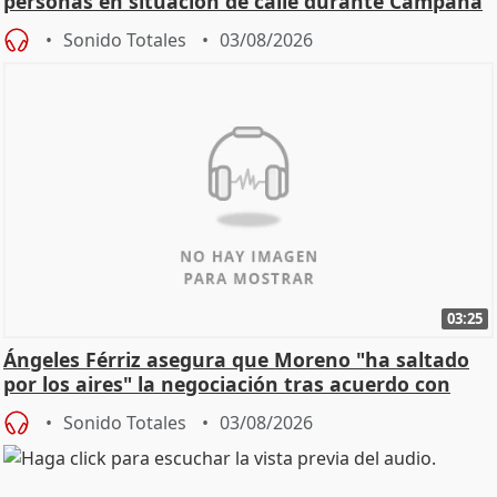
personas en situación de calle durante Campaña
de Calor
Sonido Totales
03/08/2026
03:25
Ángeles Férriz asegura que Moreno "ha saltado
por los aires" la negociación tras acuerdo con
SMA
Sonido Totales
03/08/2026