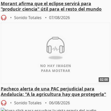
Morant afirma que el eclipse servirá para
"producir ciencia" útil para el resto del mundo
Sonido Totales
07/08/2026
02:00
Pacheco alerta de una PAC perjudicial para
Andalucía: "A la agricultura hay que protegerla"
Sonido Totales
06/08/2026