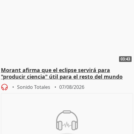
03:43
Morant afirma que el eclipse servirá para
"producir ciencia" útil para el resto del mundo
Sonido Totales
07/08/2026