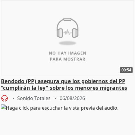
00:54
Bendodo (PP) asegura que los gobiernos del PP
"cumplirán la ley" sobre los menores migrantes
Sonido Totales
06/08/2026