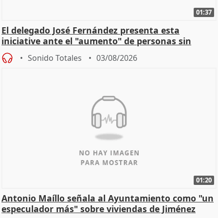
01:37
El delegado José Fernández presenta esta
iniciative ante el "aumento" de personas sin
hogar en Madri
Sonido Totales
03/08/2026
01:20
Antonio Maíllo señala al Ayuntamiento como "un
especulador más" sobre viviendas de Jiménez