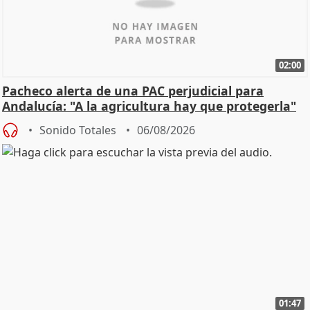
02:00
Pacheco alerta de una PAC perjudicial para
Andalucía: "A la agricultura hay que protegerla"
Sonido Totales
06/08/2026
01:47