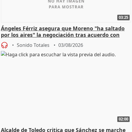
03:25
Ángeles Férriz asegura que Moreno "ha saltado
por los aires" la negociación tras acuerdo con
SMA
Sonido Totales
03/08/2026
02:00
Alcalde de Toledo critica que Sánchez se marche