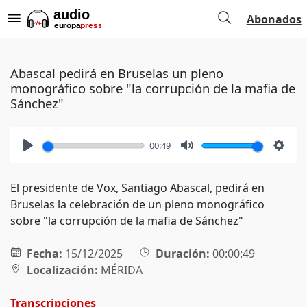
Abonados
Abascal pedirá en Bruselas un pleno
monográfico sobre "la corrupción de la mafia de
Sánchez"
00:49
Play
Mute
Setti
El presidente de Vox, Santiago Abascal, pedirá en
Bruselas la celebración de un pleno monográfico
sobre "la corrupción de la mafia de Sánchez"
Fecha:
15/12/2025
Duración:
00:00:49
Localización:
MÉRIDA
Transcripciones