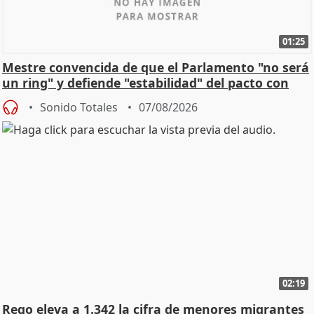
01:25
Mestre convencida de que el Parlamento "no será
un ring" y defiende "estabilidad" del pacto con
Vox
Sonido Totales
07/08/2026
02:19
Rego eleva a 1.342 la cifra de menores migrantes