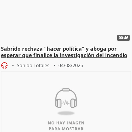
00:46
Sabrido rechaza "hacer política" y aboga por
esperar que finalice la investigación del incendio
Sonido Totales
04/08/2026