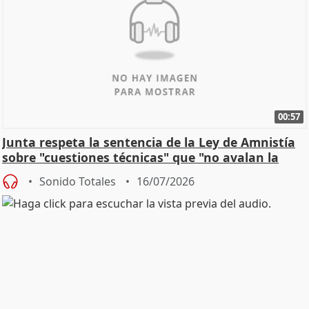
00:57
Junta respeta la sentencia de la Ley de Amnistía
sobre "cuestiones técnicas" que "no avalan la
const
Sonido Totales
16/07/2026