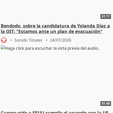
01:17
Bendodo, sobre la candidatura de Yolanda Díaz a
la OIT: "Estamos ante un plan de evacuación"
Sonido Totales
24/07/2026
01:49
Cuerpo pide a EEUU cumplir el acuerdo con la UE