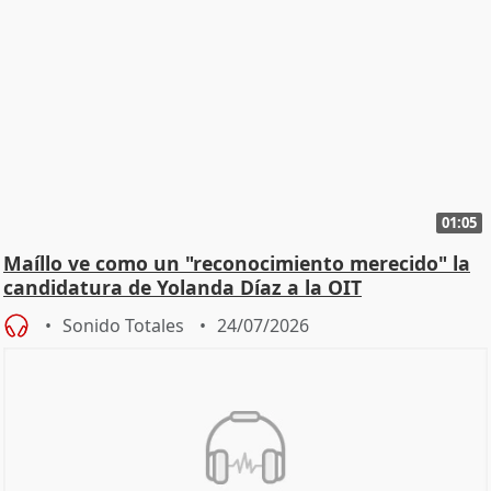
01:05
Maíllo ve como un "reconocimiento merecido" la
candidatura de Yolanda Díaz a la OIT
Sonido Totales
24/07/2026