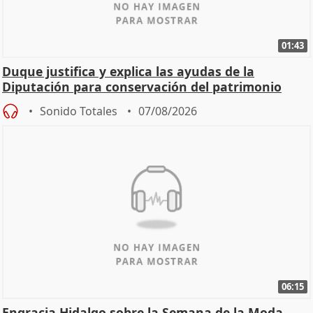
01:43
Duque justifica y explica las ayudas de la
Diputación para conservación del patrimonio
Sonido Totales
07/08/2026
06:15
Engracia Hidalgo sobre la Semana de la Moda