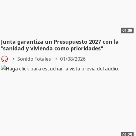
01:09
Junta garantiza un Presupuesto 2027 con la
"sanidad y vivienda como prioridades"
Sonido Totales
01/08/2026
01:25