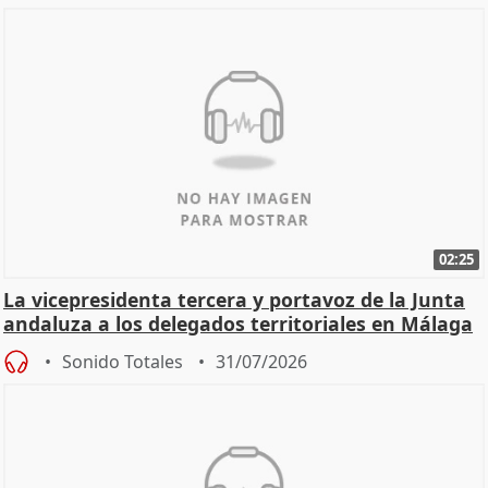
02:25
La vicepresidenta tercera y portavoz de la Junta
andaluza a los delegados territoriales en Málaga
Sonido Totales
31/07/2026