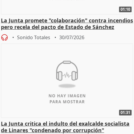
01:10
La Junta promete "colaboración" contra incendios
pero recela del pacto de Estado de Sánchez
Sonido Totales
30/07/2026
01:31
La Junta critica el indulto del exalcalde socialista
de Linares "condenado por corrupción"