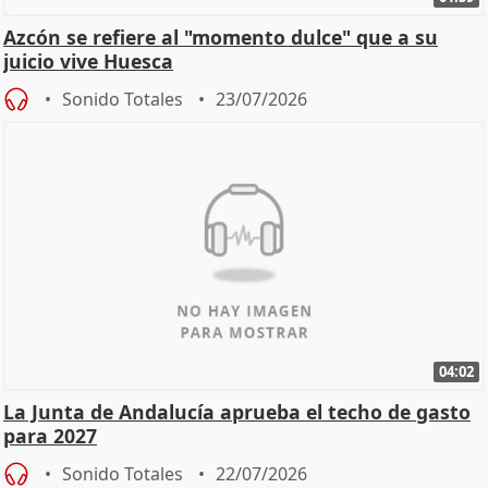
Azcón se refiere al "momento dulce" que a su
juicio vive Huesca
Sonido Totales
23/07/2026
04:02
La Junta de Andalucía aprueba el techo de gasto
para 2027
Sonido Totales
22/07/2026