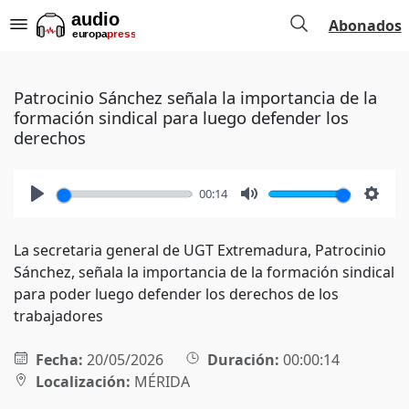
Abonados
Patrocinio Sánchez señala la importancia de la
formación sindical para luego defender los
derechos
00:14
Play
Mute
Setti
La secretaria general de UGT Extremadura, Patrocinio
Sánchez, señala la importancia de la formación sindical
para poder luego defender los derechos de los
trabajadores
Fecha:
20/05/2026
Duración:
00:00:14
Localización:
MÉRIDA