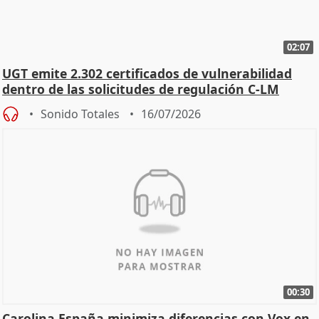
02:07
UGT emite 2.302 certificados de vulnerabilidad
dentro de las solicitudes de regulación C-LM
Sonido Totales
16/07/2026
00:30
Carolina España minimiza diferencias con Vox en