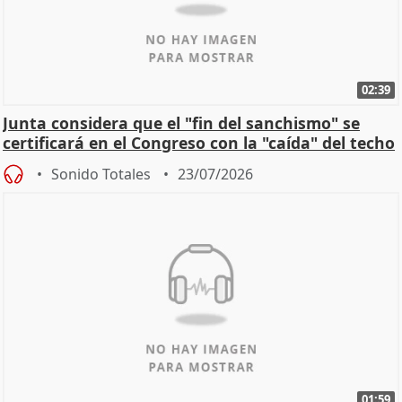
02:39
Junta considera que el "fin del sanchismo" se
certificará en el Congreso con la "caída" del techo
de
Sonido Totales
23/07/2026
01:59