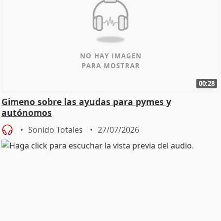
00:28
Gimeno sobre las ayudas para pymes y
autónomos
Sonido Totales
27/07/2026