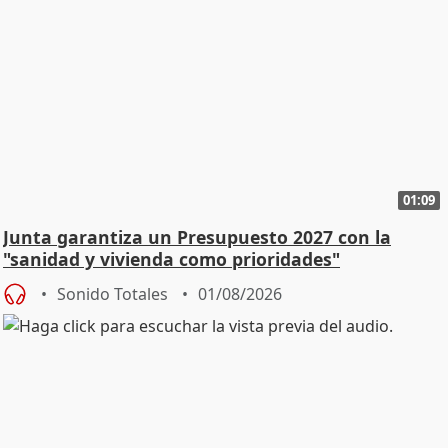
01:09
Junta garantiza un Presupuesto 2027 con la
"sanidad y vivienda como prioridades"
Sonido Totales
01/08/2026