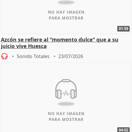
01:59
Azcón se refiere al "momento dulce" que a su
juicio vive Huesca
Sonido Totales
23/07/2026
04:02