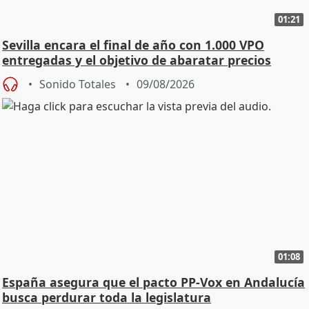
01:21
Sevilla encara el final de año con 1.000 VPO
entregadas y el objetivo de abaratar precios
Sonido Totales
09/08/2026
01:08
España asegura que el pacto PP-Vox en Andalucía
busca perdurar toda la legislatura