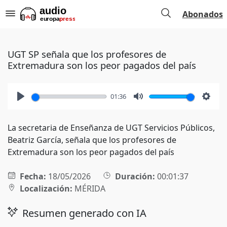
Abonados
UGT SP señala que los profesores de
Extremadura son los peor pagados del país
01:36
Play
Mute
Setti
La secretaria de Enseñanza de UGT Servicios Públicos,
Beatriz García, señala que los profesores de
Extremadura son los peor pagados del país
Fecha:
18/05/2026
Duración:
00:01:37
Localización:
MÉRIDA
Resumen generado con IA