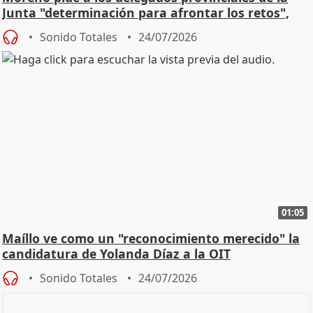
Junta "determinación para afrontar los retos",
diálog
Sonido Totales
24/07/2026
01:05
Maíllo ve como un "reconocimiento merecido" la
candidatura de Yolanda Díaz a la OIT
Sonido Totales
24/07/2026