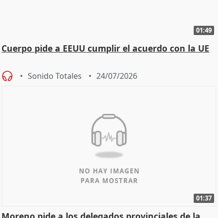
01:49
Cuerpo pide a EEUU cumplir el acuerdo con la UE
Sonido Totales
24/07/2026
01:37
Moreno pide a los delegados provinciales de la