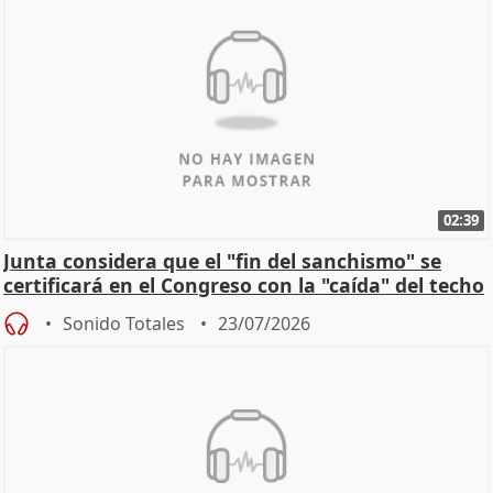
02:39
Junta considera que el "fin del sanchismo" se
certificará en el Congreso con la "caída" del techo
de
Sonido Totales
23/07/2026