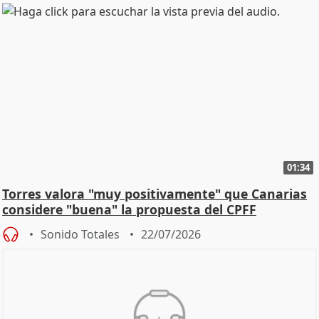
01:34
Torres valora "muy positivamente" que Canarias
considere "buena" la propuesta del CPFF
Sonido Totales
22/07/2026