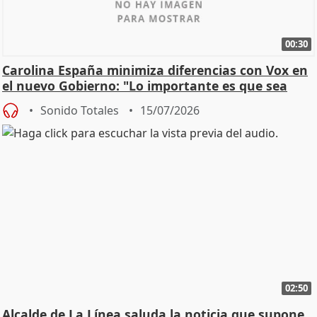
00:30
Carolina España minimiza diferencias con Vox en
el nuevo Gobierno: "Lo importante es que sea
una leg
Sonido Totales
15/07/2026
02:50
Alcalde de La Línea saluda la noticia que supone