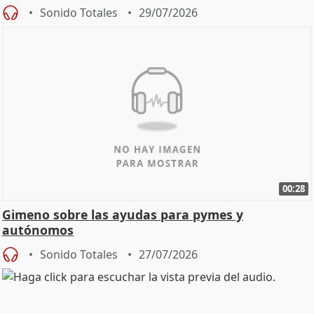
Sonido Totales
29/07/2026
00:28
Gimeno sobre las ayudas para pymes y
autónomos
Sonido Totales
27/07/2026