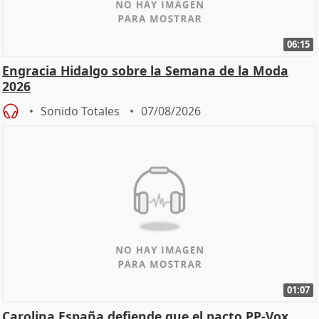
06:15
Engracia Hidalgo sobre la Semana de la Moda
2026
Sonido Totales
07/08/2026
01:07
Carolina España defiende que el pacto PP-Vox