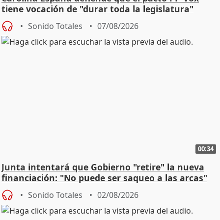
tiene vocación de "durar toda la legislatura"
Sonido Totales
07/08/2026
00:34
Junta intentará que Gobierno "retire" la nueva
financiación: "No puede ser saqueo a las arcas"
Sonido Totales
02/08/2026