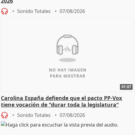
2026
Sonido Totales
07/08/2026
01:07
Carolina España defiende que el pacto PP-Vox
tiene vocación de "durar toda la legislatura"
Sonido Totales
07/08/2026