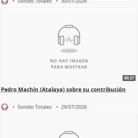
Sonido Totales
30/07/2026
00:27
Pedro Machín (Atalaya) sobre su contribución
Sonido Totales
29/07/2026