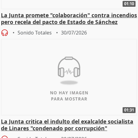
01:10
La Junta promete "colaboración" contra incendios
pero recela del pacto de Estado de Sánchez
Sonido Totales
30/07/2026
01:31
La Junta critica el indulto del exalcalde socialista
de Linares "condenado por corrupción"