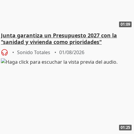
01:09
Junta garantiza un Presupuesto 2027 con la
"sanidad y vivienda como prioridades"
Sonido Totales
01/08/2026
01:25