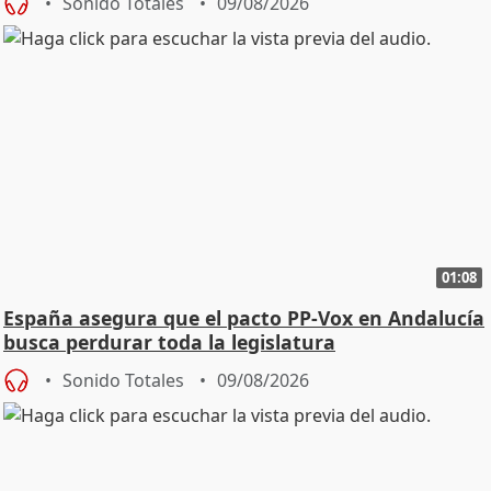
Sonido Totales
09/08/2026
01:08
España asegura que el pacto PP-Vox en Andalucía
busca perdurar toda la legislatura
Sonido Totales
09/08/2026