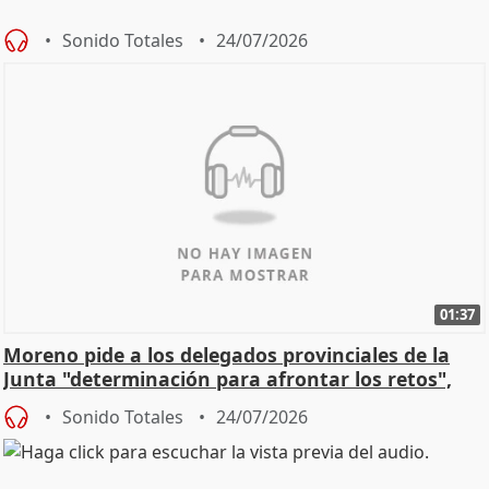
Sonido Totales
24/07/2026
01:37
Moreno pide a los delegados provinciales de la
Junta "determinación para afrontar los retos",
diálog
Sonido Totales
24/07/2026