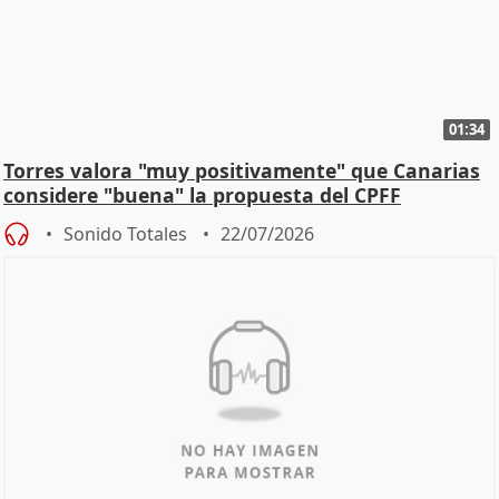
01:34
Torres valora "muy positivamente" que Canarias
considere "buena" la propuesta del CPFF
Sonido Totales
22/07/2026