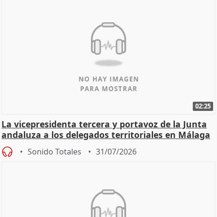
02:25
La vicepresidenta tercera y portavoz de la Junta
andaluza a los delegados territoriales en Málaga
Sonido Totales
31/07/2026