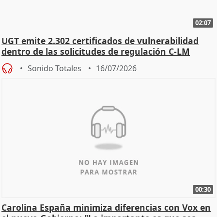
02:07
UGT emite 2.302 certificados de vulnerabilidad
dentro de las solicitudes de regulación C-LM
Sonido Totales
16/07/2026
00:30
Carolina España minimiza diferencias con Vox en