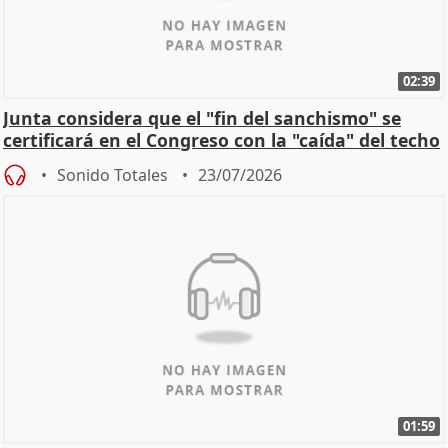
02:39
Junta considera que el "fin del sanchismo" se
certificará en el Congreso con la "caída" del techo
de
Sonido Totales
23/07/2026
01:59