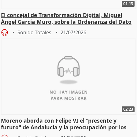
01:13
El concejal de Transformación Digital, Miguel
Ángel García Muro, sobre la Ordenanza del Dato
Sonido Totales
21/07/2026
02:23
Moreno aborda con Felipe VI el "presente y
futuro" de Andalucía y la preocupación por los
incendios