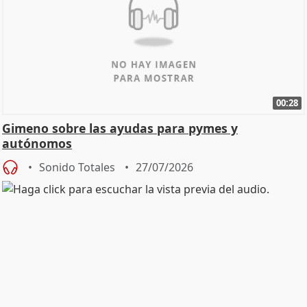
00:28
Gimeno sobre las ayudas para pymes y
autónomos
Sonido Totales
27/07/2026