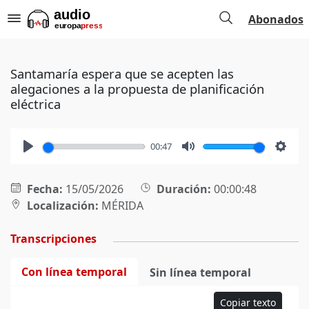
Abonados
Santamaría espera que se acepten las
alegaciones a la propuesta de planificación
eléctrica
00:47
Play
Mute
Setti
Fecha:
15/05/2026
Duración:
00:00:48
Localización:
MÉRIDA
Transcripciones
Con línea temporal
Sin línea temporal
Copiar texto