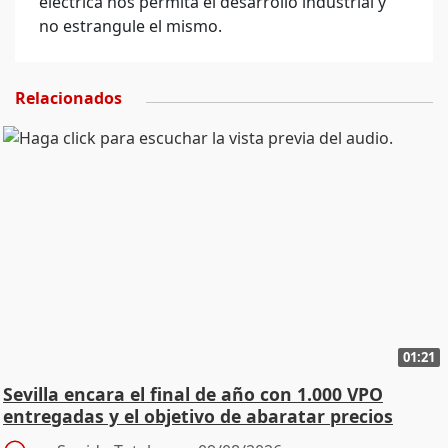
eléctrica nos permita el desarrollo industrial y
no estrangule el mismo.
Relacionados
01:21
Sevilla encara el final de año con 1.000 VPO
entregadas y el objetivo de abaratar precios