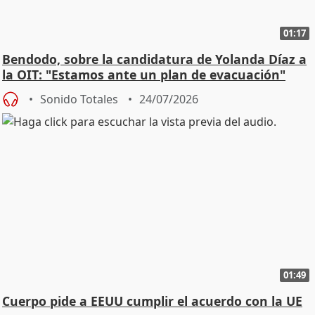
01:17
Bendodo, sobre la candidatura de Yolanda Díaz a
la OIT: "Estamos ante un plan de evacuación"
Sonido Totales
24/07/2026
01:49
Cuerpo pide a EEUU cumplir el acuerdo con la UE