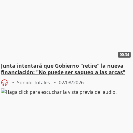
00:34
Junta intentará que Gobierno "retire" la nueva
financiación: "No puede ser saqueo a las arcas"
Sonido Totales
02/08/2026