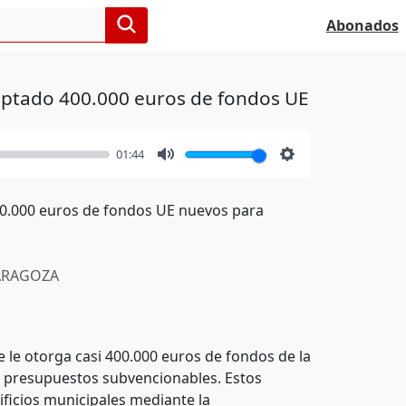
Abonados
aptado 400.000 euros de fondos UE
01:44
Mute
Settings
00.000 euros de fondos UE nuevos para
RAGOZA
 le otorga casi 400.000 euros de fondos de la
n presupuestos subvencionables. Estos
ificios municipales mediante la