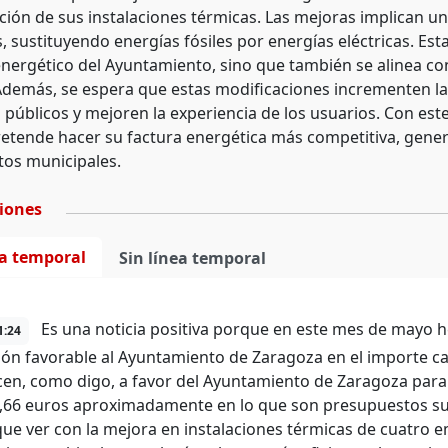
ión de sus instalaciones térmicas. Las mejoras implican un
, sustituyendo energías fósiles por energías eléctricas. Esta
ergético del Ayuntamiento, sino que también se alinea con 
 Además, se espera que estas modificaciones incrementen la 
públicos y mejoren la experiencia de los usuarios. Con est
etende hacer su factura energética más competitiva, gener
os municipales.
ciones
ea temporal
Sin línea temporal
Es una noticia positiva porque en este mes de mayo 
1:24
ión favorable al Ayuntamiento de Zaragoza en el importe c
en, como digo, a favor del Ayuntamiento de Zaragoza para 
,66 euros aproximadamente en lo que son presupuestos su
que ver con la mejora en instalaciones térmicas de cuatro 