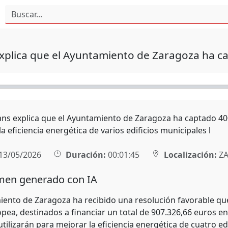
xplica que el Ayuntamiento de Zaragoza ha c
ans explica que el Ayuntamiento de Zaragoza ha captado 4
a eficiencia energética de varios edificios municipales l
13/05/2026
Duración:
00:01:45
Localización:
ZA
en generado con IA
iento de Zaragoza ha recibido una resolución favorable que
pea, destinados a financiar un total de 907.326,66 euros e
tilizarán para mejorar la eficiencia energética de cuatro ed