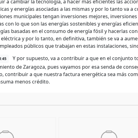
uir a cambiar la tecnología, a hacer más eficientes las acci
icas y energías asociadas a las mismas y por lo tanto va a 
ciones municipales tengan inversiones mejores, inversiones 
as con lo que son las energías sostenibles y energías efici
rgías basadas en el consumo de energía fósil y hacerlas con
eléctrica y por lo tanto, en definitiva, también se va a aume
empleados públicos que trabajan en estas instalaciones, sin
Y por supuesto, va a contribuir a que en el conjunto t
1:45
iento de Zaragoza, pues vayamos por esa senda de consegui
, contribuir a que nuestra factura energética sea más com
nsuma menos crédito.