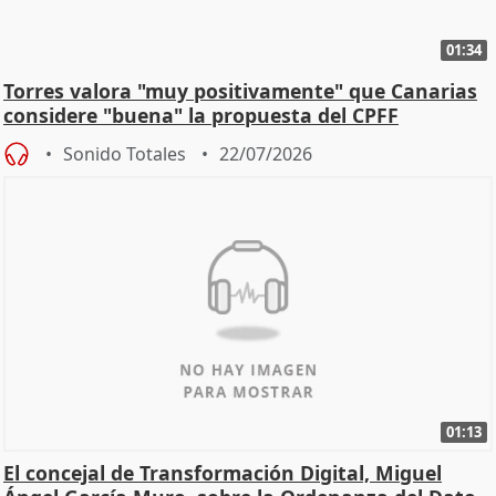
01:34
Torres valora "muy positivamente" que Canarias
considere "buena" la propuesta del CPFF
Sonido Totales
22/07/2026
01:13
El concejal de Transformación Digital, Miguel