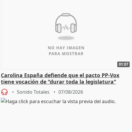
01:07
Carolina España defiende que el pacto PP-Vox
tiene vocación de "durar toda la legislatura"
Sonido Totales
07/08/2026