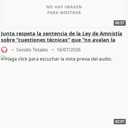
00:57
Junta respeta la sentencia de la Ley de Amnistía
sobre "cuestiones técnicas" que "no avalan la
const
Sonido Totales
16/07/2026
02:07