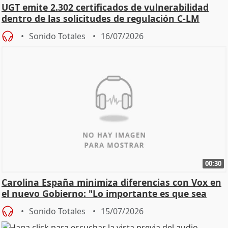
UGT emite 2.302 certificados de vulnerabilidad
dentro de las solicitudes de regulación C-LM
Sonido Totales
16/07/2026
00:30
Carolina España minimiza diferencias con Vox en
el nuevo Gobierno: "Lo importante es que sea
una leg
Sonido Totales
15/07/2026