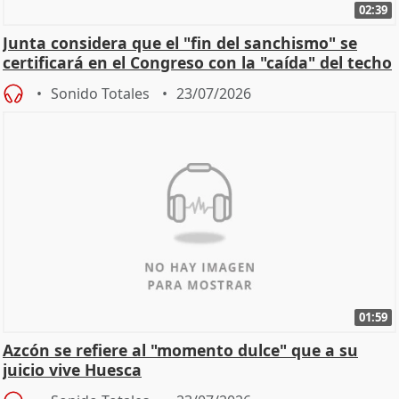
02:39
Junta considera que el "fin del sanchismo" se
certificará en el Congreso con la "caída" del techo
de
Sonido Totales
23/07/2026
01:59
Azcón se refiere al "momento dulce" que a su
juicio vive Huesca