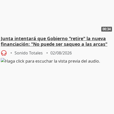
00:34
Junta intentará que Gobierno "retire" la nueva
financiación: "No puede ser saqueo a las arcas"
Sonido Totales
02/08/2026