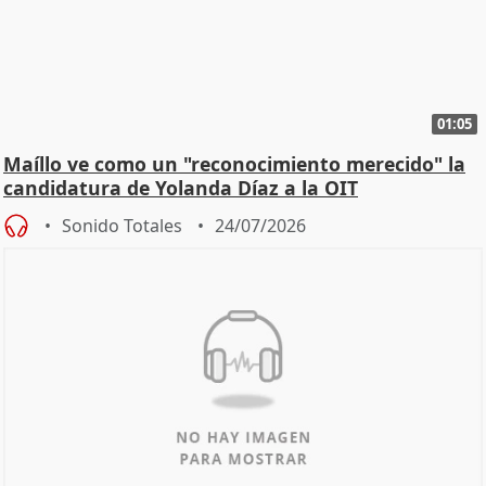
01:05
Maíllo ve como un "reconocimiento merecido" la
candidatura de Yolanda Díaz a la OIT
Sonido Totales
24/07/2026