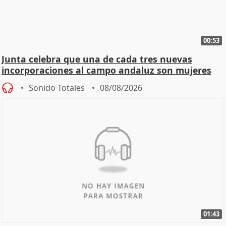
00:53
Junta celebra que una de cada tres nuevas
incorporaciones al campo andaluz son mujeres
jóvenes
Sonido Totales
08/08/2026
01:43