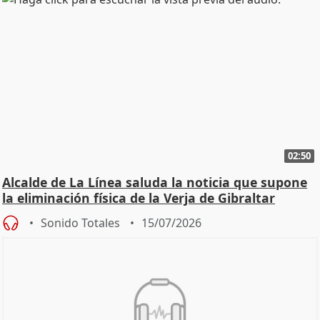
02:50
Alcalde de La Línea saluda la noticia que supone
la eliminación física de la Verja de Gibraltar
Sonido Totales
15/07/2026