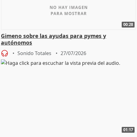
00:28
Gimeno sobre las ayudas para pymes y
autónomos
Sonido Totales
27/07/2026
01:17