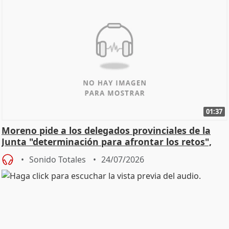
01:37
Moreno pide a los delegados provinciales de la
Junta "determinación para afrontar los retos",
diálog
Sonido Totales
24/07/2026