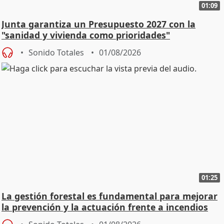
01:09
Junta garantiza un Presupuesto 2027 con la
"sanidad y vivienda como prioridades"
Sonido Totales
01/08/2026
01:25
La gestión forestal es fundamental para mejorar
la prevención y la actuación frente a incendios