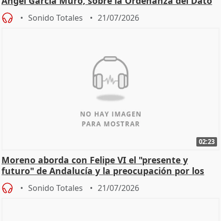
Ángel García Muro, sobre la Ordenanza del Dato
Sonido Totales
21/07/2026
02:23
Moreno aborda con Felipe VI el "presente y
futuro" de Andalucía y la preocupación por los
incendios
Sonido Totales
21/07/2026