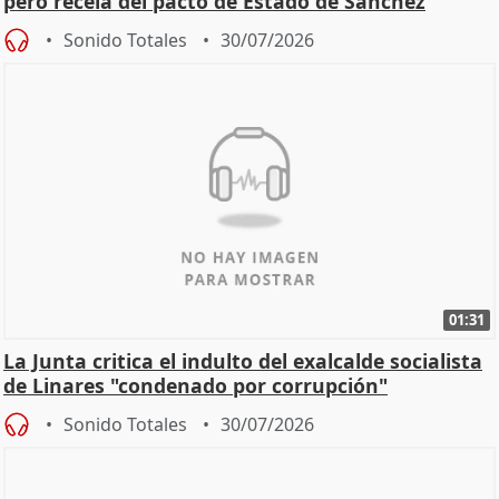
pero recela del pacto de Estado de Sánchez
Sonido Totales
30/07/2026
01:31
La Junta critica el indulto del exalcalde socialista
de Linares "condenado por corrupción"
Sonido Totales
30/07/2026