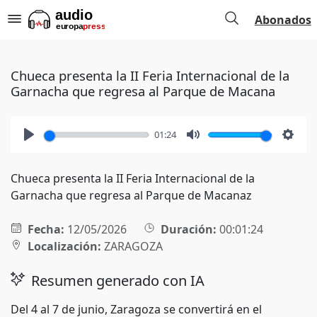
Abonados
Chueca presenta la II Feria Internacional de la
Garnacha que regresa al Parque de Macana
01:24
Play
Mute
Setti
Chueca presenta la II Feria Internacional de la
Garnacha que regresa al Parque de Macanaz
Fecha:
12/05/2026
Duración:
00:01:24
Localización:
ZARAGOZA
Resumen generado con IA
Del 4 al 7 de junio, Zaragoza se convertirá en el