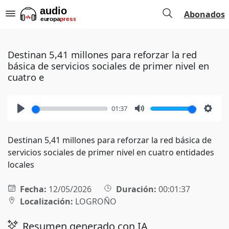
Abonados
Destinan 5,41 millones para reforzar la red
básica de servicios sociales de primer nivel en
cuatro e
01:37
Play
Mute
Setti
Destinan 5,41 millones para reforzar la red básica de
servicios sociales de primer nivel en cuatro entidades
locales
Fecha:
12/05/2026
Duración:
00:01:37
Localización:
LOGROÑO
Resumen generado con IA