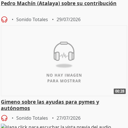
Pedro Machín (Atalaya) sobre su contribución
Sonido Totales
29/07/2026
00:28
Gimeno sobre las ayudas para pymes y
autónomos
Sonido Totales
27/07/2026