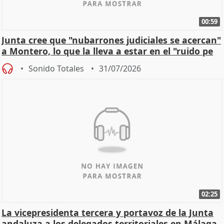
00:59
Junta cree que "nubarrones judiciales se acercan"
a Montero, lo que la lleva a estar en el "ruido pe
Sonido Totales
31/07/2026
02:25
La vicepresidenta tercera y portavoz de la Junta
andaluza a los delegados territoriales en Málaga