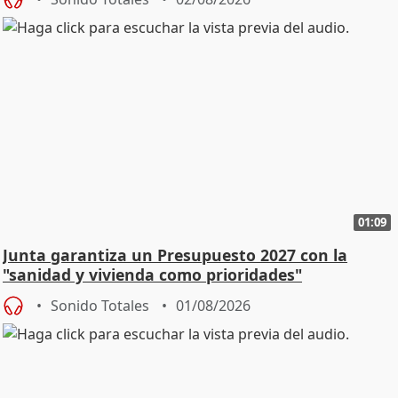
01:09
Junta garantiza un Presupuesto 2027 con la
"sanidad y vivienda como prioridades"
Sonido Totales
01/08/2026