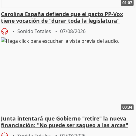
01:07
Carolina España defiende que el pacto PP-Vox
tiene vocación de "durar toda la legislatura"
Sonido Totales
07/08/2026
00:34
Junta intentará que Gobierno "retire" la nueva
financiación: "No puede ser saqueo a las arcas"
Sonido Totales
02/08/2026