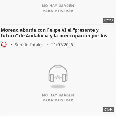
02:23
Moreno aborda con Felipe VI el "presente y
futuro" de Andalucía y la preocupación por los
incendios
Sonido Totales
21/07/2026
01:44