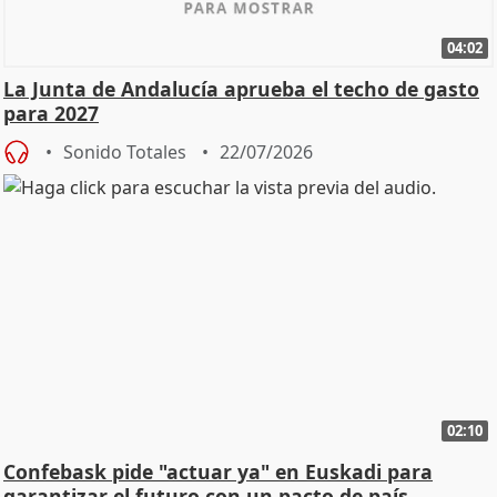
04:02
La Junta de Andalucía aprueba el techo de gasto
para 2027
Sonido Totales
22/07/2026
02:10
Confebask pide "actuar ya" en Euskadi para
garantizar el futuro con un pacto de país