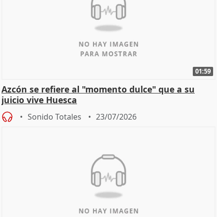
01:59
Azcón se refiere al "momento dulce" que a su
juicio vive Huesca
Sonido Totales
23/07/2026