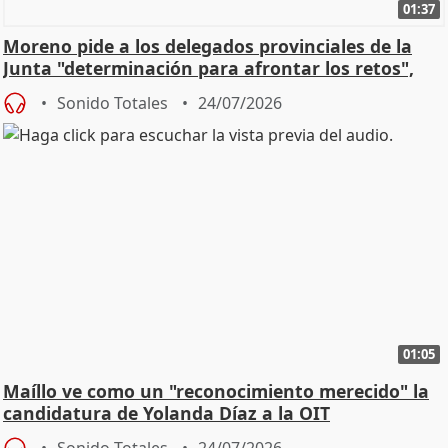
01:37
Moreno pide a los delegados provinciales de la
Junta "determinación para afrontar los retos",
diálog
Sonido Totales
24/07/2026
01:05
Maíllo ve como un "reconocimiento merecido" la
candidatura de Yolanda Díaz a la OIT
Sonido Totales
24/07/2026