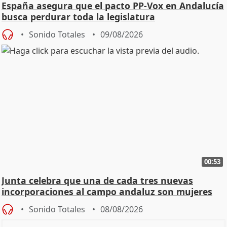
España asegura que el pacto PP-Vox en Andalucía
busca perdurar toda la legislatura
Sonido Totales
09/08/2026
00:53
Junta celebra que una de cada tres nuevas
incorporaciones al campo andaluz son mujeres
jóvenes
Sonido Totales
08/08/2026