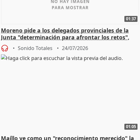
01:37
Moreno pide a los delegados provinciales de la
Junta "determinación para afrontar los retos",
diálog
Sonido Totales
24/07/2026
01:05
Maíllo ve como un "reconocimiento merecido" la