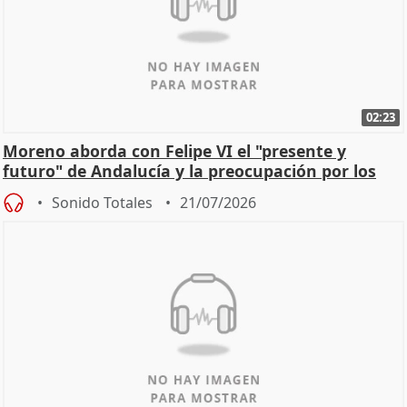
02:23
Moreno aborda con Felipe VI el "presente y
futuro" de Andalucía y la preocupación por los
incendios
Sonido Totales
21/07/2026