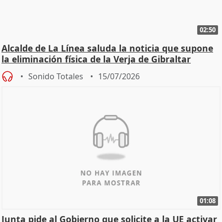
02:50
Alcalde de La Línea saluda la noticia que supone
la eliminación física de la Verja de Gibraltar
Sonido Totales
15/07/2026
01:08
Junta pide al Gobierno que solicite a la UE activar