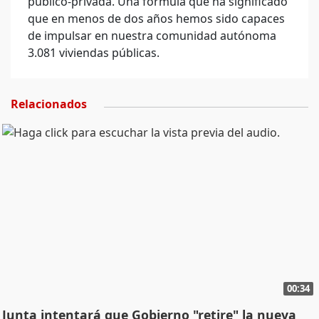
público-privada. Una fórmula que ha significado
que en menos de dos años hemos sido capaces
de impulsar en nuestra comunidad autónoma
3.081 viviendas públicas.
Relacionados
00:34
Junta intentará que Gobierno "retire" la nueva