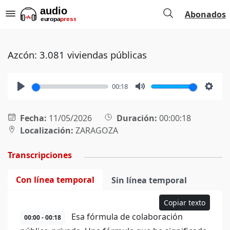
Abonados
Azcón: 3.081 viviendas públicas
00:18
Play
Mute
Setti
Fecha:
11/05/2026
Duración:
00:00:18
Localización:
ZARAGOZA
Transcripciones
Con línea temporal
Sin línea temporal
Copiar texto
Esa fórmula de colaboración
00:00 - 00:18