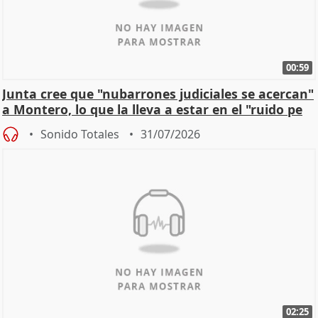
00:59
Junta cree que "nubarrones judiciales se acercan"
a Montero, lo que la lleva a estar en el "ruido pe
Sonido Totales
31/07/2026
02:25