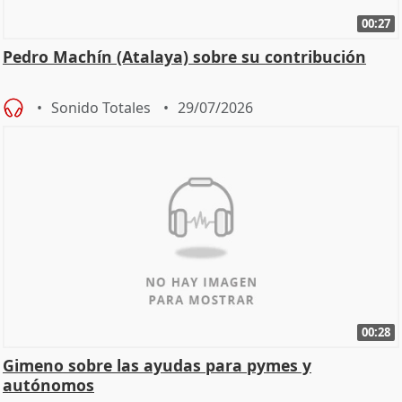
00:27
Pedro Machín (Atalaya) sobre su contribución
Sonido Totales
29/07/2026
00:28
Gimeno sobre las ayudas para pymes y
autónomos