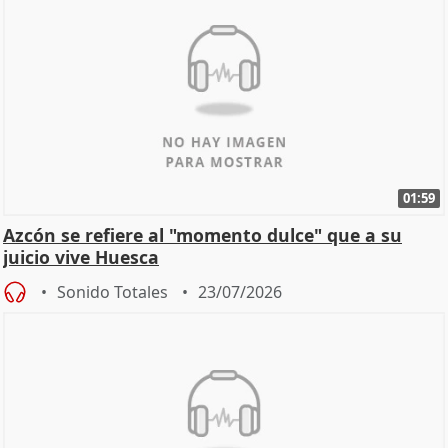
01:59
Azcón se refiere al "momento dulce" que a su
juicio vive Huesca
Sonido Totales
23/07/2026