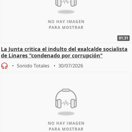
01:31
La Junta critica el indulto del exalcalde socialista
de Linares "condenado por corrupción"
Sonido Totales
30/07/2026