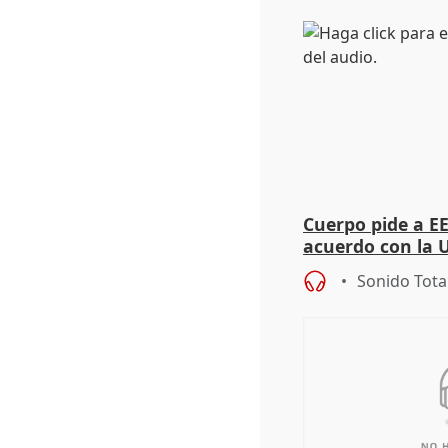
Cuerpo pide a E
acuerdo con la 
Sonido Tota