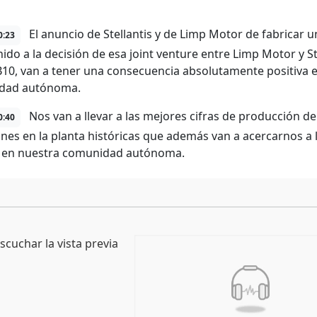
El anuncio de Stellantis y de Limp Motor de fabricar 
0:23
ido a la decisión de esa joint venture entre Limp Motor y St
 B10, van a tener una consecuencia absolutamente positiva 
dad autónoma.
Nos van a llevar a las mejores cifras de producción de 
0:40
ones en la planta históricas que además van a acercarnos 
 en nuestra comunidad autónoma.