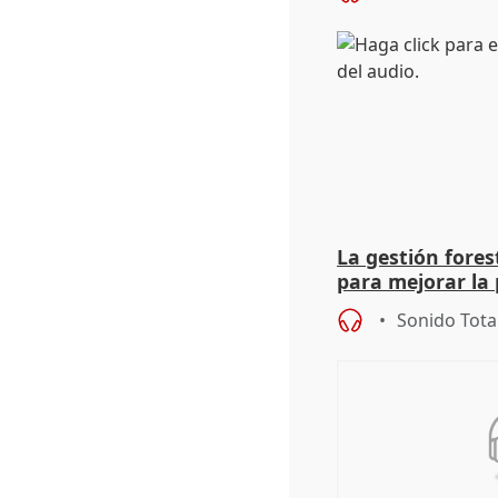
La gestión fore
para mejorar la 
actuación frente
Sonido Tota