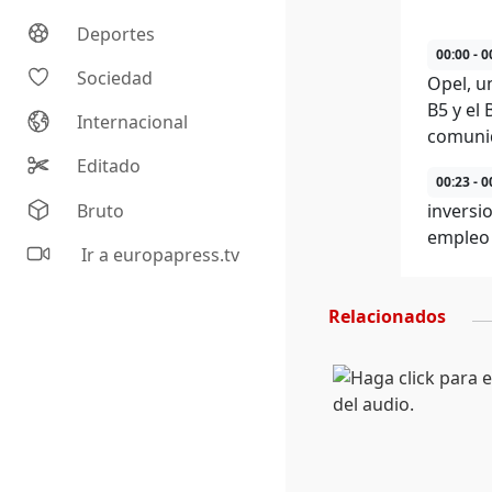
Deportes
00:00 - 0
Sociedad
Opel, un
B5 y el
Internacional
comuni
Editado
00:23 - 0
Bruto
inversi
empleo
Ir a europapress.tv
Relacionados