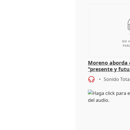
Moreno aborda c
"presente y futu
preocupación po
Sonido Tota