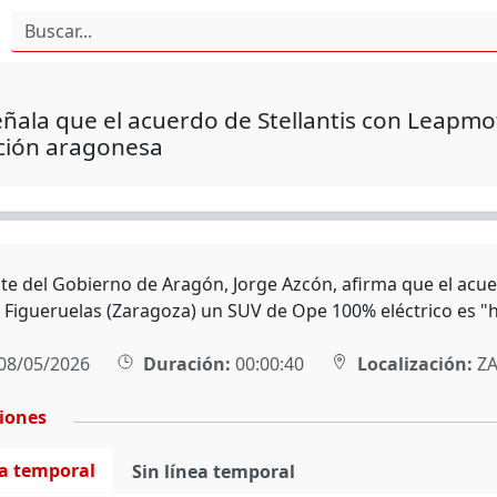
ñala que el acuerdo de Stellantis con Leapmoto
ión aragonesa
nte del Gobierno de Aragón, Jorge Azcón, afirma que el acu
n Figueruelas (Zaragoza) un SUV de Ope 100% eléctrico es 
08/05/2026
Duración:
00:00:40
Localización:
ZA
ciones
ea temporal
Sin línea temporal