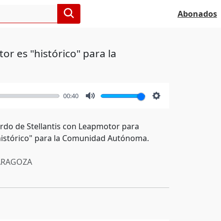
Abonados
r es "histórico" para la
00:40
Mute
Settings
erdo de Stellantis con Leapmotor para
"histórico" para la Comunidad Autónoma.
RAGOZA