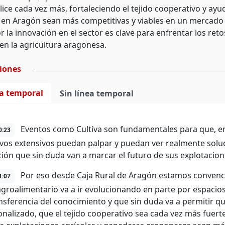
ice cada vez más, fortaleciendo el tejido cooperativo y ayu
en Aragón sean más competitivas y viables en un mercado 
 la innovación en el sector es clave para enfrentar los ret
 en la agricultura aragonesa.
ciones
ea temporal
Sin línea temporal
Eventos como Cultiva son fundamentales para que, en 
0:23
tivos extensivos puedan palpar y puedan ver realmente solu
ión que sin duda van a marcar el futuro de sus explotacion
Por eso desde Caja Rural de Aragón estamos convencid
1:07
agroalimentario va a ir evolucionando en parte por espaci
ansferencia del conocimiento y que sin duda va a permitir q
onalizado, que el tejido cooperativo sea cada vez más fuer