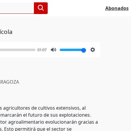
Abonados
ícola
01:07
Mute
Settings
RAGOZA
agricultores de cultivos extensivos, al
 marcarán el futuro de sus explotaciones.
ector agroalimentario evolucionarán gracias a
. Esto permitirá que el sector se