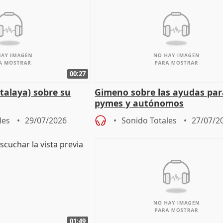
00:27
talaya) sobre su
Gimeno sobre las ayudas par
pymes y autónomos
les
29/07/2026
Sonido Totales
27/07/2
01:49