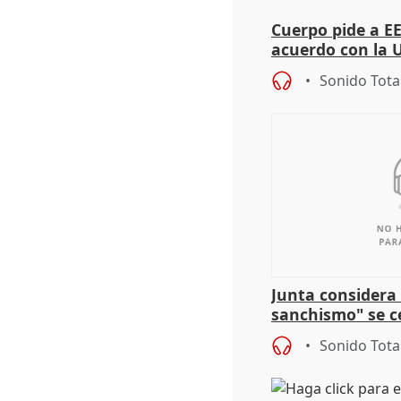
Cuerpo pide a E
acuerdo con la 
Sonido Tota
Junta considera 
sanchismo" se ce
Congreso con la 
Sonido Tota