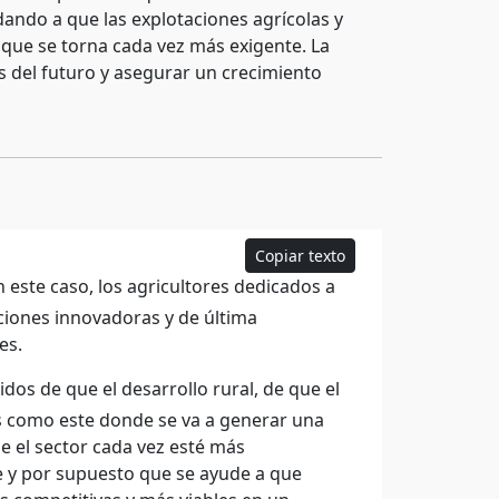
dando a que las explotaciones agrícolas y
que se torna cada vez más exigente. La
os del futuro y asegurar un crecimiento
Copiar texto
este caso, los agricultores dedicados a
ciones innovadoras y de última
es.
os de que el desarrollo rural, de que el
os como este donde se va a generar una
ue el sector cada vez esté más
te y por supuesto que se ayude a que