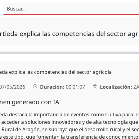
tieda explica las competencias del sector agr
eda explica las competencias del sector agrícola
07/05/2026
Duración:
00:01:07
Localización:
ZA
en generado con IA
da destaca la importancia de eventos como Cultiva para los 
s acceder a soluciones innovadoras y de alta tecnología que
 Rural de Aragón, se subraya que el desarrollo rural y el s
e este tipo, que fomentan la transferencia de conocimientos