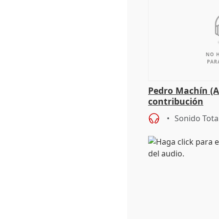
Pedro Machín (A
contribución
Sonido Tota