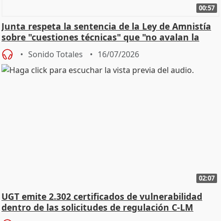
00:57
Junta respeta la sentencia de la Ley de Amnistía
sobre "cuestiones técnicas" que "no avalan la
const
Sonido Totales
16/07/2026
02:07
UGT emite 2.302 certificados de vulnerabilidad
dentro de las solicitudes de regulación C-LM