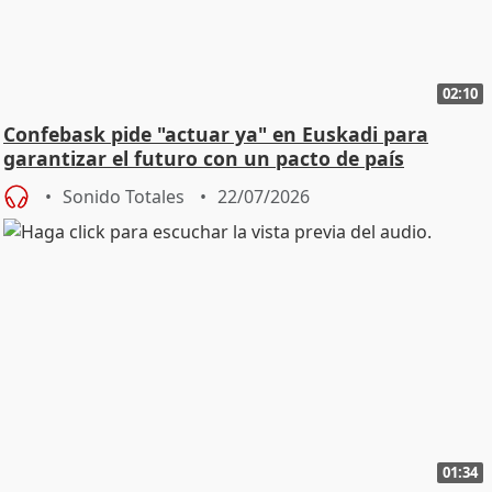
02:10
Confebask pide "actuar ya" en Euskadi para
garantizar el futuro con un pacto de país
Sonido Totales
22/07/2026
01:34