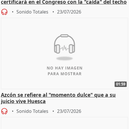
certificará en el Congreso con la "caída" del techo
de
Sonido Totales
23/07/2026
01:59
Azcón se refiere al "momento dulce" que a su
juicio vive Huesca
Sonido Totales
23/07/2026