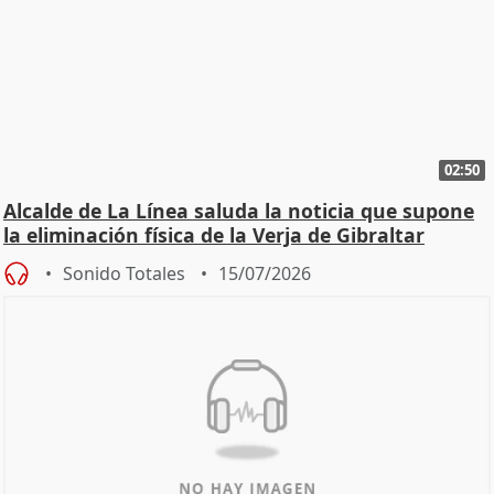
02:50
Alcalde de La Línea saluda la noticia que supone
la eliminación física de la Verja de Gibraltar
Sonido Totales
15/07/2026