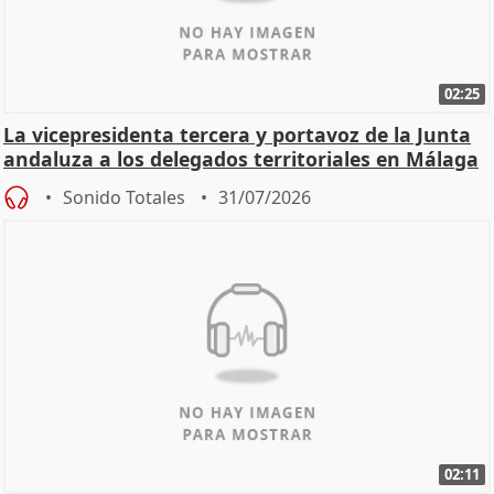
02:25
La vicepresidenta tercera y portavoz de la Junta
andaluza a los delegados territoriales en Málaga
Sonido Totales
31/07/2026
02:11