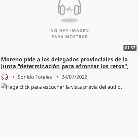
01:37
Moreno pide a los delegados provinciales de la
Junta "determinación para afrontar los retos",
diálog
Sonido Totales
24/07/2026