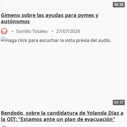
00:28
Gimeno sobre las ayudas para pymes y
autónomos
Sonido Totales
27/07/2026
01:17
Bendodo, sobre la candidatura de Yolanda Díaz a
la OIT: "Estamos ante un plan de evacuación"