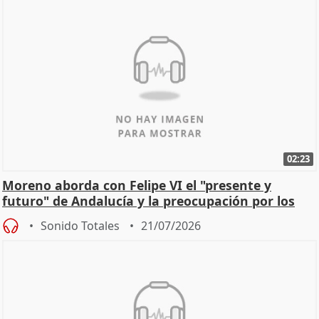
02:23
Moreno aborda con Felipe VI el "presente y
futuro" de Andalucía y la preocupación por los
incendios
Sonido Totales
21/07/2026