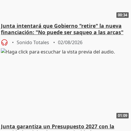
00:34
Junta intentará que Gobierno "retire" la nueva
financiación: "No puede ser saqueo a las arcas"
Sonido Totales
02/08/2026
01:09
Junta garantiza un Presupuesto 2027 con la