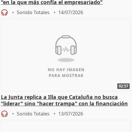
"en la que más confía el empresariado"
Sonido Totales
14/07/2026
02:57
La Junta replica a Illa que Cataluña no busca
"liderar" sino "hacer trampa" con la financiación
Sonido Totales
13/07/2026