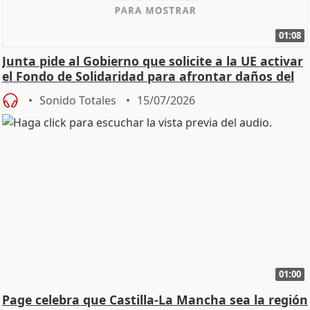
01:08
Junta pide al Gobierno que solicite a la UE activar
el Fondo de Solidaridad para afrontar daños del
Sonido Totales
15/07/2026
01:00
Page celebra que Castilla-La Mancha sea la región