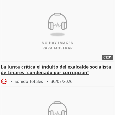
01:31
La Junta critica el indulto del exalcalde socialista
de Linares "condenado por corrupción"
Sonido Totales
30/07/2026