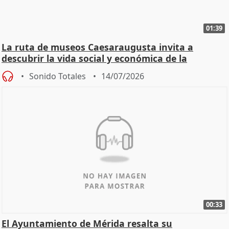
01:39
La ruta de museos Caesaraugusta invita a
descubrir la vida social y económica de la
Zaragoza ro
Sonido Totales
14/07/2026
00:33
El Ayuntamiento de Mérida resalta su