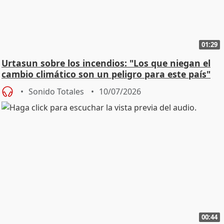
01:29
Urtasun sobre los incendios: "Los que niegan el
cambio climático son un peligro para este país"
Sonido Totales
10/07/2026
00:44