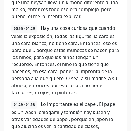
qué una heysan lleva un kimono diferente a una
maiko, entonces todo eso era complejo, pero
bueno, él me lo intenta explicar.
Hay una cosa curiosa que cuando
00:55 - 01:29
veáis la exposición, todas las figuras, la cara es
una cara blanca, no tiene cara. Entonces, eso es
para que… porque estas muñecas se hacen para
los niños, para que los niños tengan un
recuerdo. Entonces, el niño lo que tiene que
hacer es, en esa cara, poner la impronta de la
persona a la que quiere, O sea, a su madre, a su
abuela, entonces por eso la cara no tiene ni
facciones, ni ojos, ni pinturas.
Lo importante es el papel. El papel
01:29 - 01:53
es un washi-chiogami y también hay kusen y
otras variedades de papel, porque en Japón lo
que alucina es ver la cantidad de clases,