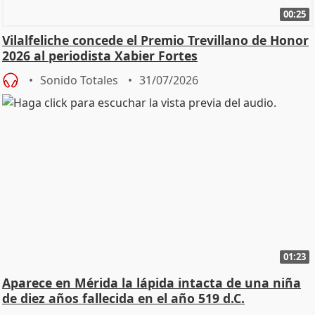
00:25
Vilalfeliche concede el Premio Trevillano de Honor
2026 al periodista Xabier Fortes
Sonido Totales
31/07/2026
01:23
Aparece en Mérida la lápida intacta de una niña
de diez años fallecida en el año 519 d.C.