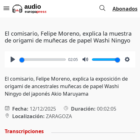
Abonados
El comisario, Felipe Moreno, explica la muestra
de origami de muñecas de papel Washi Ningyo
02:05
Play
Mute
Setti
El comisario, Felipe Moreno, explica la exposición de
origami de ancestrales muñecas de papel Washi
Ningyo del japonés Akio Maruyama
Fecha:
12/12/2025
Duración:
00:02:05
Localización:
ZARAGOZA
Transcripciones