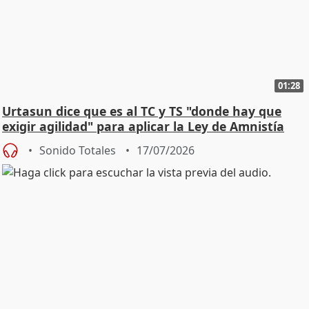
01:28
Urtasun dice que es al TC y TS "donde hay que
exigir agilidad" para aplicar la Ley de Amnistía
Sonido Totales
17/07/2026