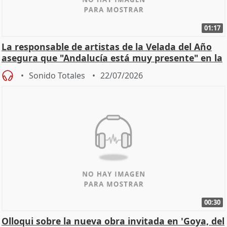
01:17
La responsable de artistas de la Velada del Año
asegura que "Andalucía está muy presente" en la
cita
Sonido Totales
22/07/2026
00:30
Olloqui sobre la nueva obra invitada en 'Goya, del