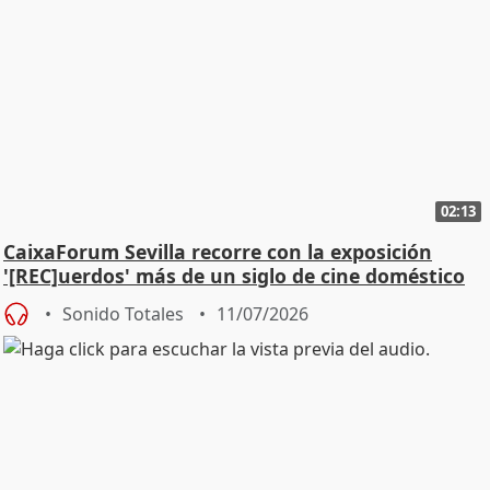
02:13
CaixaForum Sevilla recorre con la exposición
'[REC]uerdos' más de un siglo de cine doméstico
Sonido Totales
11/07/2026