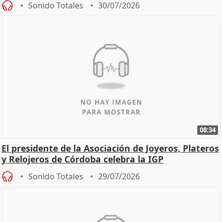
Sonido Totales
30/07/2026
08:34
El presidente de la Asociación de Joyeros, Plateros
y Relojeros de Córdoba celebra la IGP
Sonido Totales
29/07/2026