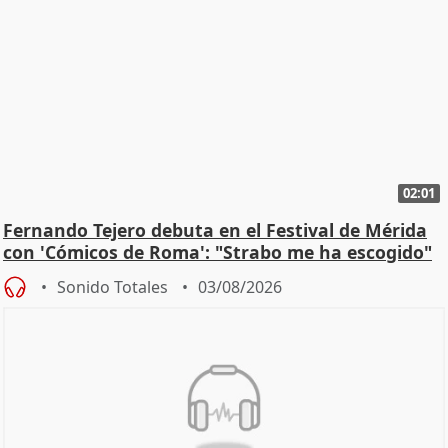
02:01
Fernando Tejero debuta en el Festival de Mérida
con 'Cómicos de Roma': "Strabo me ha escogido"
Sonido Totales
03/08/2026