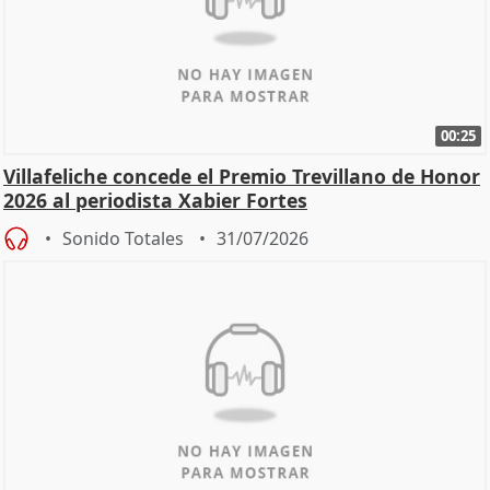
00:25
Villafeliche concede el Premio Trevillano de Honor
2026 al periodista Xabier Fortes
Sonido Totales
31/07/2026