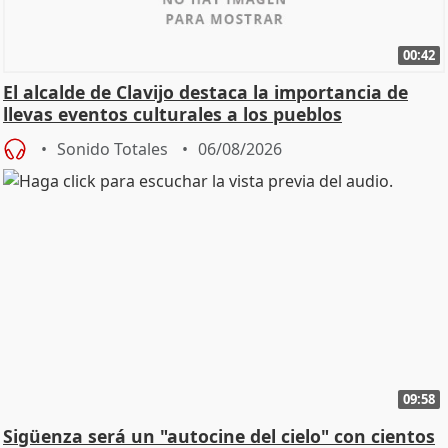
00:42
El alcalde de Clavijo destaca la importancia de
llevas eventos culturales a los pueblos
Sonido Totales
06/08/2026
09:58
Sigüenza será un "autocine del cielo" con cientos