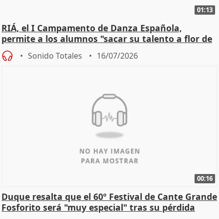
01:13
RIÁ, el I Campamento de Danza Española,
permite a los alumnos "sacar su talento a flor de
piel"
Sonido Totales
16/07/2026
00:16
Duque resalta que el 60º Festival de Cante Grande
Fosforito será "muy especial" tras su pérdida