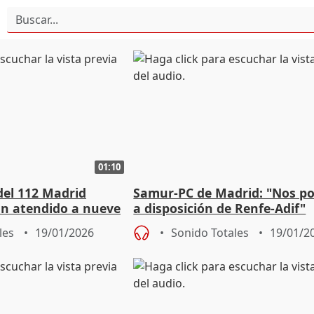
01:10
del 112 Madrid
Samur-PC de Madrid: "Nos 
n atendido a nueve
a disposición de Renfe-Adif"
cidente
les
19/01/2026
Sonido Totales
19/01/2