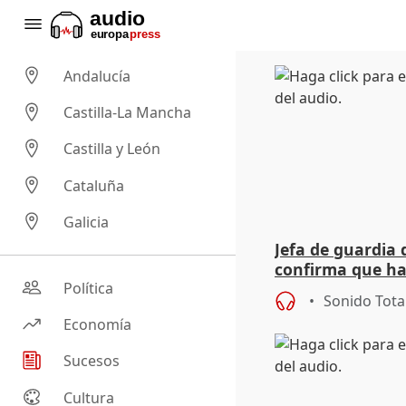
Andalucía
Castilla-La Mancha
Castilla y León
Cataluña
Galicia
Jefa de guardia 
confirma que ha
personas del ac
Política
Sonido Tota
Economía
Sucesos
Cultura