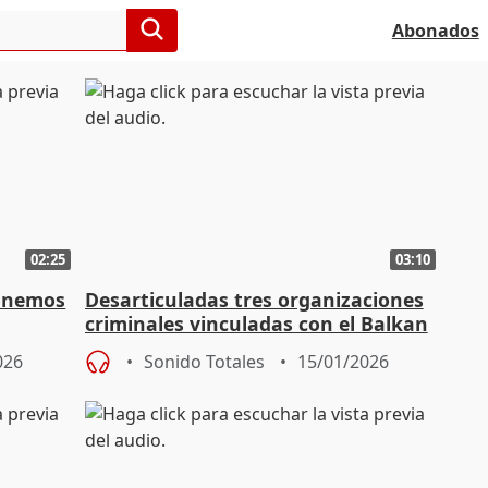
Abonados
02:25
03:10
ponemos
Desarticuladas tres organizaciones
criminales vinculadas con el Balkan
Cartel
026
Sonido Totales
15/01/2026