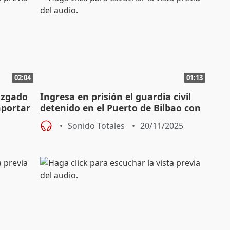
02:04
01:13
juzgado
Ingresa en prisión el guardia civil
aportar
detenido en el Puerto de Bilbao con
120 kilos de cocaína
Sonido Totales
20/11/2025