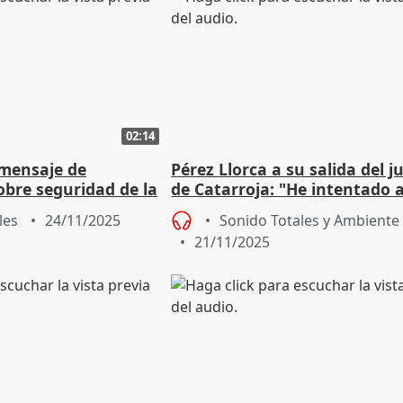
02:14
mensaje de
Pérez Llorca a su salida del 
obre seguridad de la
de Catarroja: "He intentado 
edación
mi granito de arena"
les
24/11/2025
Sonido Totales y Ambiente
21/11/2025