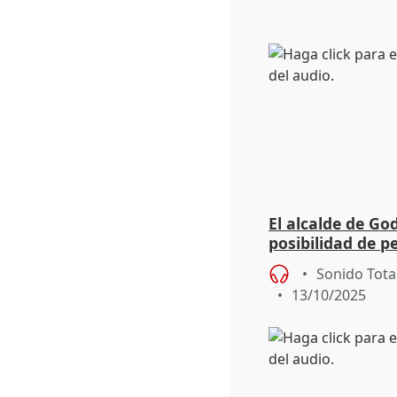
El alcalde de God
posibilidad de p
zona catastrófi
Sonido Tota
13/10/2025