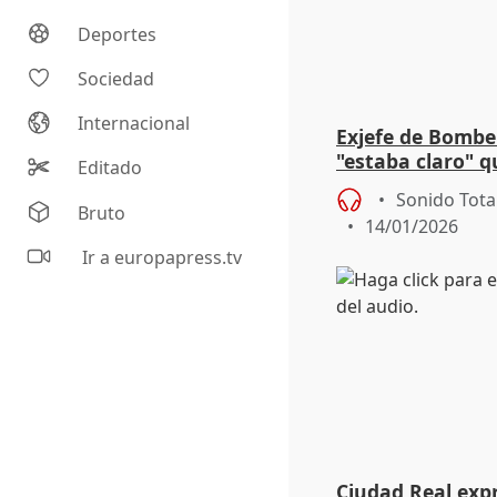
Deportes
Sociedad
Internacional
Exjefe de Bombe
"estaba claro" q
Editado
el Es Alert
Sonido Tota
Bruto
14/01/2026
Ir a europapress.tv
Ciudad Real exp