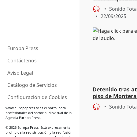
Sonido Tota
22/09/2025
Europa Press
Contáctenos
Aviso Legal
Catálogo de Servicios
Detenido tras a
piso de Montera
Configuración de Cookies
amenazar con ex
Sonido Tota
www.europapress.tv
es el portal para
profesionales del sector audiovisual de la
Agencia Europa Press.
© 2026 Europa Press. Está expresamente
prohibida la redistribución y la redifusión