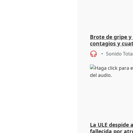
Brote de gripe y
contagios y cuat
residencia de La
Sonido Tota
La ULE despide a
fallecida por at