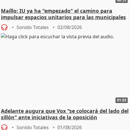
Maíllo: IU ya ha "empezado" el camino para
impulsar espacios unitarios para las municipales
Sonido Totales
02/08/2026
01:03
Adelante augura que Vox "se colocará del lado del
sillón" ante iniciativas de la oposición
Sonido Totales
01/08/2026