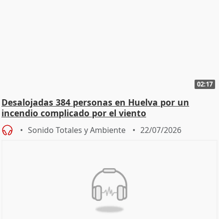
02:17
Desalojadas 384 personas en Huelva por un
incendio complicado por el viento
Sonido Totales y Ambiente
22/07/2026