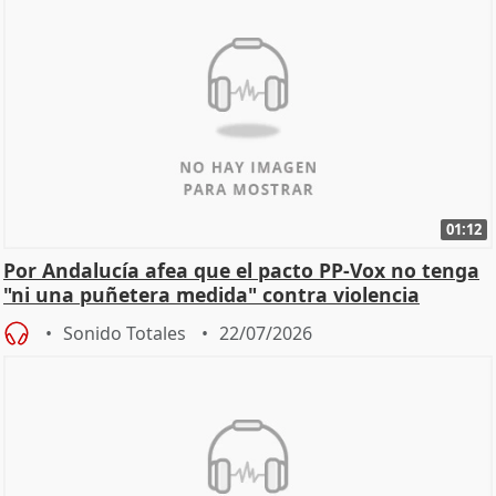
01:12
Por Andalucía afea que el pacto PP-Vox no tenga
"ni una puñetera medida" contra violencia
machista
Sonido Totales
22/07/2026