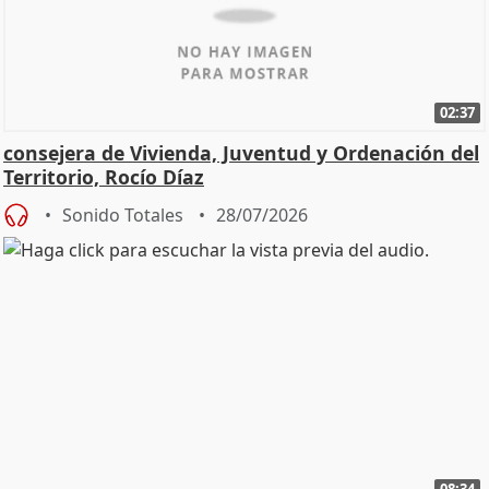
02:37
consejera de Vivienda, Juventud y Ordenación del
Territorio, Rocío Díaz
Sonido Totales
28/07/2026