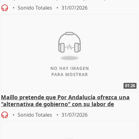
Sonido Totales
31/07/2026
01:26
Maíllo pretende que Por Andalucía ofrezca una
"alternativa de gobierno" con su labor de
oposición
Sonido Totales
31/07/2026