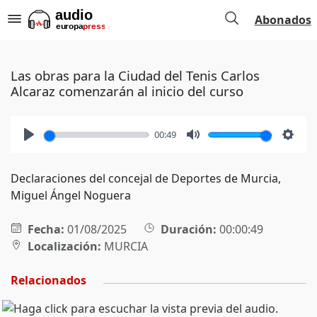
Abonados
Las obras para la Ciudad del Tenis Carlos
Alcaraz comenzarán al inicio del curso
00:49
Play
Mute
Setti
Declaraciones del concejal de Deportes de Murcia,
Miguel Ángel Noguera
Fecha:
01/08/2025
Duración:
00:00:49
Localización:
MURCIA
Relacionados