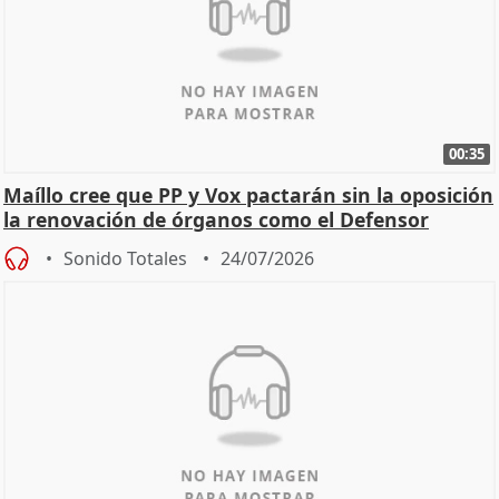
00:35
Maíllo cree que PP y Vox pactarán sin la oposición
la renovación de órganos como el Defensor
Sonido Totales
24/07/2026