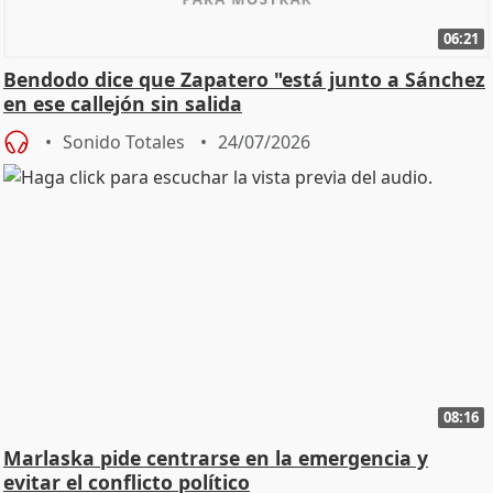
06:21
Bendodo dice que Zapatero "está junto a Sánchez
en ese callejón sin salida
Sonido Totales
24/07/2026
08:16
Marlaska pide centrarse en la emergencia y
evitar el conflicto político