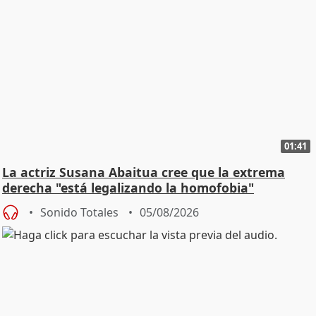
01:41
La actriz Susana Abaitua cree que la extrema
derecha "está legalizando la homofobia"
Sonido Totales
05/08/2026