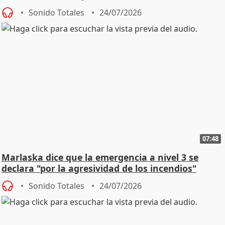
Sonido Totales
24/07/2026
07:48
Marlaska dice que la emergencia a nivel 3 se
declara "por la agresividad de los incendios"
Sonido Totales
24/07/2026