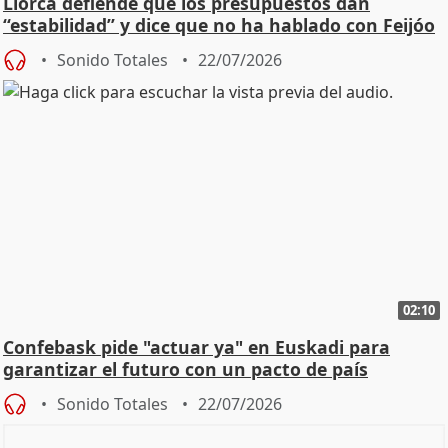
Llorca defiende que los presupuestos dan
“estabilidad” y dice que no ha hablado con Feijóo
Sonido Totales
22/07/2026
02:10
Confebask pide "actuar ya" en Euskadi para
garantizar el futuro con un pacto de país
Sonido Totales
22/07/2026