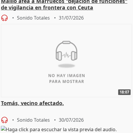
Maíllo afea a Marruecos "dejación de funciones"
de vigilancia en frontera con Ceuta
Sonido Totales
31/07/2026
18:07
Tomás, vecino afectado.
Sonido Totales
30/07/2026