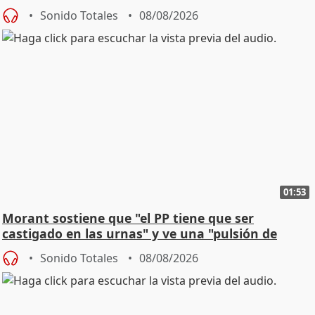
Sonido Totales
08/08/2026
01:53
Morant sostiene que "el PP tiene que ser
castigado en las urnas" y ve una "pulsión de
cambio"
Sonido Totales
08/08/2026