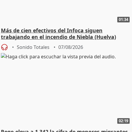
01:34
Más de cien efectivos del Infoca siguen
trabajando en el incendio de Niebla (Huelva)
Sonido Totales
07/08/2026
02:19
Rego eleva a 1.342 la cifra de menores migrantes