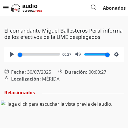
Abonados
El comandante Miguel Ballesteros Peral informa
de los efectivos de la UME desplegados
00:27
Play
Mute
Setti
Fecha:
30/07/2025
Duración:
00:00:27
Localización:
MÉRIDA
Relacionados