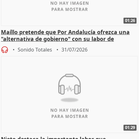
01:26
Maíllo pretende que Por Andalucía ofrezca una
"alternativa de gobierno" con su labor de
oposición
Sonido Totales
31/07/2026
01:29
Nieto destaca la importante labor que