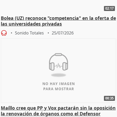
02:17
Bolea (UZ) reconoce "competencia" en la oferta de
las universidades privadas
Sonido Totales
25/07/2026
00:35
Maíllo cree que PP y Vox pactarán sin la oposición
la renovación de órganos como el Defensor