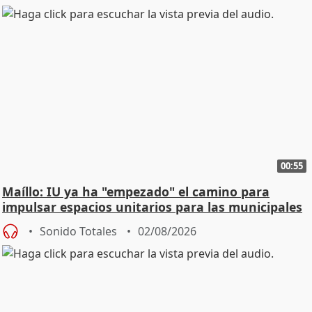
00:55
Maíllo: IU ya ha "empezado" el camino para
impulsar espacios unitarios para las municipales
Sonido Totales
02/08/2026