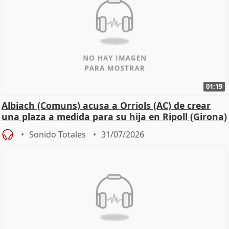
01:19
Albiach (Comuns) acusa a Orriols (AC) de crear
una plaza a medida para su hija en Ripoll (Girona)
Sonido Totales
31/07/2026