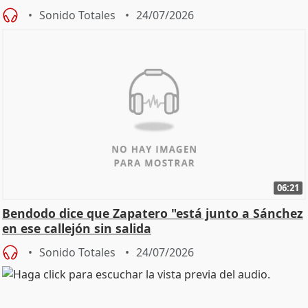
Sonido Totales
24/07/2026
06:21
Bendodo dice que Zapatero "está junto a Sánchez
en ese callejón sin salida
Sonido Totales
24/07/2026