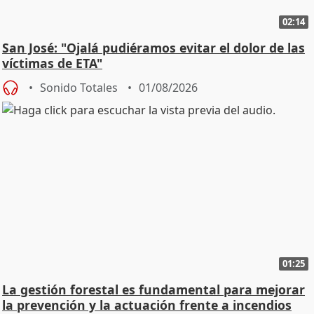
02:14
San José: "Ojalá pudiéramos evitar el dolor de las
víctimas de ETA"
Sonido Totales
01/08/2026
01:25
La gestión forestal es fundamental para mejorar
la prevención y la actuación frente a incendios