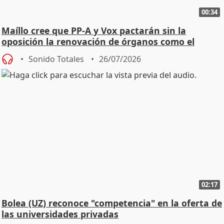
00:34
Maíllo cree que PP-A y Vox pactarán sin la
oposición la renovación de órganos como el
Defensor
Sonido Totales
26/07/2026
02:17
Bolea (UZ) reconoce "competencia" en la oferta de
las universidades privadas