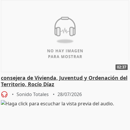
02:37
consejera de Vivienda, Juventud y Ordenación del
Territorio, Rocío Díaz
Sonido Totales
28/07/2026