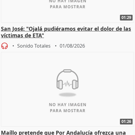
01:29
San José: "Ojalá pudiéramos evitar el dolor de las
víctimas de ETA"
Sonido Totales
01/08/2026
01:26
Maíllo pretende que Por Andalucía ofrezca una