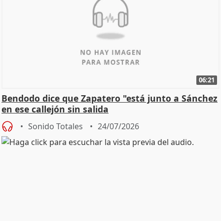
06:21
Bendodo dice que Zapatero "está junto a Sánchez
en ese callejón sin salida
Sonido Totales
24/07/2026