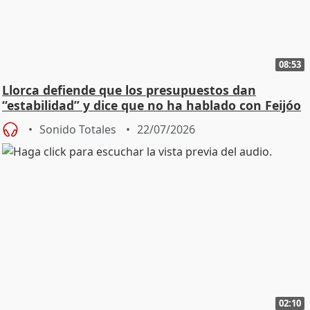
08:53
Llorca defiende que los presupuestos dan
“estabilidad” y dice que no ha hablado con Feijóo
Sonido Totales
22/07/2026
02:10