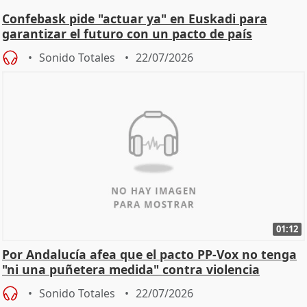
Confebask pide "actuar ya" en Euskadi para
garantizar el futuro con un pacto de país
Sonido Totales
22/07/2026
01:12
Por Andalucía afea que el pacto PP-Vox no tenga
"ni una puñetera medida" contra violencia
machista
Sonido Totales
22/07/2026