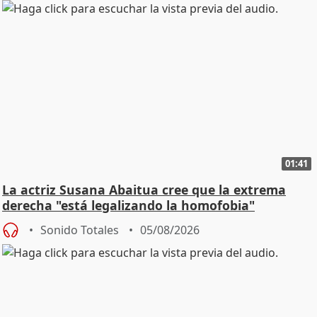
01:41
La actriz Susana Abaitua cree que la extrema
derecha "está legalizando la homofobia"
Sonido Totales
05/08/2026