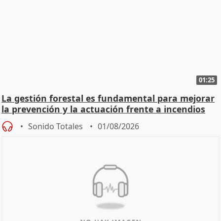
01:25
La gestión forestal es fundamental para mejorar
la prevención y la actuación frente a incendios
Sonido Totales
01/08/2026