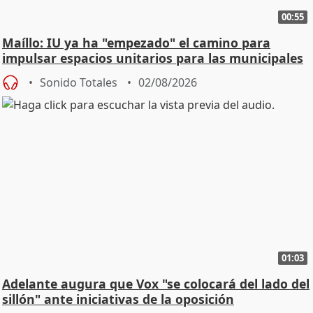
00:55
Maíllo: IU ya ha "empezado" el camino para
impulsar espacios unitarios para las municipales
Sonido Totales
02/08/2026
01:03
Adelante augura que Vox "se colocará del lado del
sillón" ante iniciativas de la oposición