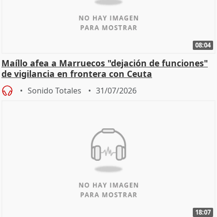
08:04
Maíllo afea a Marruecos "dejación de funciones"
de vigilancia en frontera con Ceuta
Sonido Totales
31/07/2026
18:07