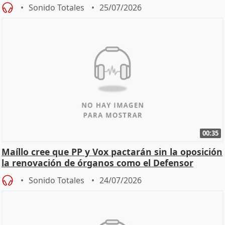
Sonido Totales
25/07/2026
00:35
Maíllo cree que PP y Vox pactarán sin la oposición
la renovación de órganos como el Defensor
Sonido Totales
24/07/2026