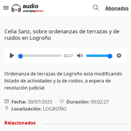
Abonados
Celia Sanz, sobre ordenanzas de terrazas y de
ruidos en Logroño
02:27
Play
Mute
Setti
Ordenanza de terrazas de Logroño está modificando
listado de actividades y la de ruidos, a espera de
resolución judicial
Fecha:
30/07/2025
Duración:
00:02:27
Localización:
LOGROÑO
Relacionados