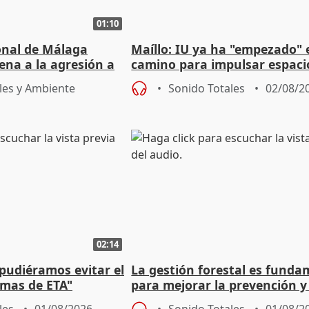
01:10
ional de Málaga
Maíllo: IU ya ha "empezado" 
ena a la agresión a
camino para impulsar espaci
de Urgencias
unitarios para las municipal
les y Ambiente
Sonido Totales
02/08/2
02:14
 pudiéramos evitar el
La gestión forestal es funda
timas de ETA"
para mejorar la prevención y
actuación frente a incendios