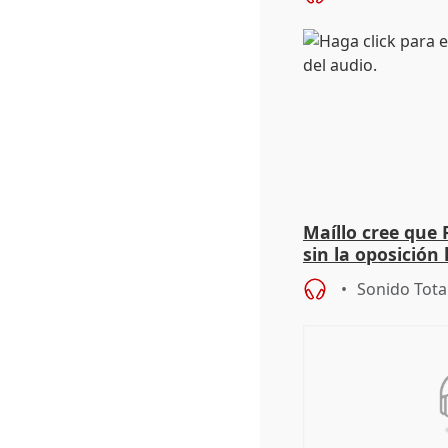
Maíllo cree que 
sin la oposición
órganos como el
Sonido Tota