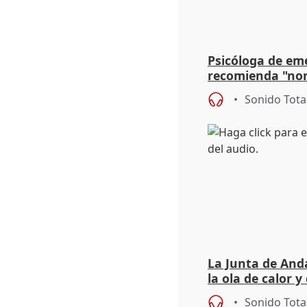
Psicóloga de em
recomienda "nor
síntomas tras su
Sonido Tota
La Junta de Anda
la ola de calor y
importancia de 
Sonido Tota