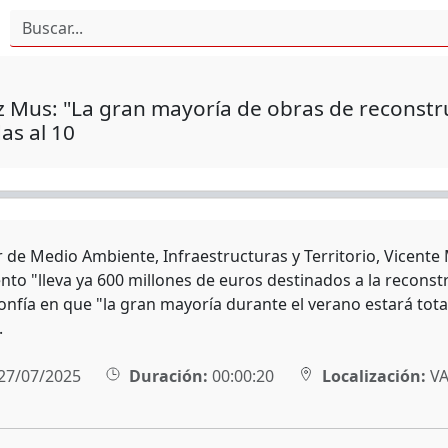
 Mus: "La gran mayoría de obras de reconstru
as al 10
er de Medio Ambiente, Infraestructuras y Territorio, Vicent
to "lleva ya 600 millones de euros destinados a la reconst
onfía en que "la gran mayoría durante el verano estará tot
.
27/07/2025
Duración:
00:00:20
Localización:
VA