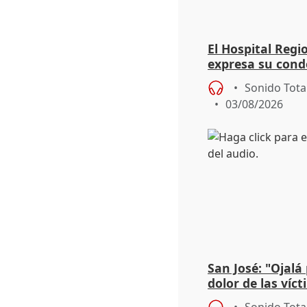
El Hospital Reg
expresa su cond
dos enfermeras 
Sonido Tota
03/08/2026
San José: "Ojalá
dolor de las víc