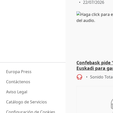
22/07/2026
Confebask pide 
Euskadi para gar
Europa Press
con un pacto de
Sonido Tota
Contáctenos
Aviso Legal
Catálogo de Servicios
Configuración de Cookies