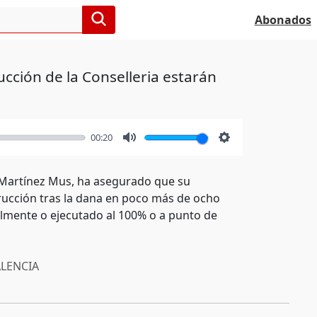
Abonados
cción de la Conselleria estarán
00:20
Mute
Settings
e Martínez Mus, ha asegurado que su
rucción tras la dana en poco más de ocho
almente o ejecutado al 100% o a punto de
LENCIA