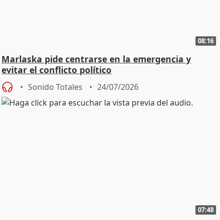
08:16
Marlaska pide centrarse en la emergencia y
evitar el conflicto político
Sonido Totales
24/07/2026
07:48