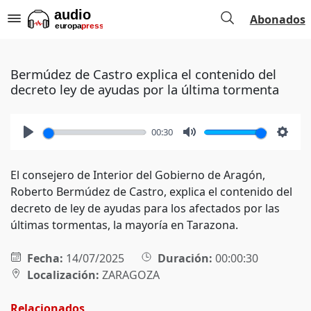
Abonados
Bermúdez de Castro explica el contenido del
decreto ley de ayudas por la última tormenta
00:30
Play
Mute
Setti
El consejero de Interior del Gobierno de Aragón,
Roberto Bermúdez de Castro, explica el contenido del
decreto de ley de ayudas para los afectados por las
últimas tormentas, la mayoría en Tarazona.
Fecha:
14/07/2025
Duración:
00:00:30
Localización:
ZARAGOZA
Relacionados