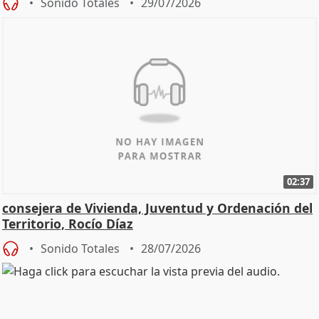
Sonido Totales
29/07/2026
02:37
consejera de Vivienda, Juventud y Ordenación del
Territorio, Rocío Díaz
Sonido Totales
28/07/2026