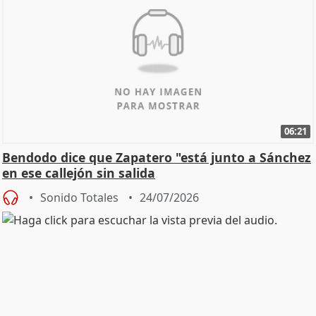
06:21
Bendodo dice que Zapatero "está junto a Sánchez
en ese callejón sin salida
Sonido Totales
24/07/2026