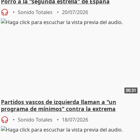
Porro a la "segunda estrella" de España
Sonido Totales
20/07/2026
00:31
Partidos vascos de izquierda llaman a "un
programa de mínimos" contra la extrema
derecha
Sonido Totales
18/07/2026