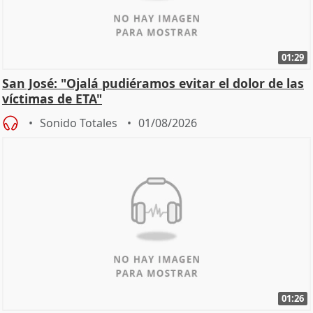
01:29
San José: "Ojalá pudiéramos evitar el dolor de las
víctimas de ETA"
Sonido Totales
01/08/2026
01:26