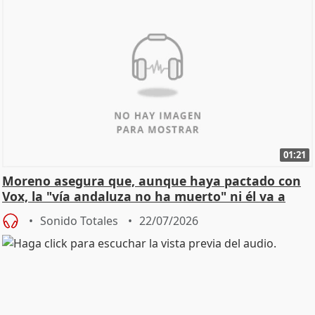
01:21
Moreno asegura que, aunque haya pactado con
Vox, la "vía andaluza no ha muerto" ni él va a
"cambiar"
Sonido Totales
22/07/2026