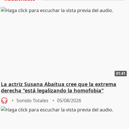
01:41
La actriz Susana Abaitua cree que la extrema
derecha "está legalizando la homofobia"
Sonido Totales
05/08/2026