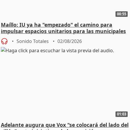
00:55
Maíllo: IU ya ha "empezado" el camino para
impulsar espacios unitarios para las municipales
Sonido Totales
02/08/2026
01:03
Adelante augura que Vox "se colocará del lado del