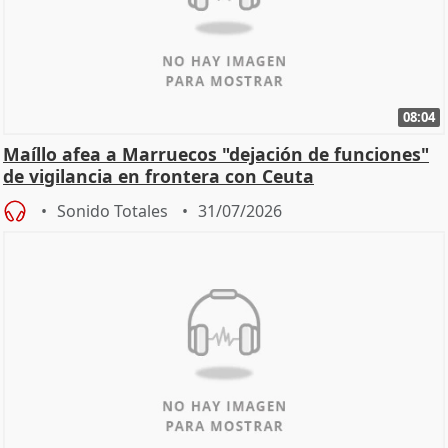
08:04
Maíllo afea a Marruecos "dejación de funciones"
de vigilancia en frontera con Ceuta
Sonido Totales
31/07/2026