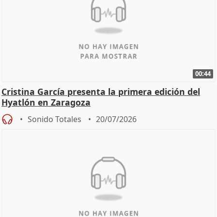
00:44
Cristina García presenta la primera edición del
Hyatlón en Zaragoza
Sonido Totales
20/07/2026