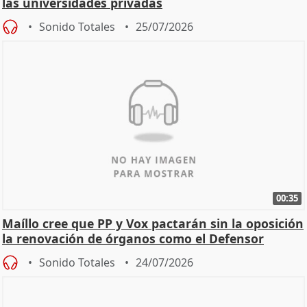
las universidades privadas
Sonido Totales
25/07/2026
00:35
Maíllo cree que PP y Vox pactarán sin la oposición
la renovación de órganos como el Defensor
Sonido Totales
24/07/2026