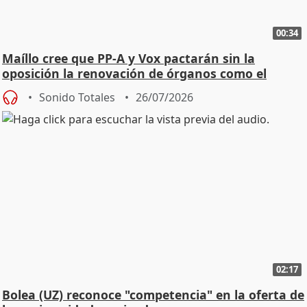
00:34
Maíllo cree que PP-A y Vox pactarán sin la
oposición la renovación de órganos como el
Defensor
Sonido Totales
26/07/2026
02:17
Bolea (UZ) reconoce "competencia" en la oferta de