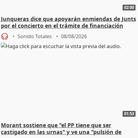
02:00
Junqueras dice que apoyarán enmiendas de Junts
por el concierto en el trámite de financiación
Sonido Totales
08/08/2026
01:53
Morant sostiene que "el PP tiene que ser
castigado en las urnas" y ve una "pulsión de