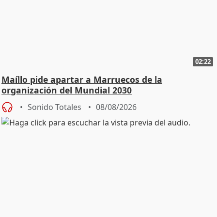
02:22
Maíllo pide apartar a Marruecos de la
organización del Mundial 2030
Sonido Totales
08/08/2026