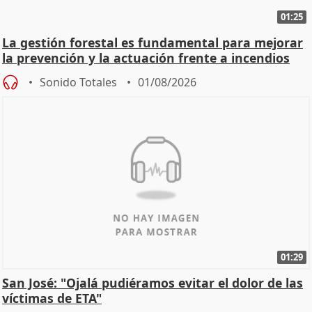
01:25
La gestión forestal es fundamental para mejorar
la prevención y la actuación frente a incendios
Sonido Totales
01/08/2026
01:29
San José: "Ojalá pudiéramos evitar el dolor de las
víctimas de ETA"