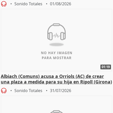
Sonido Totales
01/08/2026
01:19
Albiach (Comuns) acusa a Orriols (AC) de crear
una plaza a medida para su hija en Ripoll (Girona)
Sonido Totales
31/07/2026