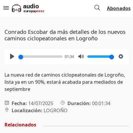
Abonados
Conrado Escobar da más detalles de los nuevos
caminos ciclopeatonales en Logroño
01:34
Play
Mute
Setti
La nueva red de caminos ciclopeatonales de Logroño,
lista ya en un 90%, estará acabada para mediados de
septiembre
Fecha:
14/07/2025
Duración:
00:01:34
Localización:
LOGROÑO
Relacionados