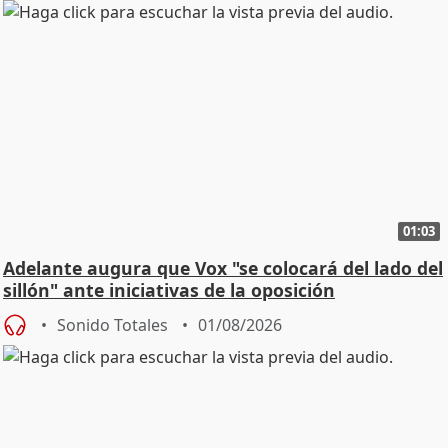
01:03
Adelante augura que Vox "se colocará del lado del
sillón" ante iniciativas de la oposición
Sonido Totales
01/08/2026