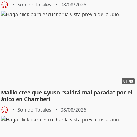
cambio"
Sonido Totales
08/08/2026
01:48
Maíllo cree que Ayuso "saldrá mal parada" por el
ático en Chamberí
Sonido Totales
08/08/2026