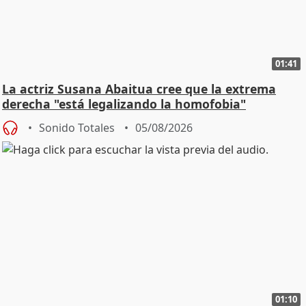
01:41
La actriz Susana Abaitua cree que la extrema
derecha "está legalizando la homofobia"
Sonido Totales
05/08/2026
01:10