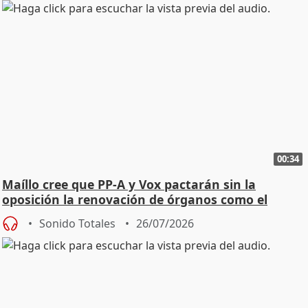
00:34
Maíllo cree que PP-A y Vox pactarán sin la
oposición la renovación de órganos como el
Defensor
Sonido Totales
26/07/2026