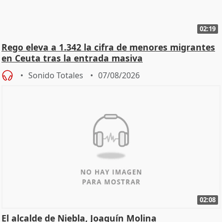
02:19
Rego eleva a 1.342 la cifra de menores migrantes
en Ceuta tras la entrada masiva
Sonido Totales
07/08/2026
02:08
El alcalde de Niebla, Joaquín Molina