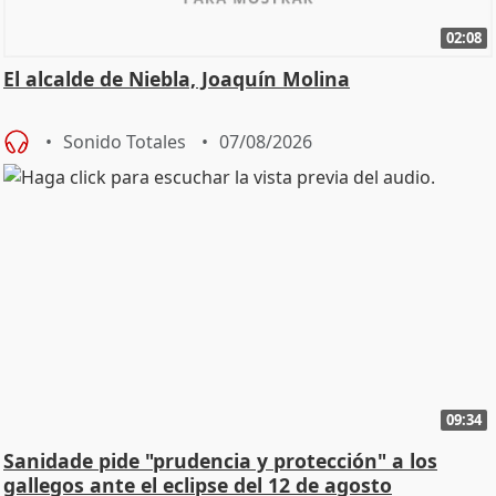
02:08
El alcalde de Niebla, Joaquín Molina
Sonido Totales
07/08/2026
09:34
Sanidade pide "prudencia y protección" a los
gallegos ante el eclipse del 12 de agosto