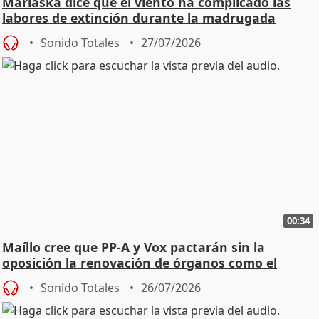
Marlaska dice que el viento ha complicado las
labores de extinción durante la madrugada
Sonido Totales
27/07/2026
00:34
Maíllo cree que PP-A y Vox pactarán sin la
oposición la renovación de órganos como el
Defensor
Sonido Totales
26/07/2026