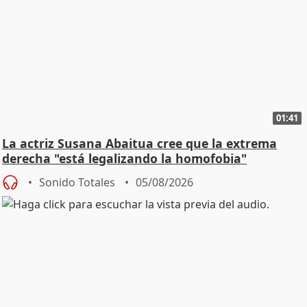
01:41
La actriz Susana Abaitua cree que la extrema
derecha "está legalizando la homofobia"
Sonido Totales
05/08/2026