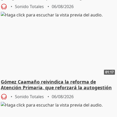
Sonido Totales
06/08/2026
01:17
Gómez Caamaño reivindica la reforma de
Atención Primaria, que reforzará la autogestión
Sonido Totales
06/08/2026