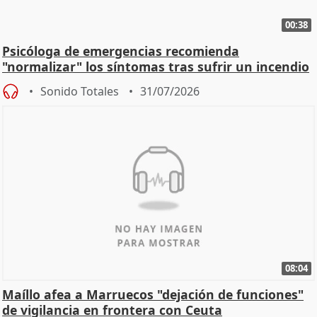
00:38
Psicóloga de emergencias recomienda
"normalizar" los síntomas tras sufrir un incendio
Sonido Totales
31/07/2026
08:04
Maíllo afea a Marruecos "dejación de funciones"
de vigilancia en frontera con Ceuta