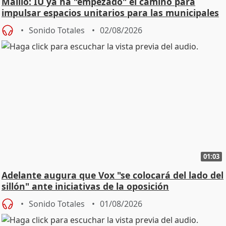
Maíllo: IU ya ha "empezado" el camino para
impulsar espacios unitarios para las municipales
Sonido Totales
02/08/2026
01:03
Adelante augura que Vox "se colocará del lado del
sillón" ante iniciativas de la oposición
Sonido Totales
01/08/2026