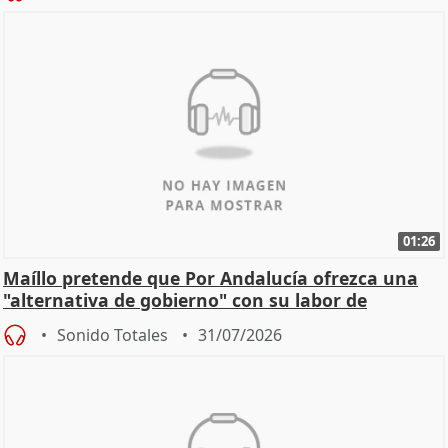
01:26
Maíllo pretende que Por Andalucía ofrezca una
"alternativa de gobierno" con su labor de
oposición
Sonido Totales
31/07/2026