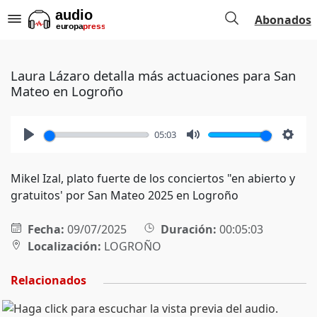
Abonados
Laura Lázaro detalla más actuaciones para San
Mateo en Logroño
05:03
Play
Mute
Setti
Mikel Izal, plato fuerte de los conciertos "en abierto y
gratuitos' por San Mateo 2025 en Logroño
Fecha:
09/07/2025
Duración:
00:05:03
Localización:
LOGROÑO
Relacionados