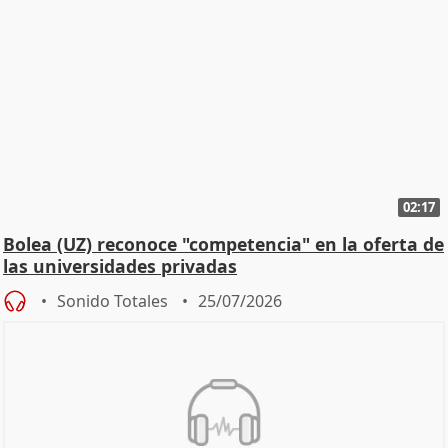
02:17
Bolea (UZ) reconoce "competencia" en la oferta de
las universidades privadas
Sonido Totales
25/07/2026