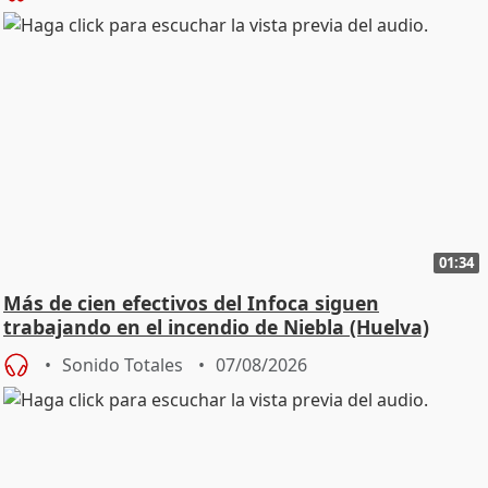
01:34
Más de cien efectivos del Infoca siguen
trabajando en el incendio de Niebla (Huelva)
Sonido Totales
07/08/2026