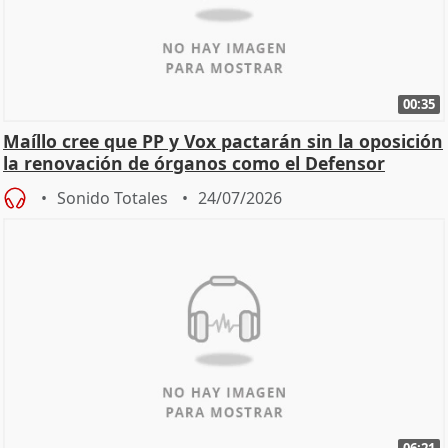
00:35
Maíllo cree que PP y Vox pactarán sin la oposición
la renovación de órganos como el Defensor
Sonido Totales
24/07/2026