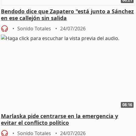
06:21
Bendodo dice que Zapatero "está junto a Sánchez
en ese callejón sin salida
Sonido Totales
24/07/2026
08:16
Marlaska pide centrarse en la emergencia y
evitar el conflicto político
Sonido Totales
24/07/2026