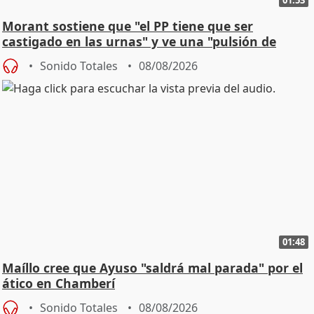
Morant sostiene que "el PP tiene que ser
castigado en las urnas" y ve una "pulsión de
cambio"
Sonido Totales
08/08/2026
01:48
Maíllo cree que Ayuso "saldrá mal parada" por el
ático en Chamberí
Sonido Totales
08/08/2026