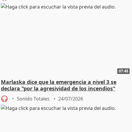
07:48
Marlaska dice que la emergencia a nivel 3 se
declara "por la agresividad de los incendios"
Sonido Totales
24/07/2026