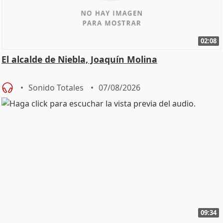
02:08
El alcalde de Niebla, Joaquín Molina
Sonido Totales
07/08/2026
09:34