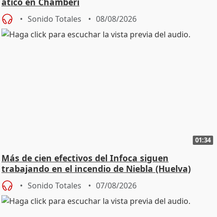
ático en Chamberí
Sonido Totales
08/08/2026
01:34
Más de cien efectivos del Infoca siguen
trabajando en el incendio de Niebla (Huelva)
Sonido Totales
07/08/2026