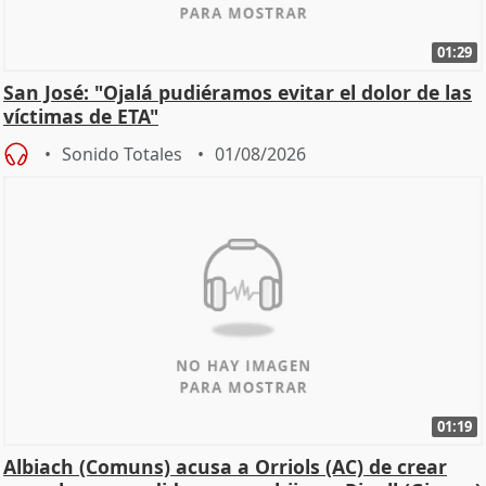
01:29
San José: "Ojalá pudiéramos evitar el dolor de las
víctimas de ETA"
Sonido Totales
01/08/2026
01:19
Albiach (Comuns) acusa a Orriols (AC) de crear