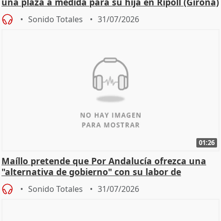
una plaza a medida para su hija en Ripoll (Girona)
Sonido Totales
31/07/2026
01:26
Maíllo pretende que Por Andalucía ofrezca una
"alternativa de gobierno" con su labor de
oposición
Sonido Totales
31/07/2026