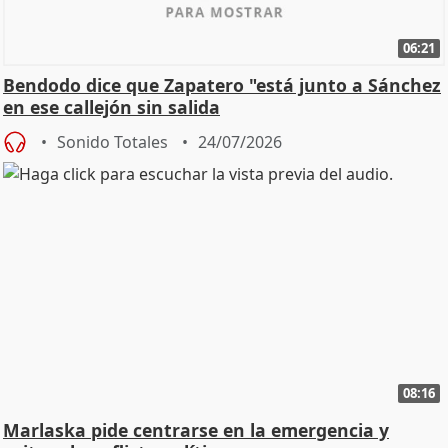
06:21
Bendodo dice que Zapatero "está junto a Sánchez
en ese callejón sin salida
Sonido Totales
24/07/2026
08:16
Marlaska pide centrarse en la emergencia y