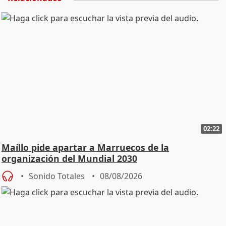
02:22
Maíllo pide apartar a Marruecos de la
organización del Mundial 2030
Sonido Totales
08/08/2026