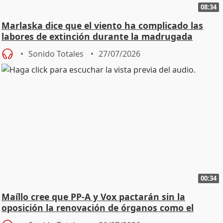
08:34
Marlaska dice que el viento ha complicado las
labores de extinción durante la madrugada
Sonido Totales
27/07/2026
00:34
Maíllo cree que PP-A y Vox pactarán sin la
oposición la renovación de órganos como el
Defensor