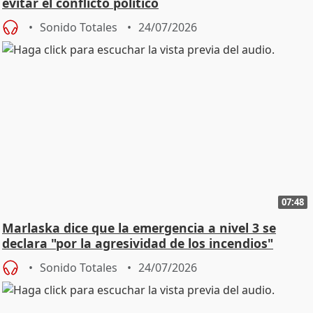
evitar el conflicto político
Sonido Totales
24/07/2026
07:48
Marlaska dice que la emergencia a nivel 3 se
declara "por la agresividad de los incendios"
Sonido Totales
24/07/2026