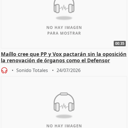
00:35
Maíllo cree que PP y Vox pactarán sin la oposición
la renovación de órganos como el Defensor
Sonido Totales
24/07/2026