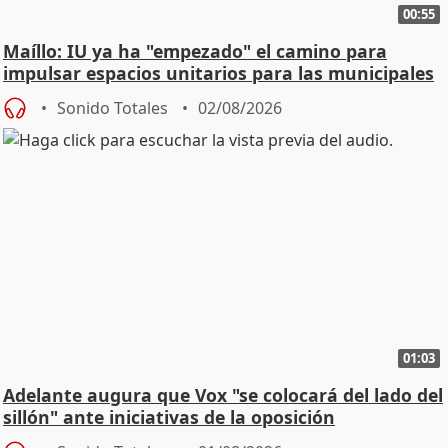
00:55
Maíllo: IU ya ha "empezado" el camino para
impulsar espacios unitarios para las municipales
Sonido Totales
02/08/2026
01:03
Adelante augura que Vox "se colocará del lado del
sillón" ante iniciativas de la oposición