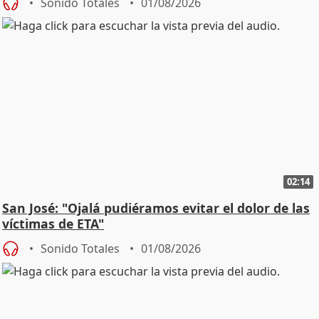
Sonido Totales
01/08/2026
02:14
San José: "Ojalá pudiéramos evitar el dolor de las
víctimas de ETA"
Sonido Totales
01/08/2026