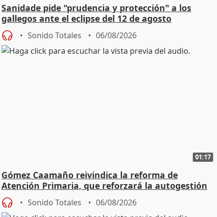
Sanidade pide "prudencia y protección" a los
gallegos ante el eclipse del 12 de agosto
Sonido Totales
06/08/2026
01:17
Gómez Caamaño reivindica la reforma de
Atención Primaria, que reforzará la autogestión
Sonido Totales
06/08/2026