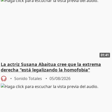
01:41
La actriz Susana Abaitua cree que la extrema
derecha "está legalizando la homofobia"
Sonido Totales
05/08/2026