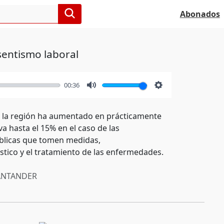
Abonados
entismo laboral
00:36
Mute
Settings
n la región ha aumentado en prácticamente
va hasta el 15% en el caso de las
úblicas que tomen medidas,
óstico y el tratamiento de las enfermedades.
NTANDER