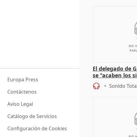
El delegado de 
se "acaben los si
Europa Press
violencia de gén
Sonido Tota
Contáctenos
Aviso Legal
Catálogo de Servicios
Configuración de Cookies