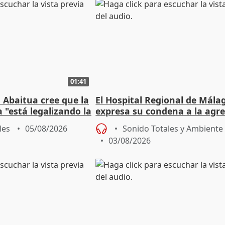
01:41
 Abaitua cree que la
El Hospital Regional de Mála
 "está legalizando la
expresa su condena a la agre
dos enfermeras de Urgencias
les
05/08/2026
Sonido Totales y Ambiente
03/08/2026