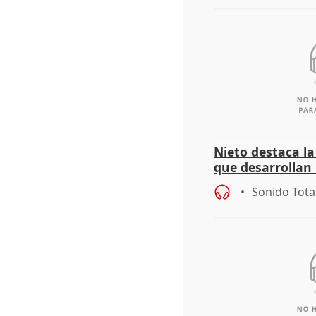
Nieto destaca l
que desarrollan
territoriales de 
Sonido Tota