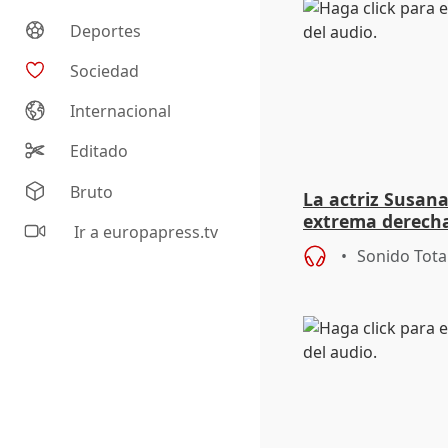
Deportes
Sociedad
Internacional
Editado
Bruto
La actriz Susana
extrema derecha
Ir a europapress.tv
homofobia"
Sonido Tota