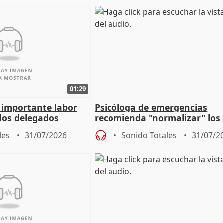
01:29
a importante labor
Psicóloga de emergencias
 los delegados
recomienda "normalizar" los
la Junta
síntomas tras sufrir un ince
les
31/07/2026
Sonido Totales
31/07/2