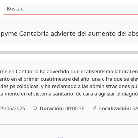
pyme Cantabria advierte del aumento del abs
e en Cantabria ha advertido que el absentismo laboral e
ento en el primer cuatrimestre del año, una cifra que se ele
es psicológicas, y ha reclamado a las administraciones p
lmente en el sistema sanitario, de cara a agilizar el diagn
25/06/2025
Duración:
00:00:36
Localización:
SA