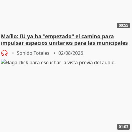
00:55
Maíllo: IU ya ha "empezado" el camino para
impulsar espacios unitarios para las municipales
Sonido Totales
02/08/2026
01:03