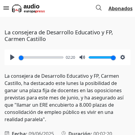
Abonados
La consejera de Desarrollo Educativo y FP,
Carmen Castillo
02:20
Play
Mute
Setti
La consejera de Desarrollo Educativo y FP, Carmen
Castillo, ha destacado este lunes la posibilidad de
ganar una plaza fija de docentes en las oposiciones
previstas para este mes de junio, y ha asegurado así
que "llamar un ERE encubierto a 8.000 plazas de
consolidación de empleo público es vivir en una
realidad paralela".
Fecha:
09/06/2025
Duración:
00:02:20