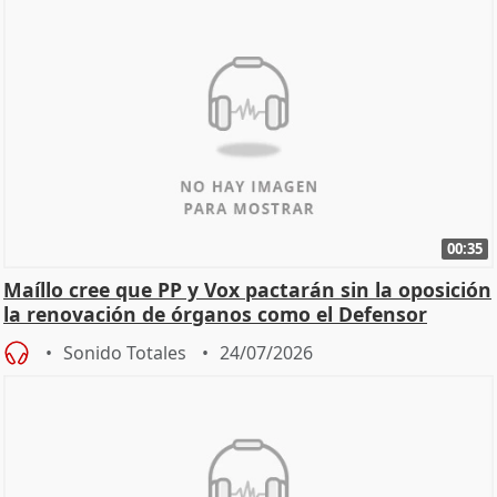
00:35
Maíllo cree que PP y Vox pactarán sin la oposición
la renovación de órganos como el Defensor
Sonido Totales
24/07/2026