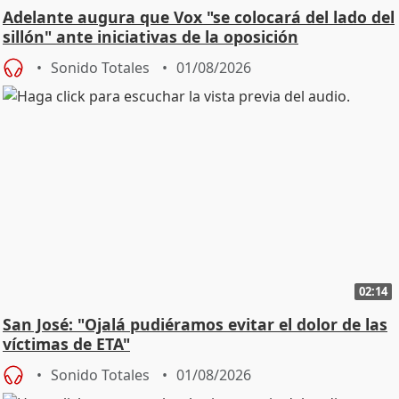
Adelante augura que Vox "se colocará del lado del
sillón" ante iniciativas de la oposición
Sonido Totales
01/08/2026
02:14
San José: "Ojalá pudiéramos evitar el dolor de las
víctimas de ETA"
Sonido Totales
01/08/2026