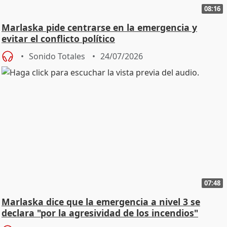
08:16
Marlaska pide centrarse en la emergencia y
evitar el conflicto político
Sonido Totales
24/07/2026
07:48
Marlaska dice que la emergencia a nivel 3 se
declara "por la agresividad de los incendios"