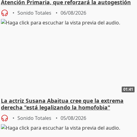
Atención Primaria, que reforzará la autogestión
Sonido Totales
06/08/2026
01:41
La actriz Susana Abaitua cree que la extrema
derecha "está legalizando la homofobia"
Sonido Totales
05/08/2026