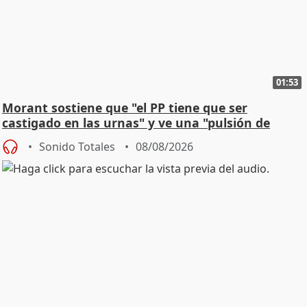
01:53
Morant sostiene que "el PP tiene que ser
castigado en las urnas" y ve una "pulsión de
cambio"
Sonido Totales
08/08/2026