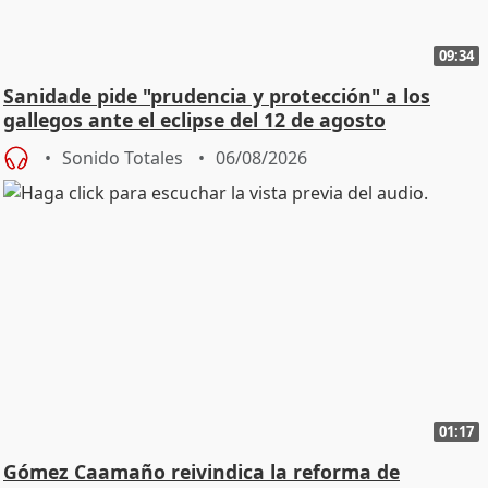
09:34
Sanidade pide "prudencia y protección" a los
gallegos ante el eclipse del 12 de agosto
Sonido Totales
06/08/2026
01:17
Gómez Caamaño reivindica la reforma de