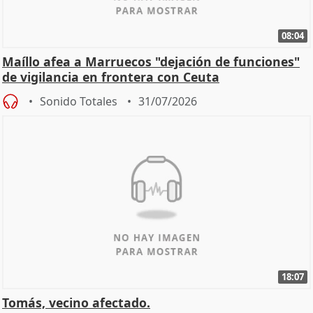
08:04
Maíllo afea a Marruecos "dejación de funciones"
de vigilancia en frontera con Ceuta
Sonido Totales
31/07/2026
18:07
Tomás, vecino afectado.