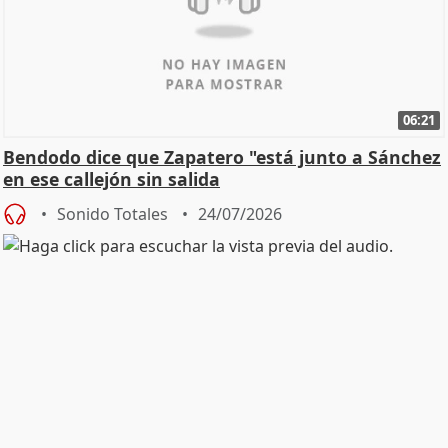
06:21
Bendodo dice que Zapatero "está junto a Sánchez
en ese callejón sin salida
Sonido Totales
24/07/2026