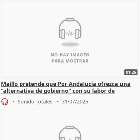
01:26
Maíllo pretende que Por Andalucía ofrezca una
"alternativa de gobierno" con su labor de
oposición
Sonido Totales
31/07/2026