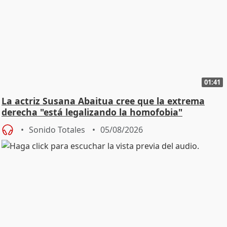
01:41
La actriz Susana Abaitua cree que la extrema
derecha "está legalizando la homofobia"
Sonido Totales
05/08/2026