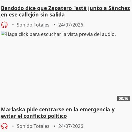
Bendodo dice que Zapatero "está junto a Sánchez
en ese callejón sin salida
Sonido Totales
24/07/2026
08:16
Marlaska pide centrarse en la emergencia y
evitar el conflicto político
Sonido Totales
24/07/2026