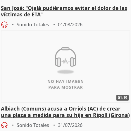
San José: "Ojalá pudiéramos evitar el dolor de las
víctimas de ETA"
Sonido Totales
01/08/2026
01:19
Albiach (Comuns) acusa a Orriols (AC) de crear
una plaza a medida para su hija en Ripoll (Girona)
Sonido Totales
31/07/2026