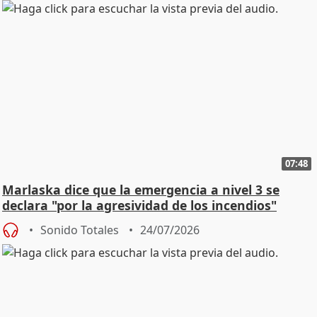
07:48
Marlaska dice que la emergencia a nivel 3 se
declara "por la agresividad de los incendios"
Sonido Totales
24/07/2026