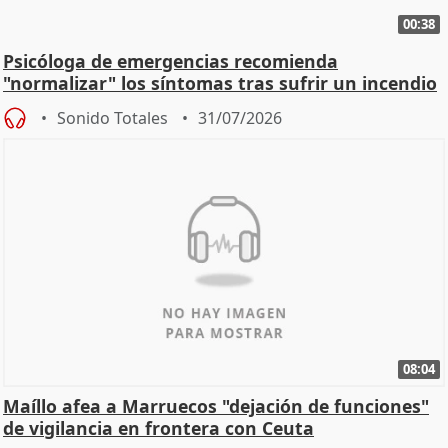
00:38
Psicóloga de emergencias recomienda
"normalizar" los síntomas tras sufrir un incendio
Sonido Totales
31/07/2026
08:04
Maíllo afea a Marruecos "dejación de funciones"
de vigilancia en frontera con Ceuta