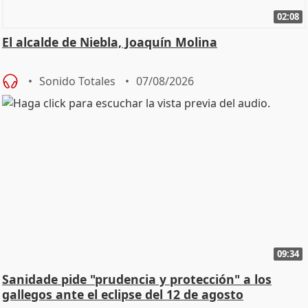
02:08
El alcalde de Niebla, Joaquín Molina
Sonido Totales
07/08/2026
09:34
Sanidade pide "prudencia y protección" a los
gallegos ante el eclipse del 12 de agosto