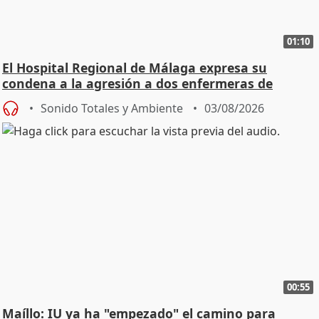
01:10
El Hospital Regional de Málaga expresa su
condena a la agresión a dos enfermeras de
Urgencias
Sonido Totales y Ambiente
03/08/2026
00:55
Maíllo: IU ya ha "empezado" el camino para