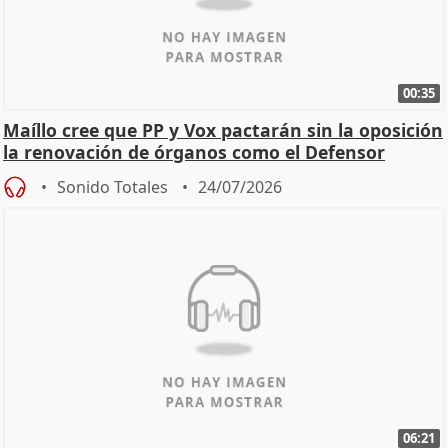
00:35
Maíllo cree que PP y Vox pactarán sin la oposición
la renovación de órganos como el Defensor
Sonido Totales
24/07/2026
06:21