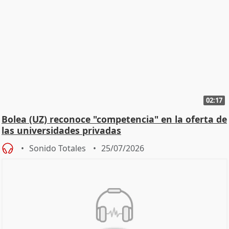
02:17
Bolea (UZ) reconoce "competencia" en la oferta de
las universidades privadas
Sonido Totales
25/07/2026