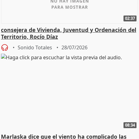
02:37
consejera de Vivienda, Juventud y Ordenación del
Territorio, Rocío Díaz
Sonido Totales
28/07/2026
08:34
Marlaska dice que el viento ha complicado las