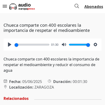
Abonados
Chueca comparte con 400 escolares la
importancia de respetar el medioambiente
01:30
Play
Mute
Setti
Chueca comparte con 400 escolares la importancia de
respetar el medioambiente y reducir el consumo de
agua
Fecha:
05/06/2025
Duración:
00:01:30
Localización:
ZARAGOZA
Relacionados