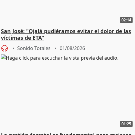
02:14
San José: "Ojalá pudiéramos evitar el dolor de las
víctimas de ETA"
Sonido Totales
01/08/2026
01:25
La gestión forestal es fundamental para mejorar