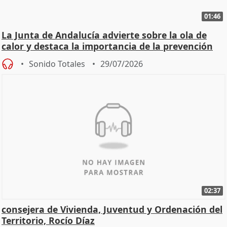
01:46
La Junta de Andalucía advierte sobre la ola de
calor y destaca la importancia de la prevención
Sonido Totales
29/07/2026
02:37
consejera de Vivienda, Juventud y Ordenación del
Territorio, Rocío Díaz