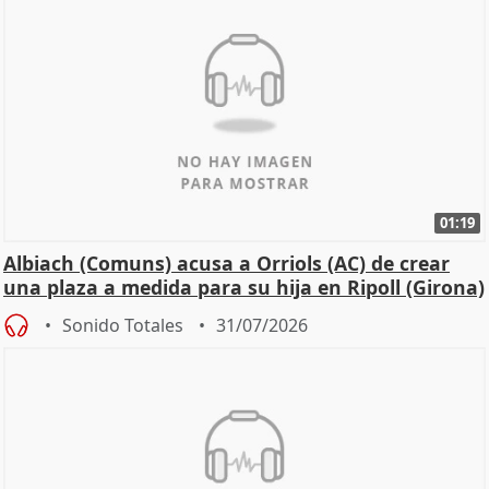
01:19
Albiach (Comuns) acusa a Orriols (AC) de crear
una plaza a medida para su hija en Ripoll (Girona)
Sonido Totales
31/07/2026