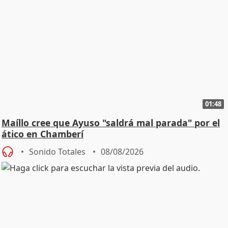
01:48
Maíllo cree que Ayuso "saldrá mal parada" por el
ático en Chamberí
Sonido Totales
08/08/2026