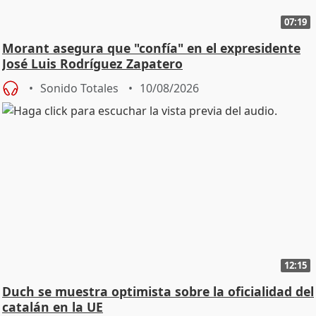
07:19
Morant asegura que "confía" en el expresidente
José Luis Rodríguez Zapatero
Sonido Totales
10/08/2026
12:15
Duch se muestra optimista sobre la oficialidad del
catalán en la UE