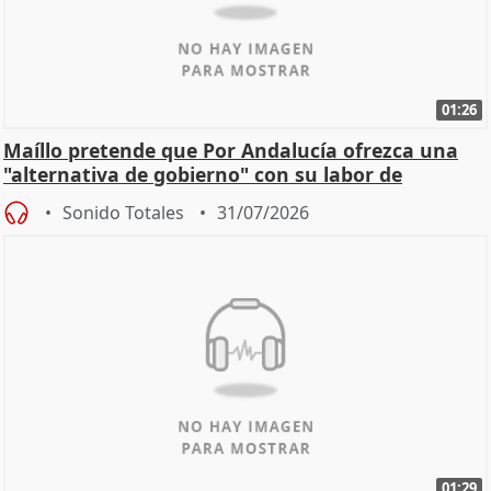
01:26
Maíllo pretende que Por Andalucía ofrezca una
"alternativa de gobierno" con su labor de
oposición
Sonido Totales
31/07/2026
01:29