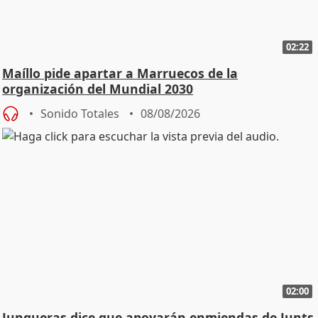
02:22
Maíllo pide apartar a Marruecos de la
organización del Mundial 2030
Sonido Totales
08/08/2026
02:00
Junqueras dice que apoyarán enmiendas de Junts