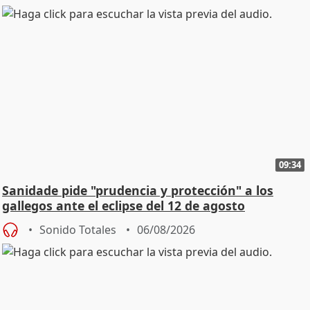
09:34
Sanidade pide "prudencia y protección" a los
gallegos ante el eclipse del 12 de agosto
Sonido Totales
06/08/2026