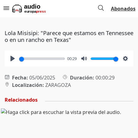
Abonados
Lola Misisipi: "Parece que estamos en Tennessee
o en un rancho en Texas"
00:29
Play
Mute
Setti
Fecha:
05/06/2025
Duración:
00:00:29
Localización:
ZARAGOZA
Relacionados