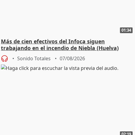
01:34
Más de cien efectivos del Infoca siguen
trabajando en el incendio de Niebla (Huelva)
Sonido Totales
07/08/2026
02:19