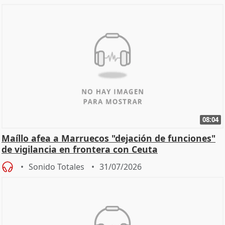
08:04
Maíllo afea a Marruecos "dejación de funciones"
de vigilancia en frontera con Ceuta
Sonido Totales
31/07/2026