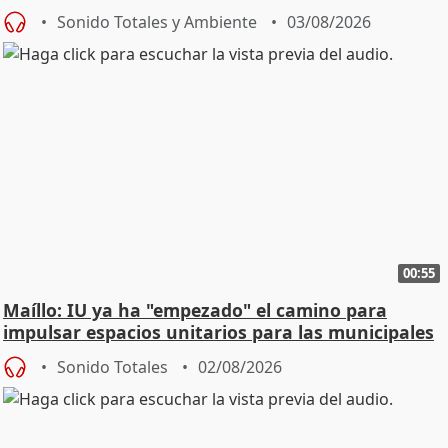
Urgencias
Sonido Totales y Ambiente
03/08/2026
00:55
Maíllo: IU ya ha "empezado" el camino para
impulsar espacios unitarios para las municipales
Sonido Totales
02/08/2026