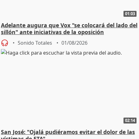
01:03
Adelante augura que Vox "se colocará del lado del
sillón" ante iniciativas de la oposición
Sonido Totales
01/08/2026
02:14
San José: "Ojalá pudiéramos evitar el dolor de las
víctimas de ETA"