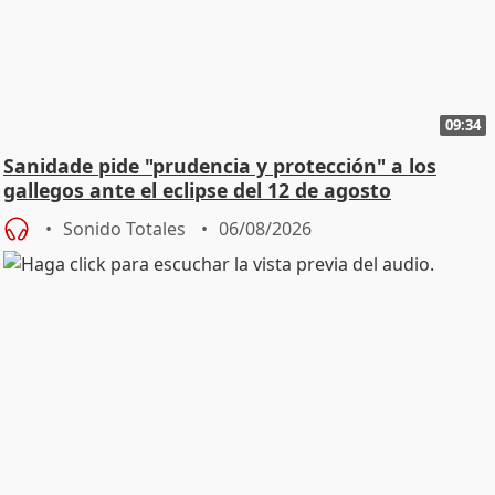
09:34
Sanidade pide "prudencia y protección" a los
gallegos ante el eclipse del 12 de agosto
Sonido Totales
06/08/2026