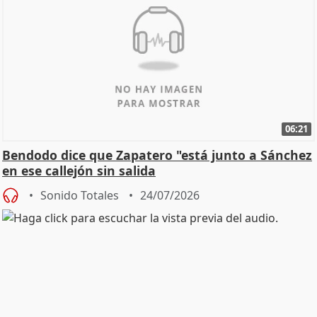
06:21
Bendodo dice que Zapatero "está junto a Sánchez
en ese callejón sin salida
Sonido Totales
24/07/2026