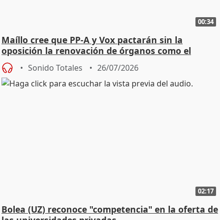
00:34
Maíllo cree que PP-A y Vox pactarán sin la
oposición la renovación de órganos como el
Defensor
Sonido Totales
26/07/2026
02:17
Bolea (UZ) reconoce "competencia" en la oferta de
las universidades privadas