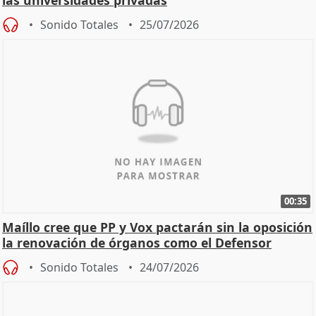
Sonido Totales
25/07/2026
00:35
Maíllo cree que PP y Vox pactarán sin la oposición
la renovación de órganos como el Defensor
Sonido Totales
24/07/2026