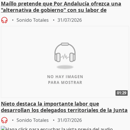
Maíllo pretende que Por Andalucía ofrezca una
"alternativa de gobierno" con su labor de
oposición
Sonido Totales
31/07/2026
01:29
Nieto destaca la importante labor que
desarrollan los delegados territoriales de la Junta
Sonido Totales
31/07/2026