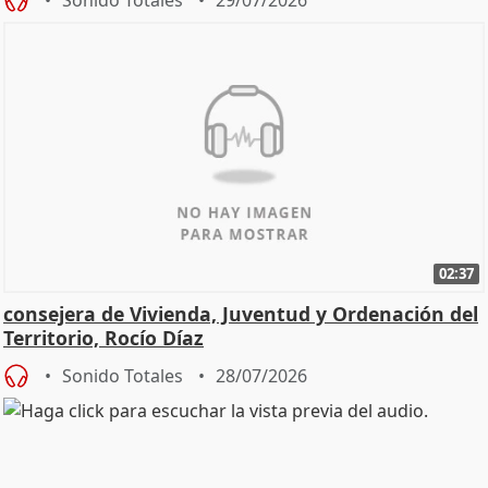
Sonido Totales
29/07/2026
02:37
consejera de Vivienda, Juventud y Ordenación del
Territorio, Rocío Díaz
Sonido Totales
28/07/2026