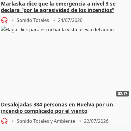
Marlaska dice que la emergencia a nivel 3 se
declara "por la agresividad de los incendios"
Sonido Totales
24/07/2026
02:17
Desalojadas 384 personas en Huelva por un
incendio complicado por el viento
Sonido Totales y Ambiente
22/07/2026