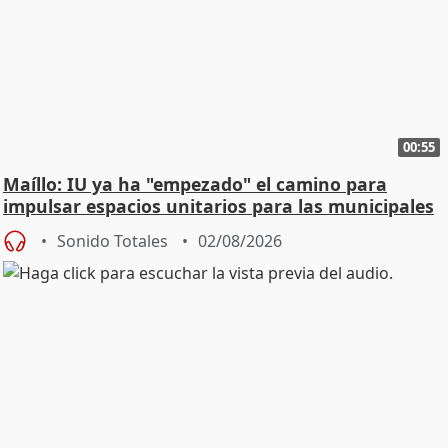
00:55
Maíllo: IU ya ha "empezado" el camino para
impulsar espacios unitarios para las municipales
Sonido Totales
02/08/2026