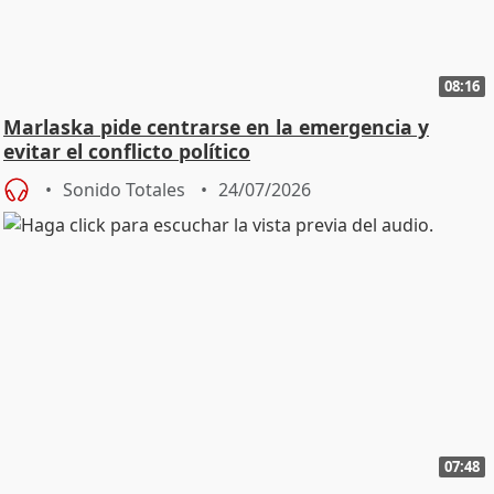
08:16
Marlaska pide centrarse en la emergencia y
evitar el conflicto político
Sonido Totales
24/07/2026
07:48