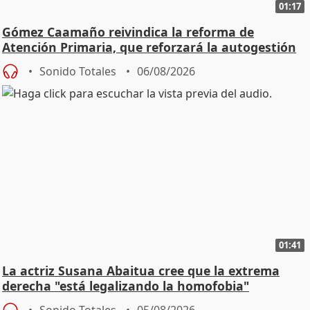
01:17
Gómez Caamaño reivindica la reforma de
Atención Primaria, que reforzará la autogestión
Sonido Totales
06/08/2026
01:41
La actriz Susana Abaitua cree que la extrema
derecha "está legalizando la homofobia"
Sonido Totales
05/08/2026