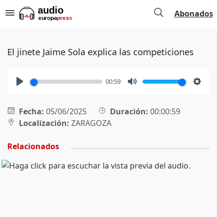
Abonados
El jinete Jaime Sola explica las competiciones
00:59
Play
Mute
Setti
Fecha:
05/06/2025
Duración:
00:00:59
Localización:
ZARAGOZA
Relacionados