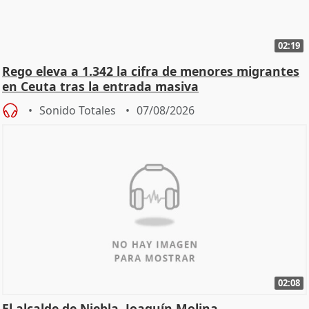
02:19
Rego eleva a 1.342 la cifra de menores migrantes
en Ceuta tras la entrada masiva
Sonido Totales
07/08/2026
02:08
El alcalde de Niebla, Joaquín Molina