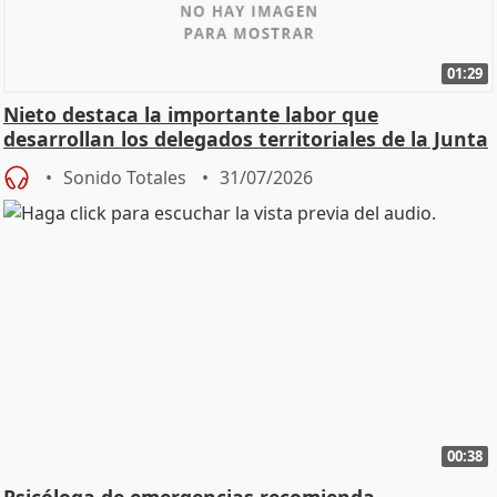
01:29
Nieto destaca la importante labor que
desarrollan los delegados territoriales de la Junta
Sonido Totales
31/07/2026
00:38
Psicóloga de emergencias recomienda