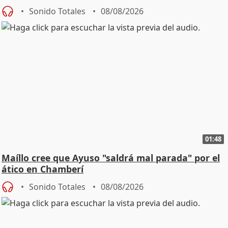
cambio"
Sonido Totales
08/08/2026
01:48
Maíllo cree que Ayuso "saldrá mal parada" por el
ático en Chamberí
Sonido Totales
08/08/2026