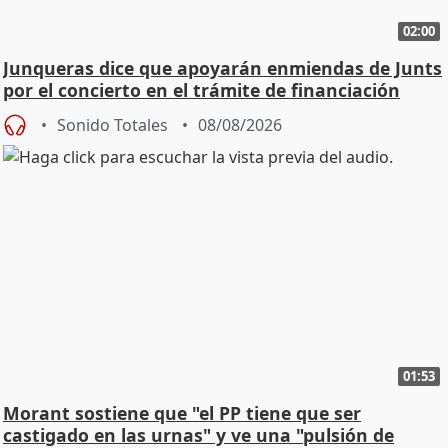
02:00
Junqueras dice que apoyarán enmiendas de Junts
por el concierto en el trámite de financiación
Sonido Totales
08/08/2026
01:53
Morant sostiene que "el PP tiene que ser
castigado en las urnas" y ve una "pulsión de