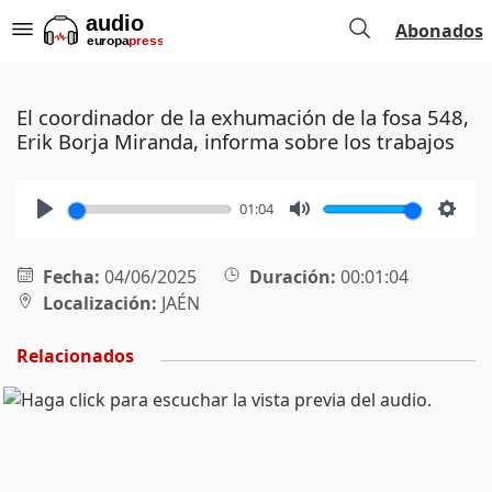
Abonados
El coordinador de la exhumación de la fosa 548,
Erik Borja Miranda, informa sobre los trabajos
01:04
Play
Mute
Setti
Fecha:
04/06/2025
Duración:
00:01:04
Localización:
JAÉN
Relacionados