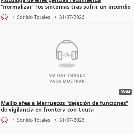
"normalizar" los síntomas tras sufrir un incendio
Sonido Totales
31/07/2026
08:04
Maíllo afea a Marruecos "dejación de funciones"
de vigilancia en frontera con Ceuta
Sonido Totales
31/07/2026