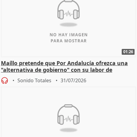
01:26
Maíllo pretende que Por Andalucía ofrezca una
"alternativa de gobierno" con su labor de
oposición
Sonido Totales
31/07/2026