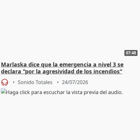
07:48
Marlaska dice que la emergencia a nivel 3 se
declara "por la agresividad de los incendios"
Sonido Totales
24/07/2026