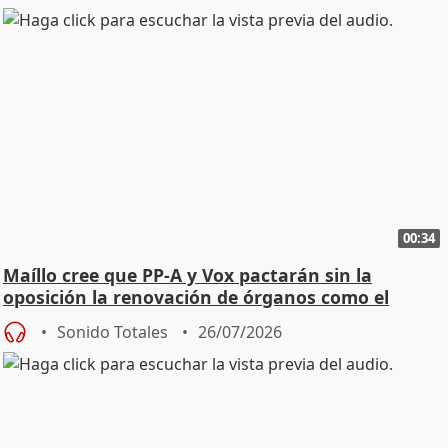
00:34
Maíllo cree que PP-A y Vox pactarán sin la
oposición la renovación de órganos como el
Defensor
Sonido Totales
26/07/2026