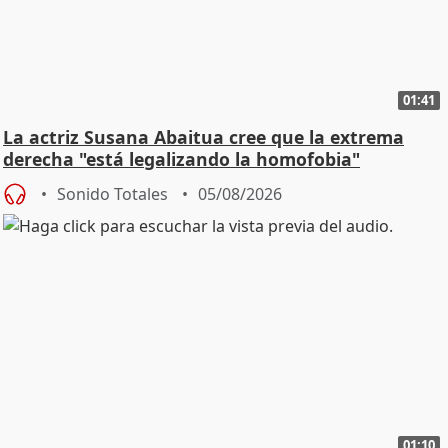
01:41
La actriz Susana Abaitua cree que la extrema
derecha "está legalizando la homofobia"
Sonido Totales
05/08/2026
01:10