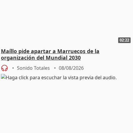
02:22
Maíllo pide apartar a Marruecos de la
organización del Mundial 2030
Sonido Totales
08/08/2026