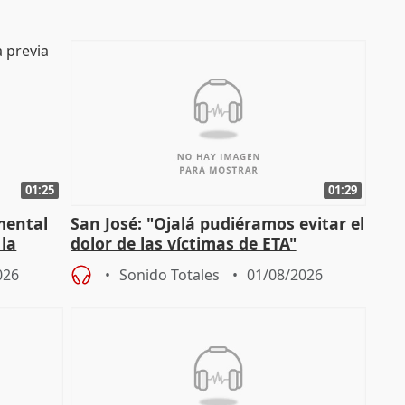
01:25
01:29
mental
San José: "Ojalá pudiéramos evitar el
 la
dolor de las víctimas de ETA"
026
Sonido Totales
01/08/2026