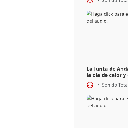
Sonido Tota
La Junta de Anda
la ola de calor y
importancia de 
Sonido Tota