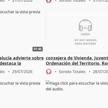
les
31/07/2026
Sonido Totales
31/07/2
01:46
lucía advierte sobre
consejera de Vivienda, Juven
 destaca la
Ordenación del Territorio, Ro
la prevención
les
29/07/2026
Sonido Totales
28/07/2