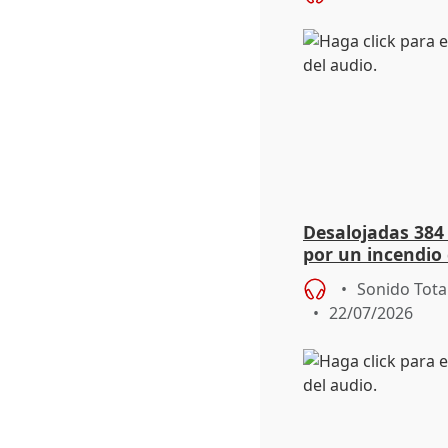
Desalojadas 384
por un incendio 
viento
Sonido Tota
22/07/2026