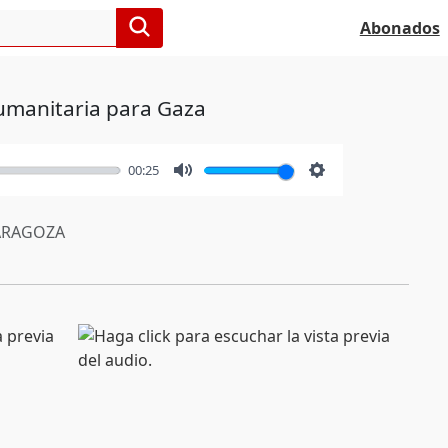
Abonados
humanitaria para Gaza
00:25
Mute
Settings
RAGOZA