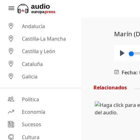
Andalucía
Marín (D
Castilla-La Mancha
Castilla y León
Play
Cataluña
Fecha:
Galicia
Relacionados
Política
Economía
Sucesos
Cultura