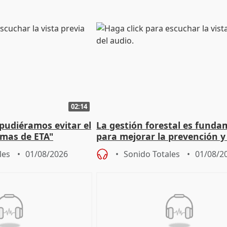
02:14
 pudiéramos evitar el
La gestión forestal es funda
timas de ETA"
para mejorar la prevención y
actuación frente a incendios
les
01/08/2026
Sonido Totales
01/08/2