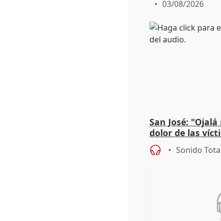
03/08/2026
San José: "Ojalá
dolor de las víc
Sonido Tota