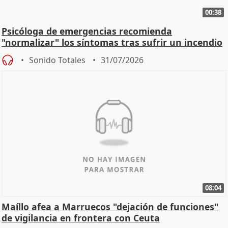
00:38
Psicóloga de emergencias recomienda
"normalizar" los síntomas tras sufrir un incendio
Sonido Totales
31/07/2026
08:04
Maíllo afea a Marruecos "dejación de funciones"
de vigilancia en frontera con Ceuta