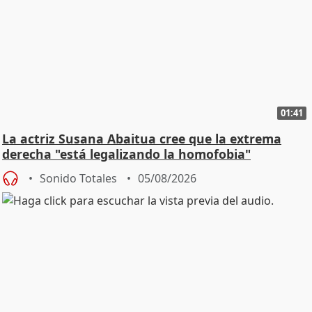
01:41
La actriz Susana Abaitua cree que la extrema
derecha "está legalizando la homofobia"
Sonido Totales
05/08/2026