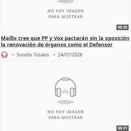
00:35
Maíllo cree que PP y Vox pactarán sin la oposición
la renovación de órganos como el Defensor
Sonido Totales
24/07/2026
06:21