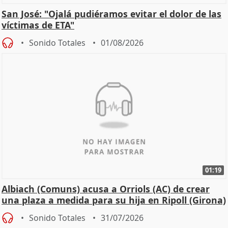
San José: "Ojalá pudiéramos evitar el dolor de las
víctimas de ETA"
Sonido Totales
01/08/2026
01:19
Albiach (Comuns) acusa a Orriols (AC) de crear
una plaza a medida para su hija en Ripoll (Girona)
Sonido Totales
31/07/2026