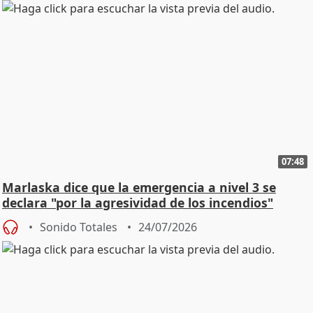
07:48
Marlaska dice que la emergencia a nivel 3 se
declara "por la agresividad de los incendios"
Sonido Totales
24/07/2026