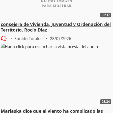
02:37
consejera de Vivienda, Juventud y Ordenación del
Territorio, Rocío Díaz
Sonido Totales
28/07/2026
08:34
Marlaska dice que el viento ha complicado las