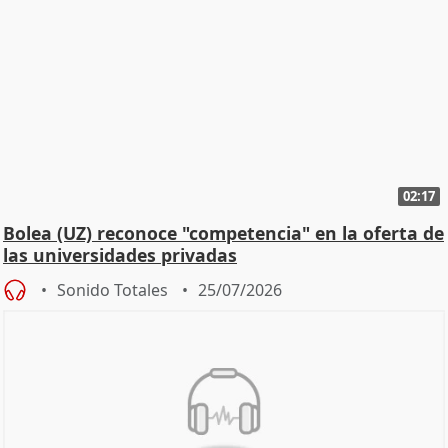
02:17
Bolea (UZ) reconoce "competencia" en la oferta de
las universidades privadas
Sonido Totales
25/07/2026