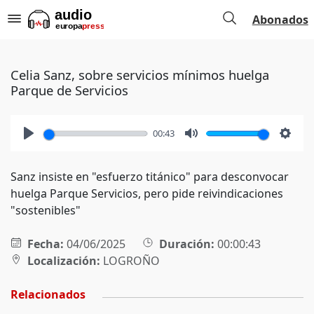
Abonados
Celia Sanz, sobre servicios mínimos huelga
Parque de Servicios
00:43
Play
Mute
Setti
Sanz insiste en "esfuerzo titánico" para desconvocar
huelga Parque Servicios, pero pide reivindicaciones
"sostenibles"
Fecha:
04/06/2025
Duración:
00:00:43
Localización:
LOGROÑO
Relacionados