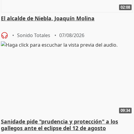
02:08
El alcalde de Niebla, Joaquín Molina
Sonido Totales
07/08/2026
09:34
Sanidade pide "prudencia y protección" a los
gallegos ante el eclipse del 12 de agosto