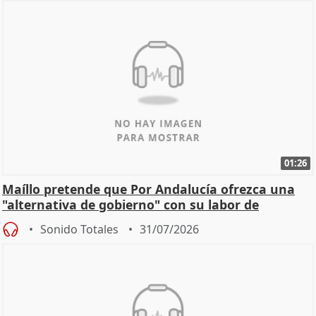
01:26
Maíllo pretende que Por Andalucía ofrezca una
"alternativa de gobierno" con su labor de
oposición
Sonido Totales
31/07/2026