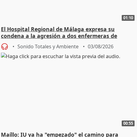
01:10
El Hospital Regional de Málaga expresa su
condena a la agresión a dos enfermeras de
Urgencias
Sonido Totales y Ambiente
03/08/2026
00:55
Maíllo: IU ya ha "empezado" el camino para