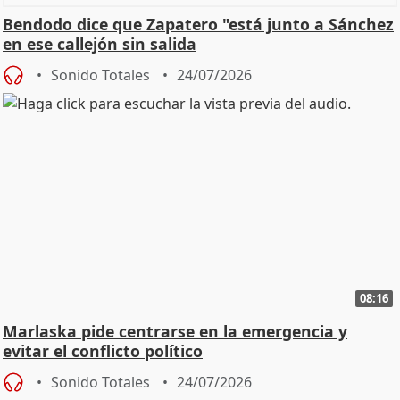
Bendodo dice que Zapatero "está junto a Sánchez
en ese callejón sin salida
Sonido Totales
24/07/2026
08:16
Marlaska pide centrarse en la emergencia y
evitar el conflicto político
Sonido Totales
24/07/2026