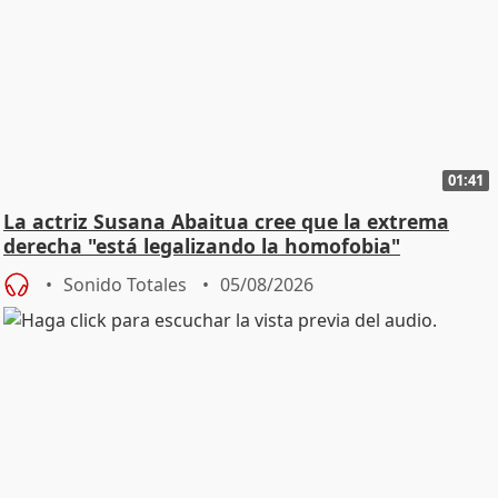
01:41
La actriz Susana Abaitua cree que la extrema
derecha "está legalizando la homofobia"
Sonido Totales
05/08/2026