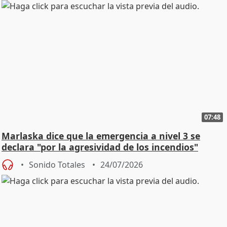
07:48
Marlaska dice que la emergencia a nivel 3 se
declara "por la agresividad de los incendios"
Sonido Totales
24/07/2026