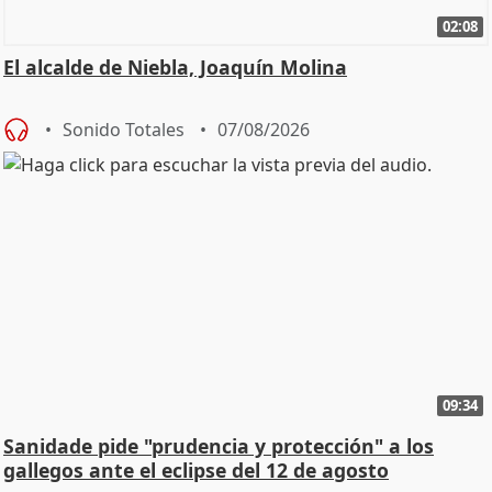
02:08
El alcalde de Niebla, Joaquín Molina
Sonido Totales
07/08/2026
09:34
Sanidade pide "prudencia y protección" a los
gallegos ante el eclipse del 12 de agosto