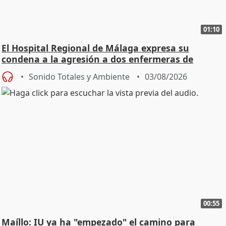
01:10
El Hospital Regional de Málaga expresa su
condena a la agresión a dos enfermeras de
Urgencias
Sonido Totales y Ambiente
03/08/2026
00:55
Maíllo: IU ya ha "empezado" el camino para