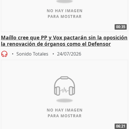
00:35
Maíllo cree que PP y Vox pactarán sin la oposición
la renovación de órganos como el Defensor
Sonido Totales
24/07/2026
06:21