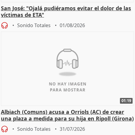
San José: "Ojalá pudiéramos evitar el dolor de las
víctimas de ETA"
Sonido Totales
01/08/2026
01:19
Albiach (Comuns) acusa a Orriols (AC) de crear
una plaza a medida para su hija en Ripoll (Girona)
Sonido Totales
31/07/2026