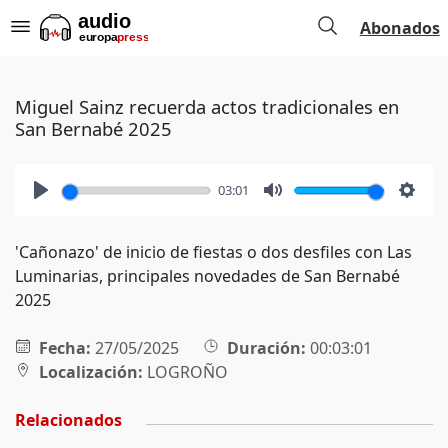
Abonados
Miguel Sainz recuerda actos tradicionales en
San Bernabé 2025
03:01
Play
Mute
Setti
'Cañonazo' de inicio de fiestas o dos desfiles con Las
Luminarias, principales novedades de San Bernabé
2025
Fecha:
27/05/2025
Duración:
00:03:01
Localización:
LOGROÑO
Relacionados