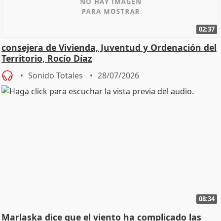
02:37
consejera de Vivienda, Juventud y Ordenación del
Territorio, Rocío Díaz
Sonido Totales
28/07/2026
08:34
Marlaska dice que el viento ha complicado las