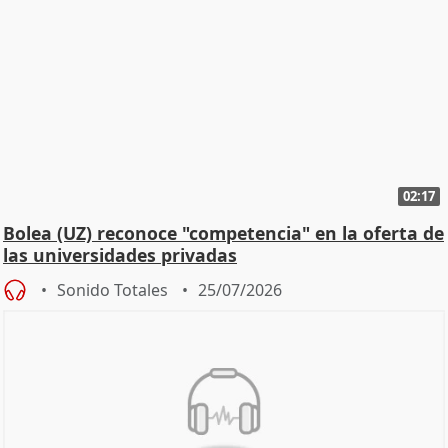
02:17
Bolea (UZ) reconoce "competencia" en la oferta de
las universidades privadas
Sonido Totales
25/07/2026