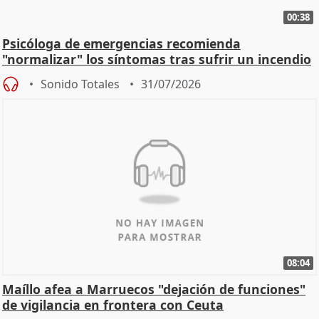
00:38
Psicóloga de emergencias recomienda
"normalizar" los síntomas tras sufrir un incendio
Sonido Totales
31/07/2026
08:04
Maíllo afea a Marruecos "dejación de funciones"
de vigilancia en frontera con Ceuta