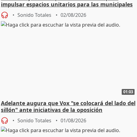
impulsar espacios unitarios para las municipales
Sonido Totales
02/08/2026
01:03
Adelante augura que Vox "se colocará del lado del
sillón" ante iniciativas de la oposición
Sonido Totales
01/08/2026