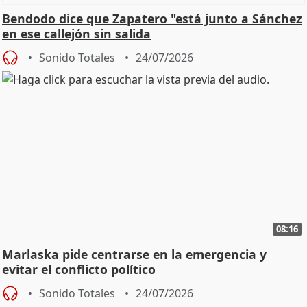
Bendodo dice que Zapatero "está junto a Sánchez
en ese callejón sin salida
Sonido Totales
24/07/2026
08:16
Marlaska pide centrarse en la emergencia y
evitar el conflicto político
Sonido Totales
24/07/2026