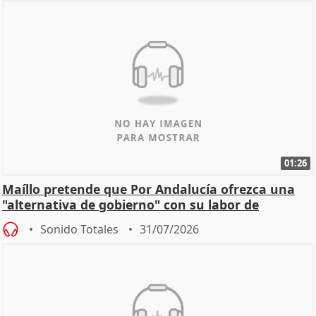
01:26
Maíllo pretende que Por Andalucía ofrezca una
"alternativa de gobierno" con su labor de
oposición
Sonido Totales
31/07/2026